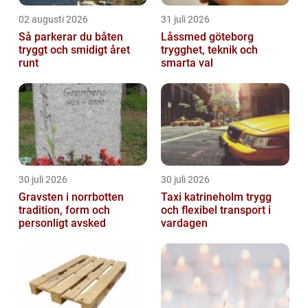
02 augusti 2026
31 juli 2026
Så parkerar du båten
Låssmed göteborg
tryggt och smidigt året
trygghet, teknik och
runt
smarta val
30 juli 2026
30 juli 2026
Gravsten i norrbotten
Taxi katrineholm trygg
tradition, form och
och flexibel transport i
personligt avsked
vardagen