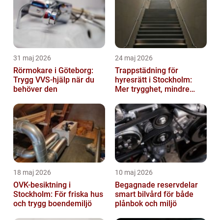
31 maj 2026
24 maj 2026
Rörmokare i Göteborg:
Trappstädning för
Trygg VVS-hjälp när du
hyresrätt i Stockholm:
behöver den
Mer trygghet, mindre
slitage
18 maj 2026
10 maj 2026
OVK-besiktning i
Begagnade reservdelar
Stockholm: För friska hus
smart bilvård för både
och trygg boendemiljö
plånbok och miljö