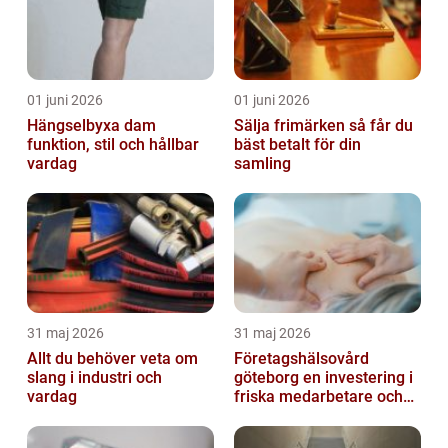
01 juni 2026
01 juni 2026
Hängselbyxa dam
Sälja frimärken så får du
funktion, stil och hållbar
bäst betalt för din
vardag
samling
31 maj 2026
31 maj 2026
Allt du behöver veta om
Företagshälsovård
slang i industri och
göteborg en investering i
vardag
friska medarbetare och
hållbara företag