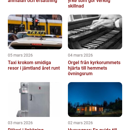
anmälan och ersättning
yrke som gör verklig
skillnad
05 mars 2026
04 mars 2026
Taxi krokom smidiga
Orgel från kyrkorummets
resor i jämtland året runt
hjärta till hemmets
övningsrum
03 mars 2026
02 mars 2026