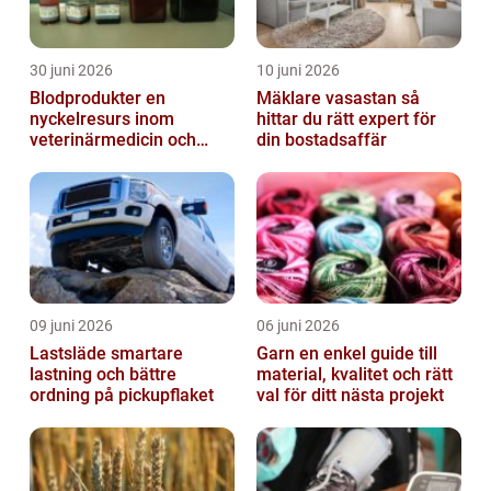
30 juni 2026
10 juni 2026
Blodprodukter en
Mäklare vasastan så
nyckelresurs inom
hittar du rätt expert för
veterinärmedicin och
din bostadsaffär
forskning
09 juni 2026
06 juni 2026
Lastsläde smartare
Garn en enkel guide till
lastning och bättre
material, kvalitet och rätt
ordning på pickupflaket
val för ditt nästa projekt