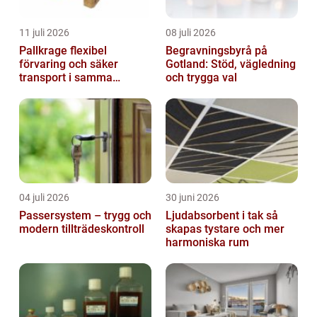
11 juli 2026
08 juli 2026
Pallkrage flexibel
Begravningsbyrå på
förvaring och säker
Gotland: Stöd, vägledning
transport i samma
och trygga val
lösning
04 juli 2026
30 juni 2026
Passersystem – trygg och
Ljudabsorbent i tak så
modern tillträdeskontroll
skapas tystare och mer
harmoniska rum