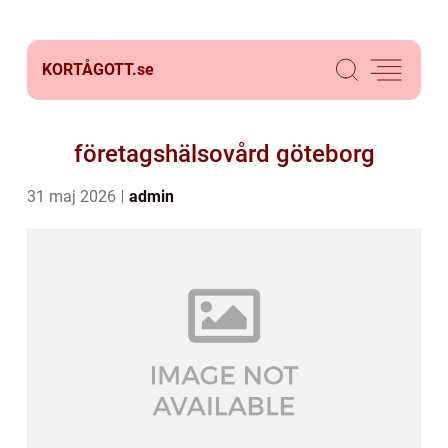
KORTÅGOTT.
se
företagshälsovård göteborg
31 maj 2026
admin