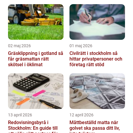
samarbete
02 maj 2026
01 maj 2026
Gräsklippning i gotland så
Civilrätt i stockholm så
får gräsmattan rätt
hittar privatpersoner och
skötsel i öklimat
företag rätt stöd
13 april 2026
12 april 2026
Redovisningsbyrå i
Måttbeställd matta när
Stockholm: En guide till
golvet ska passa ditt liv,