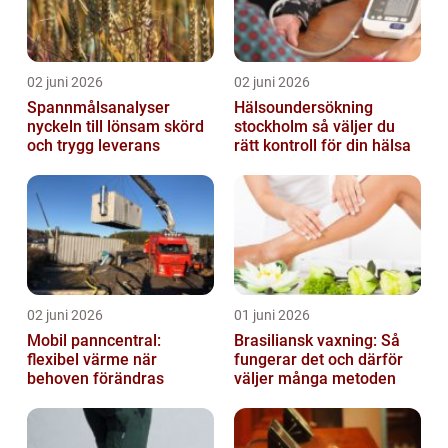
02 juni 2026
02 juni 2026
Spannmålsanalyser
Hälsoundersökning
nyckeln till lönsam skörd
stockholm så väljer du
och trygg leverans
rätt kontroll för din hälsa
02 juni 2026
01 juni 2026
Mobil panncentral:
Brasiliansk vaxning: Så
flexibel värme när
fungerar det och därför
behoven förändras
väljer många metoden