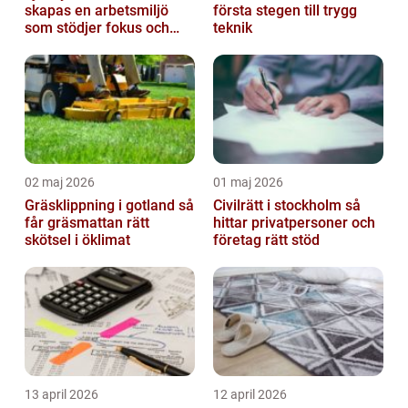
skapas en arbetsmiljö
första stegen till trygg
som stödjer fokus och
teknik
samarbete
02 maj 2026
01 maj 2026
Gräsklippning i gotland så
Civilrätt i stockholm så
får gräsmattan rätt
hittar privatpersoner och
skötsel i öklimat
företag rätt stöd
13 april 2026
12 april 2026