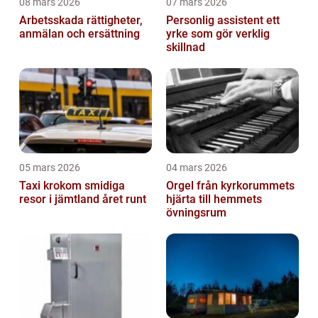
08 mars 2026
07 mars 2026
Arbetsskada rättigheter,
Personlig assistent ett
anmälan och ersättning
yrke som gör verklig
skillnad
05 mars 2026
04 mars 2026
Taxi krokom smidiga
Orgel från kyrkorummets
resor i jämtland året runt
hjärta till hemmets
övningsrum