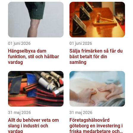
01 juni 2026
01 juni 2026
Hängselbyxa dam
Sälja frimärken så får du
funktion, stil och hållbar
bäst betalt för din
vardag
samling
31 maj 2026
31 maj 2026
Allt du behöver veta om
Företagshälsovård
slang i industri och
göteborg en investering i
vardag
friska medarbetare och