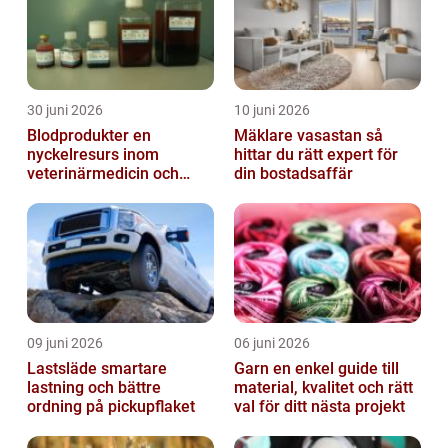
30 juni 2026
10 juni 2026
Blodprodukter en
Mäklare vasastan så
nyckelresurs inom
hittar du rätt expert för
veterinärmedicin och
din bostadsaffär
forskning
09 juni 2026
06 juni 2026
Lastsläde smartare
Garn en enkel guide till
lastning och bättre
material, kvalitet och rätt
ordning på pickupflaket
val för ditt nästa projekt