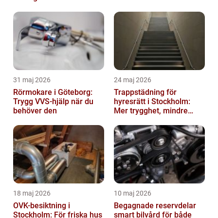
hållbara företag
31 maj 2026
24 maj 2026
Rörmokare i Göteborg:
Trappstädning för
Trygg VVS-hjälp när du
hyresrätt i Stockholm:
behöver den
Mer trygghet, mindre
slitage
18 maj 2026
10 maj 2026
OVK-besiktning i
Begagnade reservdelar
Stockholm: För friska hus
smart bilvård för både