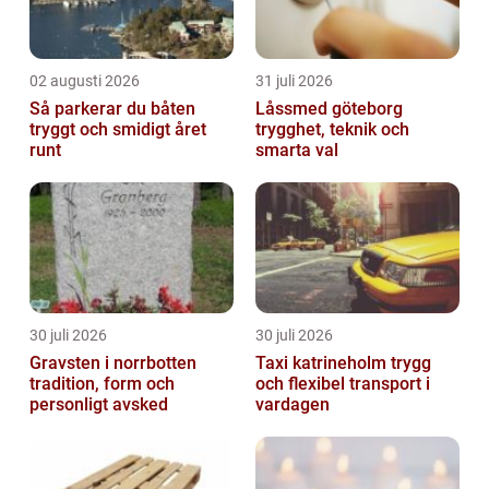
02 augusti 2026
31 juli 2026
Så parkerar du båten
Låssmed göteborg
tryggt och smidigt året
trygghet, teknik och
runt
smarta val
30 juli 2026
30 juli 2026
Gravsten i norrbotten
Taxi katrineholm trygg
tradition, form och
och flexibel transport i
personligt avsked
vardagen