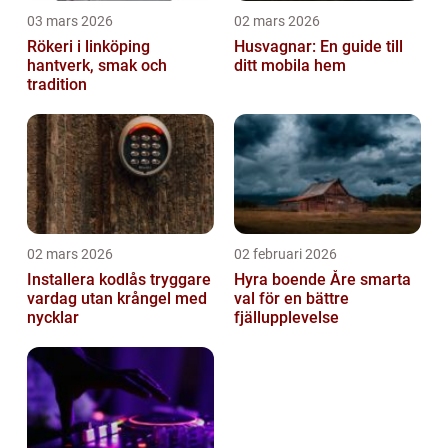
03 mars 2026
02 mars 2026
Rökeri i linköping
Husvagnar: En guide till
hantverk, smak och
ditt mobila hem
tradition
02 mars 2026
02 februari 2026
Installera kodlås tryggare
Hyra boende Åre smarta
vardag utan krångel med
val för en bättre
nycklar
fjällupplevelse