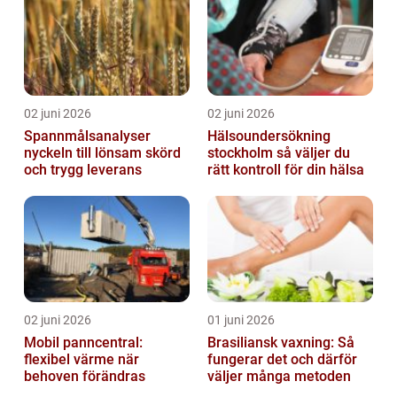
02 juni 2026
02 juni 2026
Spannmålsanalyser
Hälsoundersökning
nyckeln till lönsam skörd
stockholm så väljer du
och trygg leverans
rätt kontroll för din hälsa
02 juni 2026
01 juni 2026
Mobil panncentral:
Brasiliansk vaxning: Så
flexibel värme när
fungerar det och därför
behoven förändras
väljer många metoden