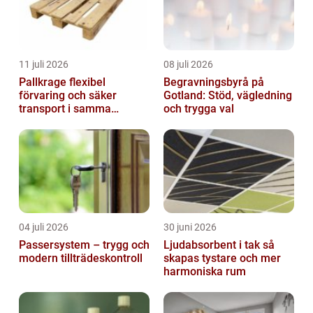
11 juli 2026
08 juli 2026
Pallkrage flexibel
Begravningsbyrå på
förvaring och säker
Gotland: Stöd, vägledning
transport i samma
och trygga val
lösning
04 juli 2026
30 juni 2026
Passersystem – trygg och
Ljudabsorbent i tak så
modern tillträdeskontroll
skapas tystare och mer
harmoniska rum