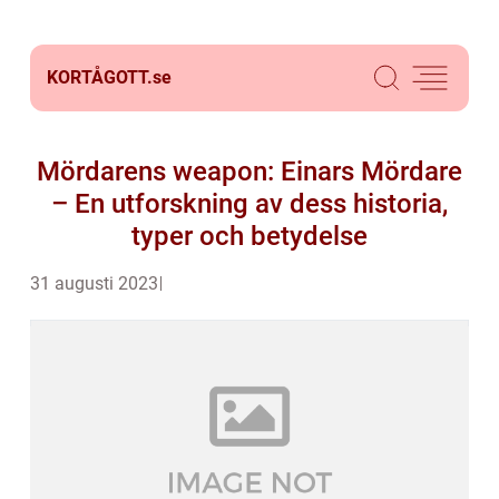
KORTÅGOTT.
se
Mördarens weapon: Einars Mördare
– En utforskning av dess historia,
typer och betydelse
31 augusti 2023