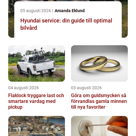
05 augusti 2026
Amanda Eklund
Hyundai service: din guide till optimal
bilvård
04 augusti 2026
03 augusti 2026
Flaklock tryggare last och
Göra om guldsmycken så
smartare vardag med
förvandlas gamla minnen
pickup
till nya favoriter