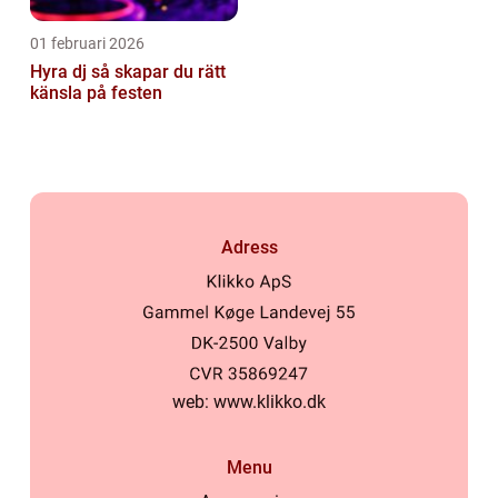
01 februari 2026
Hyra dj så skapar du rätt
känsla på festen
Adress
web:
www.klikko.dk
Menu