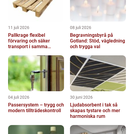
11 juli 2026
08 juli 2026
Pallkrage flexibel
Begravningsbyrå på
förvaring och säker
Gotland: Stöd, vägledning
transport i samma
och trygga val
lösning
04 juli 2026
30 juni 2026
Passersystem – trygg och
Ljudabsorbent i tak så
modern tillträdeskontroll
skapas tystare och mer
harmoniska rum