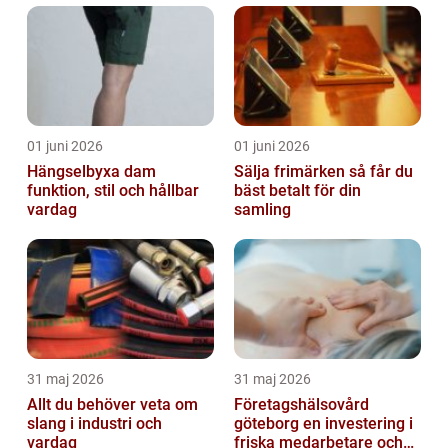
01 juni 2026
01 juni 2026
Hängselbyxa dam
Sälja frimärken så får du
funktion, stil och hållbar
bäst betalt för din
vardag
samling
31 maj 2026
31 maj 2026
Allt du behöver veta om
Företagshälsovård
slang i industri och
göteborg en investering i
vardag
friska medarbetare och