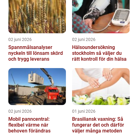
02 juni 2026
02 juni 2026
Spannmålsanalyser
Hälsoundersökning
nyckeln till lönsam skörd
stockholm så väljer du
och trygg leverans
rätt kontroll för din hälsa
02 juni 2026
01 juni 2026
Mobil panncentral:
Brasiliansk vaxning: Så
flexibel värme när
fungerar det och därför
behoven förändras
väljer många metoden