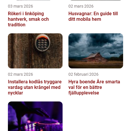
03 mars 2026
02 mars 2026
Rökeri i linköping
Husvagnar: En guide till
hantverk, smak och
ditt mobila hem
tradition
02 mars 2026
02 februari 2026
Installera kodlås tryggare
Hyra boende Åre smarta
vardag utan krångel med
val för en bättre
nycklar
fjällupplevelse