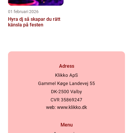
01 februari 2026
Hyra dj så skapar du rätt
känsla på festen
Adress
web:
www.klikko.dk
Menu