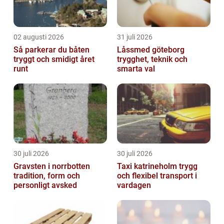
02 augusti 2026
31 juli 2026
Så parkerar du båten
Låssmed göteborg
tryggt och smidigt året
trygghet, teknik och
runt
smarta val
30 juli 2026
30 juli 2026
Gravsten i norrbotten
Taxi katrineholm trygg
tradition, form och
och flexibel transport i
personligt avsked
vardagen