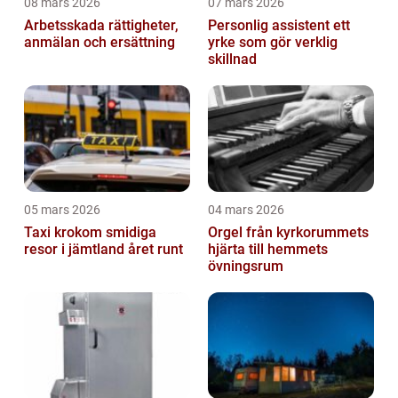
08 mars 2026
07 mars 2026
Arbetsskada rättigheter,
Personlig assistent ett
anmälan och ersättning
yrke som gör verklig
skillnad
05 mars 2026
04 mars 2026
Taxi krokom smidiga
Orgel från kyrkorummets
resor i jämtland året runt
hjärta till hemmets
övningsrum