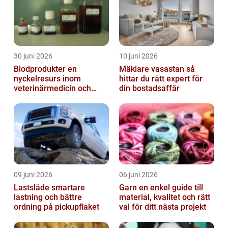
30 juni 2026
10 juni 2026
Blodprodukter en
Mäklare vasastan så
nyckelresurs inom
hittar du rätt expert för
veterinärmedicin och
din bostadsaffär
forskning
09 juni 2026
06 juni 2026
Lastsläde smartare
Garn en enkel guide till
lastning och bättre
material, kvalitet och rätt
ordning på pickupflaket
val för ditt nästa projekt