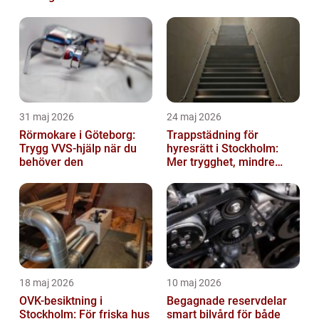
hållbara företag
31 maj 2026
24 maj 2026
Rörmokare i Göteborg:
Trappstädning för
Trygg VVS-hjälp när du
hyresrätt i Stockholm:
behöver den
Mer trygghet, mindre
slitage
18 maj 2026
10 maj 2026
OVK-besiktning i
Begagnade reservdelar
Stockholm: För friska hus
smart bilvård för både