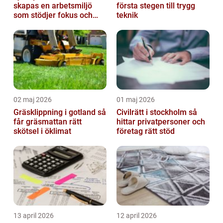
skapas en arbetsmiljö
första stegen till trygg
som stödjer fokus och
teknik
samarbete
02 maj 2026
01 maj 2026
Gräsklippning i gotland så
Civilrätt i stockholm så
får gräsmattan rätt
hittar privatpersoner och
skötsel i öklimat
företag rätt stöd
13 april 2026
12 april 2026