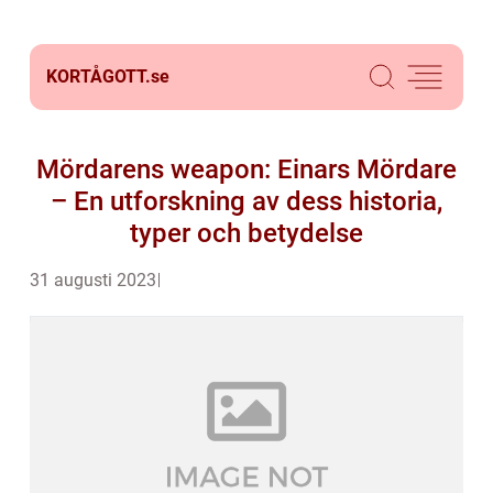
KORTÅGOTT.
se
Mördarens weapon: Einars Mördare
– En utforskning av dess historia,
typer och betydelse
31 augusti 2023