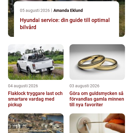
05 augusti 2026
Amanda Eklund
Hyundai service: din guide till optimal
bilvård
04 augusti 2026
03 augusti 2026
Flaklock tryggare last och
Göra om guldsmycken så
smartare vardag med
förvandlas gamla minnen
pickup
till nya favoriter