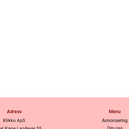
Adress
Menu
Annonsering
Om oss