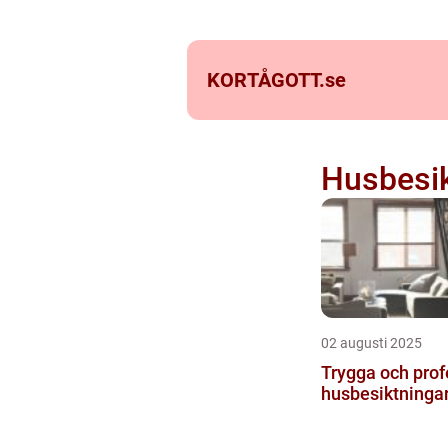
KORTÅGOTT.
se
Husbesi
02 augusti 2025
Trygga och prof
husbesiktninga