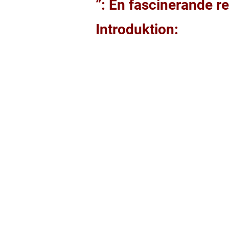
”: En fascinerande 
Introduktion: