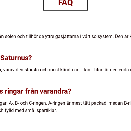
FAQ
ån solen och tillhör de yttre gasjättarna i vårt solsystem. Den ä
 Saturnus?
, varav den största och mest kända är Titan. Titan är den enda
us ringar från varandra?
gar: A-, B- och C-ringen. A-ringen är mest tätt packad, medan B-r
ch fylld med små ispartiklar.