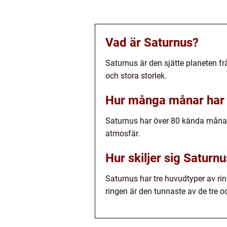
Vad är Saturnus?
Saturnus är den sjätte planeten fr
och stora storlek.
Hur många månar har
Saturnus har över 80 kända månar
atmosfär.
Hur skiljer sig Saturn
Saturnus har tre huvudtyper av rin
ringen är den tunnaste av de tre o