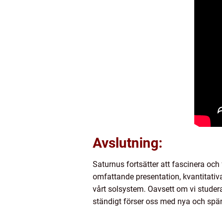
Avslutning:
Saturnus fortsätter att fascinera oc
omfattande presentation, kvantitativ
vårt solsystem. Oavsett om vi studera
ständigt förser oss med nya och spä