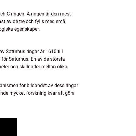
och C-ringen. A-ringen är den mest
ast av de tre och fylls med små
ologiska egenskaper.
av Saturnus ringar år 1610 till
 för Saturnus. En av de största
ter och skillnader mellan olika
kanismen för bildandet av dess ringar
rande mycket forskning kvar att göra