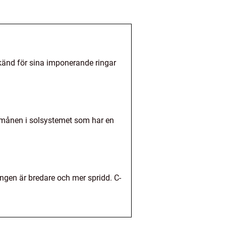
r känd för sina imponerande ringar
 månen i solsystemet som har en
ingen är bredare och mer spridd. C-