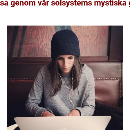
resa genom vår solsystems mystiska