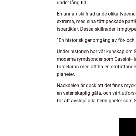
under lång tid.
En annan skillnad är de olika typerna
extrema, med sina tätt packade partik
ispartiklar. Dessa skillnader i ringt
”En historisk genomgång av för- och
Under historien har vår kunskap om Sa
moderna rymdsonder som Cassini-Huyge
fördelarna med att ha en omfattande 
planeter.
Nackdelen är dock att det finns myck
en vetenskaplig gåta, och vårt utfors
för att avslöja alla hemligheter som 