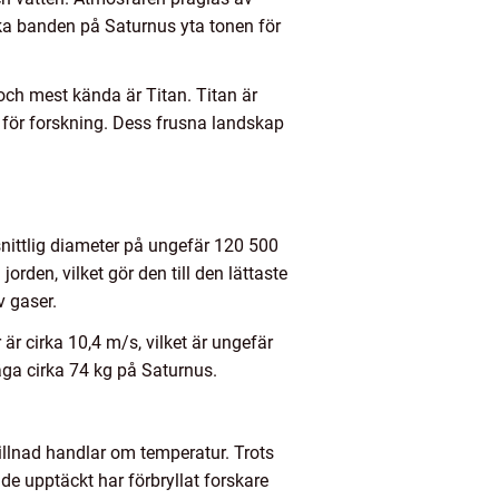
ska banden på Saturnus yta tonen för
och mest kända är Titan. Titan är
t för forskning. Dess frusna landskap
nittlig diameter på ungefär 120 500
rden, vilket gör den till den lättaste
 gaser.
r cirka 10,4 m/s, vilket är ungefär
väga cirka 74 kg på Saturnus.
illnad handlar om temperatur. Trots
e upptäckt har förbryllat forskare