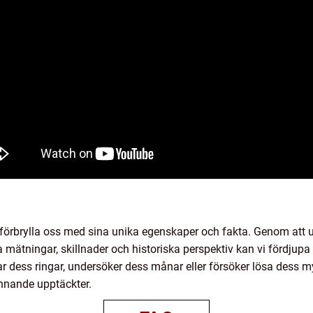
h förbrylla oss med sina unika egenskaper och fakta. Genom att u
a mätningar, skillnader och historiska perspektiv kan vi fördju
r dess ringar, undersöker dess månar eller försöker lösa dess m
nnande upptäckter.