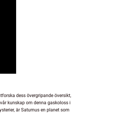
tforska dess övergripande översikt,
pa vår kunskap om denna gaskoloss i
ysterier, är Saturnus en planet som