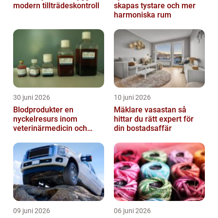
modern tillträdeskontroll
skapas tystare och mer
harmoniska rum
30 juni 2026
10 juni 2026
Blodprodukter en
Mäklare vasastan så
nyckelresurs inom
hittar du rätt expert för
veterinärmedicin och
din bostadsaffär
forskning
09 juni 2026
06 juni 2026