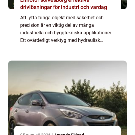
drivlösningar för industri och vardag
Att lyfta tunga objekt med säkerhet och
precision är en viktig del av många
industriella och byggtekniska applikationer.
Ett ovärderligt verktyg med hydraulisk
domkraft i detta sammanhang är
domkraften. Den gör skillnad...
05 augusti 2026
Amanda Eklund