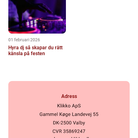
01 februari 2026
Hyra dj så skapar du rätt
känsla på festen
Adress