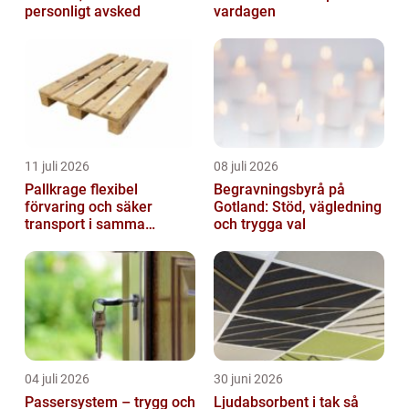
personligt avsked
vardagen
11 juli 2026
08 juli 2026
Pallkrage flexibel
Begravningsbyrå på
förvaring och säker
Gotland: Stöd, vägledning
transport i samma
och trygga val
lösning
04 juli 2026
30 juni 2026
Passersystem – trygg och
Ljudabsorbent i tak så