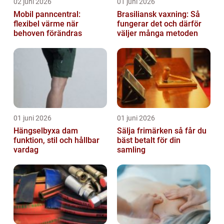
02 juni 2026
01 juni 2026
Mobil panncentral:
Brasiliansk vaxning: Så
flexibel värme när
fungerar det och därför
behoven förändras
väljer många metoden
01 juni 2026
01 juni 2026
Hängselbyxa dam
Sälja frimärken så får du
funktion, stil och hållbar
bäst betalt för din
vardag
samling