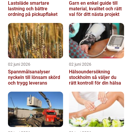
Lastsläde smartare
Garn en enkel guide till
lastning och bättre
material, kvalitet och rätt
ordning på pickupflaket
val för ditt nästa projekt
02 juni 2026
02 juni 2026
Spannmålsanalyser
Hälsoundersökning
nyckeln till lönsam skörd
stockholm så väljer du
och trygg leverans
rätt kontroll för din hälsa