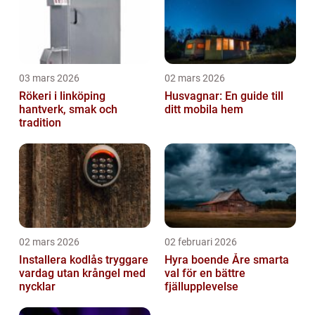
03 mars 2026
02 mars 2026
Rökeri i linköping
Husvagnar: En guide till
hantverk, smak och
ditt mobila hem
tradition
02 mars 2026
02 februari 2026
Installera kodlås tryggare
Hyra boende Åre smarta
vardag utan krångel med
val för en bättre
nycklar
fjällupplevelse