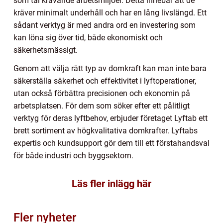
som tål krävande arbetsmiljöer. Detta innebär att de
kräver minimalt underhåll och har en lång livslängd. Ett
sådant verktyg är med andra ord en investering som
kan löna sig över tid, både ekonomiskt och
säkerhetsmässigt.
Genom att välja rätt typ av domkraft kan man inte bara
säkerställa säkerhet och effektivitet i lyftoperationer,
utan också förbättra precisionen och ekonomin på
arbetsplatsen. För dem som söker efter ett pålitligt
verktyg för deras lyftbehov, erbjuder företaget Lyftab ett
brett sortiment av högkvalitativa domkrafter. Lyftabs
expertis och kundsupport gör dem till ett förstahandsval
för både industri och byggsektorn.
Läs fler inlägg här
Fler nyheter