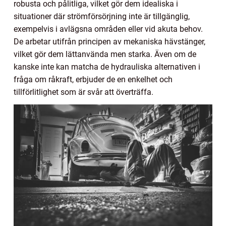
robusta och pålitliga, vilket gör dem idealiska i
situationer där strömförsörjning inte är tillgänglig,
exempelvis i avlägsna områden eller vid akuta behov.
De arbetar utifrån principen av mekaniska hävstänger,
vilket gör dem lättanvända men starka. Även om de
kanske inte kan matcha de hydrauliska alternativen i
fråga om råkraft, erbjuder de en enkelhet och
tillförlitlighet som är svår att överträffa.