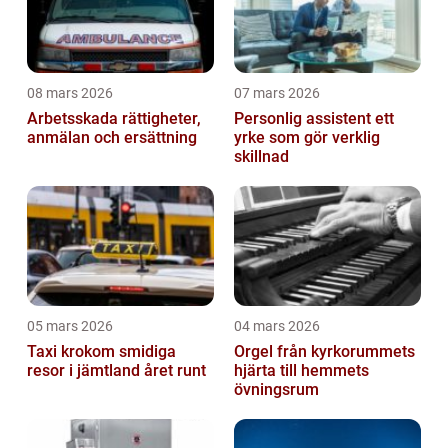
08 mars 2026
07 mars 2026
Arbetsskada rättigheter,
Personlig assistent ett
anmälan och ersättning
yrke som gör verklig
skillnad
05 mars 2026
04 mars 2026
Taxi krokom smidiga
Orgel från kyrkorummets
resor i jämtland året runt
hjärta till hemmets
övningsrum