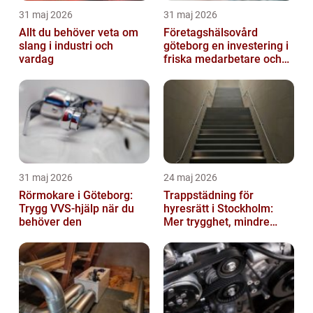
31 maj 2026
31 maj 2026
Allt du behöver veta om
Företagshälsovård
slang i industri och
göteborg en investering i
vardag
friska medarbetare och
hållbara företag
31 maj 2026
24 maj 2026
Rörmokare i Göteborg:
Trappstädning för
Trygg VVS-hjälp när du
hyresrätt i Stockholm:
behöver den
Mer trygghet, mindre
slitage