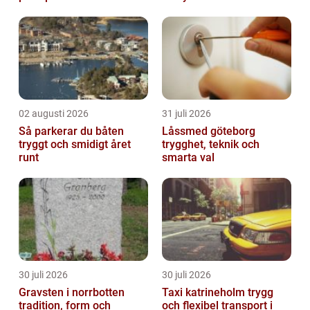
02 augusti 2026
31 juli 2026
Så parkerar du båten
Låssmed göteborg
tryggt och smidigt året
trygghet, teknik och
runt
smarta val
30 juli 2026
30 juli 2026
Gravsten i norrbotten
Taxi katrineholm trygg
tradition, form och
och flexibel transport i