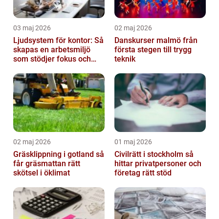
03 maj 2026
02 maj 2026
Ljudsystem för kontor: Så
Danskurser malmö från
skapas en arbetsmiljö
första stegen till trygg
som stödjer fokus och
teknik
samarbete
02 maj 2026
01 maj 2026
Gräsklippning i gotland så
Civilrätt i stockholm så
får gräsmattan rätt
hittar privatpersoner och
skötsel i öklimat
företag rätt stöd