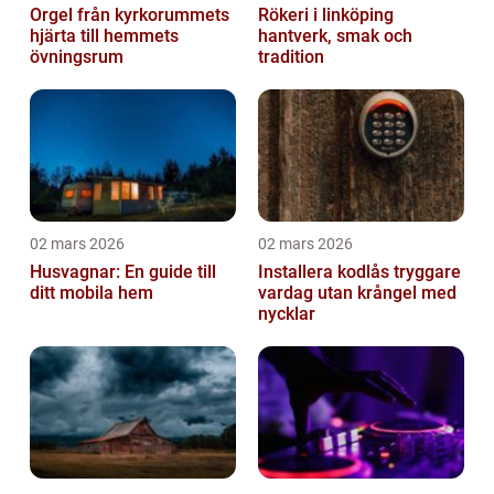
Orgel från kyrkorummets
Rökeri i linköping
hjärta till hemmets
hantverk, smak och
övningsrum
tradition
02 mars 2026
02 mars 2026
Husvagnar: En guide till
Installera kodlås tryggare
ditt mobila hem
vardag utan krångel med
nycklar