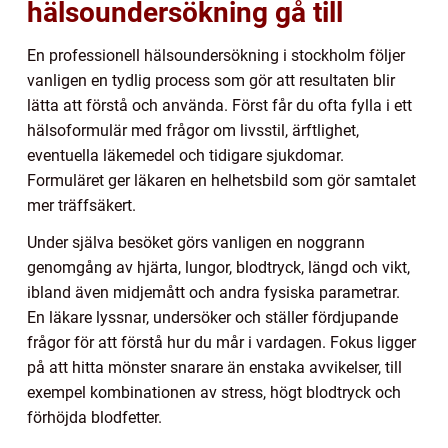
hälsoundersökning gå till
En professionell hälsoundersökning i stockholm följer
vanligen en tydlig process som gör att resultaten blir
lätta att förstå och använda. Först får du ofta fylla i ett
hälsoformulär med frågor om livsstil, ärftlighet,
eventuella läkemedel och tidigare sjukdomar.
Formuläret ger läkaren en helhetsbild som gör samtalet
mer träffsäkert.
Under själva besöket görs vanligen en noggrann
genomgång av hjärta, lungor, blodtryck, längd och vikt,
ibland även midjemått och andra fysiska parametrar.
En läkare lyssnar, undersöker och ställer fördjupande
frågor för att förstå hur du mår i vardagen. Fokus ligger
på att hitta mönster snarare än enstaka avvikelser, till
exempel kombinationen av stress, högt blodtryck och
förhöjda blodfetter.