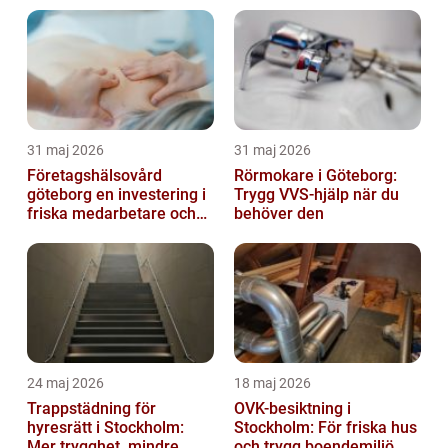
31 maj 2026
31 maj 2026
Företagshälsovård
Rörmokare i Göteborg:
göteborg en investering i
Trygg VVS-hjälp när du
friska medarbetare och
behöver den
hållbara företag
24 maj 2026
18 maj 2026
Trappstädning för
OVK-besiktning i
hyresrätt i Stockholm:
Stockholm: För friska hus
Mer trygghet, mindre
och trygg boendemiljö