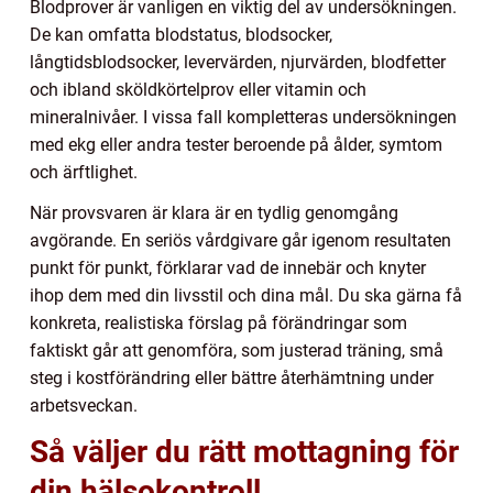
Blodprover är vanligen en viktig del av undersökningen.
De kan omfatta blodstatus, blodsocker,
långtidsblodsocker, levervärden, njurvärden, blodfetter
och ibland sköldkörtelprov eller vitamin och
mineralnivåer. I vissa fall kompletteras undersökningen
med ekg eller andra tester beroende på ålder, symtom
och ärftlighet.
När provsvaren är klara är en tydlig genomgång
avgörande. En seriös vårdgivare går igenom resultaten
punkt för punkt, förklarar vad de innebär och knyter
ihop dem med din livsstil och dina mål. Du ska gärna få
konkreta, realistiska förslag på förändringar som
faktiskt går att genomföra, som justerad träning, små
steg i kostförändring eller bättre återhämtning under
arbetsveckan.
Så väljer du rätt mottagning för
din hälsokontroll