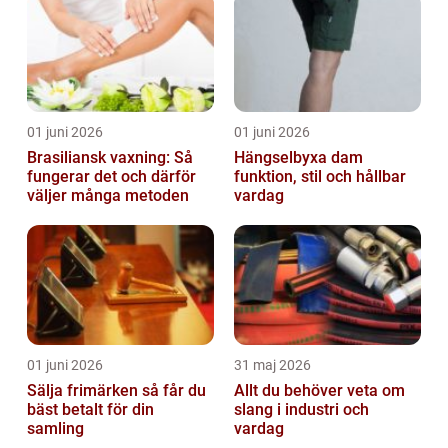
01 juni 2026
01 juni 2026
Brasiliansk vaxning: Så
Hängselbyxa dam
fungerar det och därför
funktion, stil och hållbar
väljer många metoden
vardag
01 juni 2026
31 maj 2026
Sälja frimärken så får du
Allt du behöver veta om
bäst betalt för din
slang i industri och
samling
vardag