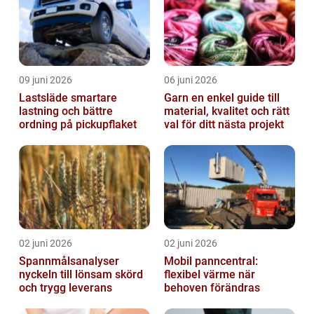
09 juni 2026
06 juni 2026
Lastsläde smartare
Garn en enkel guide till
lastning och bättre
material, kvalitet och rätt
ordning på pickupflaket
val för ditt nästa projekt
02 juni 2026
02 juni 2026
Spannmålsanalyser
Mobil panncentral:
nyckeln till lönsam skörd
flexibel värme när
och trygg leverans
behoven förändras