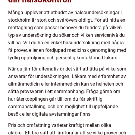
Många upplever att utbudet av hälsoundersökningar i
stockholm är stort och svåröverskådligt. För att hitta en
mottagning som passar behöver du fundera på vilken
typ av undersökning du söker och vilken servicenivå du
vill ha. Vill du ha en enkel basundersökning med några
få prover, eller en fördjupad medicinsk genomgång med
tydlig uppföljning och personlig kontakt med läkare.
När du jämför alternativ är det värt att titta på vilka som
ansvarar för undersökningen. Läkare med erfarenhet av
allmänmedicin eller internmedicin kan se helheten och
sätta provsvaren i ett sammanhang. Fråga gärna om
hur återkopplingen går till, om du får skriftlig
sammanställning, och om möjlighet till uppföljande
besök eller digitala avstämningar finns.
Pris och omfattning varierar kraftigt mellan olika
aktörer. Ett bra sätt att jämföra är att se vilka prover och