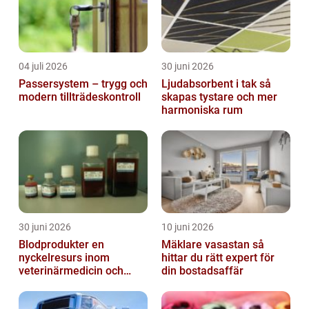
04 juli 2026
30 juni 2026
Passersystem – trygg och
Ljudabsorbent i tak så
modern tillträdeskontroll
skapas tystare och mer
harmoniska rum
30 juni 2026
10 juni 2026
Blodprodukter en
Mäklare vasastan så
nyckelresurs inom
hittar du rätt expert för
veterinärmedicin och
din bostadsaffär
forskning