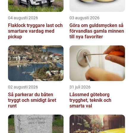
04 augusti 2026
03 augusti 2026
Flaklock tryggare last och
Göra om guldsmycken så
smartare vardag med
förvandlas gamla minnen
pickup
till nya favoriter
02 augusti 2026
31 juli 2026
Så parkerar du båten
Låssmed göteborg
tryggt och smidigt året
trygghet, teknik och
runt
smarta val