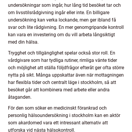
undersökningar som ingår, hur lång tid besöket tar och
om livsstilsrådgivning ingår eller inte. En billigare
undersökning kan verka lockande, men ger ibland få
svar och lite rådgivning. En mer genomgripande kontroll
kan vara en investering om du vill arbeta långsiktigt
med din hälsa.
Trygghet och tillgänglighet spelar också stor roll. En
vårdgivare som har tydliga rutiner, rimliga vänte tider
och möjlighet att ställa följdfrågor efteråt ger ofta större
nytta på sikt. Många uppskattar även när mottagningen
har flexibla tider och centralt läge i stockholm, så att
besöket går att kombinera med arbete eller andra
åtaganden.
För den som söker en medicinskt förankrad och
personlig hälsoundersökning i stockholm kan en aktör
som akardomed vara ett intressant alternativ att
utforska vid nästa hälsokontroll.