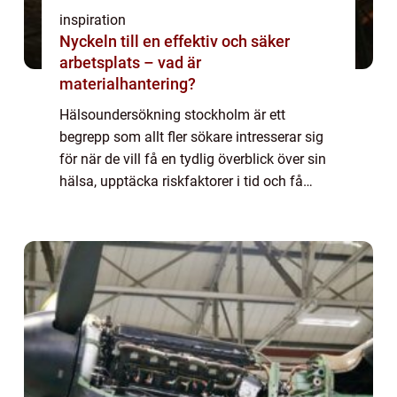
inspiration
Nyckeln till en effektiv och säker
arbetsplats – vad är
materialhantering?
Hälsoundersökning stockholm är ett
begrepp som allt fler sökare intresserar sig
för när de vill få en tydlig överblick över sin
hälsa, upptäcka riskfaktorer i tid och få
konkreta råd för att må bättre på lång sikt.
En genomtänkt undersökning kan fung...