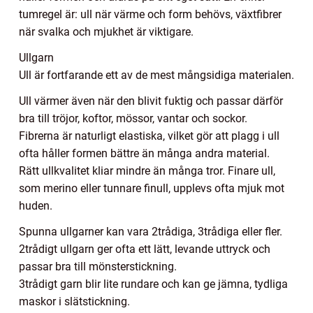
tumregel är: ull när värme och form behövs, växtfibrer
när svalka och mjukhet är viktigare.
Ullgarn
Ull är fortfarande ett av de mest mångsidiga materialen.
Ull värmer även när den blivit fuktig och passar därför
bra till tröjor, koftor, mössor, vantar och sockor.
Fibrerna är naturligt elastiska, vilket gör att plagg i ull
ofta håller formen bättre än många andra material.
Rätt ullkvalitet kliar mindre än många tror. Finare ull,
som merino eller tunnare finull, upplevs ofta mjuk mot
huden.
Spunna ullgarner kan vara 2trådiga, 3trådiga eller fler.
2trådigt ullgarn ger ofta ett lätt, levande uttryck och
passar bra till mönsterstickning.
3trådigt garn blir lite rundare och kan ge jämna, tydliga
maskor i slätstickning.