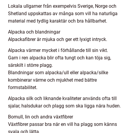
Lokala ullgarner från exempelvis Sverige, Norge och
Shetland uppskattas av många som vill ha naturliga
material med tydlig karaktär och bra hållbarhet.
Alpacka och blandningar
Alpackafibrer är mjuka och ger ett lyxigt intryck.
Alpacka värmer mycket i förhållande till sin vikt.
Garn i ren alpacka blir ofta tungt och kan töja sig,
särskilt i större plagg.
Blandningar som alpacka/ull eller alpacka/silke
kombinerar värme och mjukhet med bättre
formstabilitet.
Alpacka silk och liknande kvaliteter används ofta till
sjalar, halsdukar och plagg som ska ligga nära huden.
Bomull, lin och andra växtfibrer
Växtfibrer passar bra när en vill ha plagg som känns
svala och lätta.