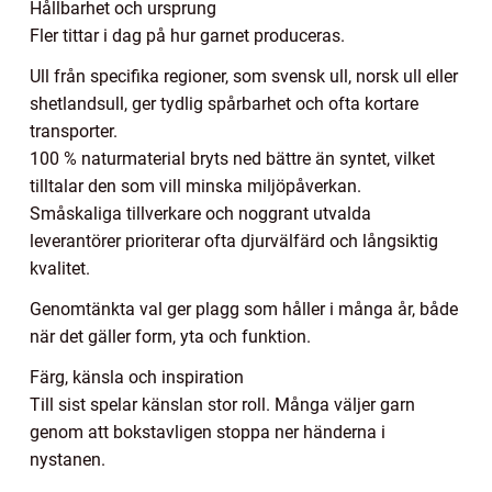
Hållbarhet och ursprung
Fler tittar i dag på hur garnet produceras.
Ull från specifika regioner, som svensk ull, norsk ull eller
shetlandsull, ger tydlig spårbarhet och ofta kortare
transporter.
100 % naturmaterial bryts ned bättre än syntet, vilket
tilltalar den som vill minska miljöpåverkan.
Småskaliga tillverkare och noggrant utvalda
leverantörer prioriterar ofta djurvälfärd och långsiktig
kvalitet.
Genomtänkta val ger plagg som håller i många år, både
när det gäller form, yta och funktion.
Färg, känsla och inspiration
Till sist spelar känslan stor roll. Många väljer garn
genom att bokstavligen stoppa ner händerna i
nystanen.