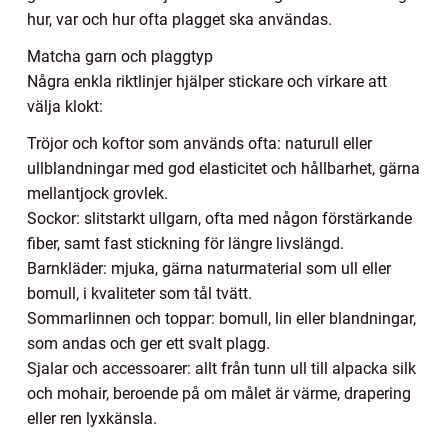
hur, var och hur ofta plagget ska användas.
Matcha garn och plaggtyp
Några enkla riktlinjer hjälper stickare och virkare att
välja klokt:
Tröjor och koftor som används ofta: naturull eller
ullblandningar med god elasticitet och hållbarhet, gärna
mellantjock grovlek.
Sockor: slitstarkt ullgarn, ofta med någon förstärkande
fiber, samt fast stickning för längre livslängd.
Barnkläder: mjuka, gärna naturmaterial som ull eller
bomull, i kvaliteter som tål tvätt.
Sommarlinnen och toppar: bomull, lin eller blandningar,
som andas och ger ett svalt plagg.
Sjalar och accessoarer: allt från tunn ull till alpacka silk
och mohair, beroende på om målet är värme, drapering
eller ren lyxkänsla.