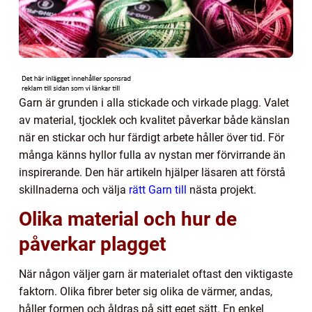
Garn är grunden i alla stickade och virkade plagg. Valet
av material, tjocklek och kvalitet påverkar både känslan
när en stickar och hur färdigt arbete håller över tid. För
många känns hyllor fulla av nystan mer förvirrande än
inspirerande. Den här artikeln hjälper läsaren att förstå
skillnaderna och välja
rätt Garn till
nästa projekt.
Olika material och hur de
påverkar plagget
När någon väljer garn är materialet oftast den viktigaste
faktorn. Olika fibrer beter sig olika de värmer, andas,
håller formen och åldras på sitt eget sätt. En enkel