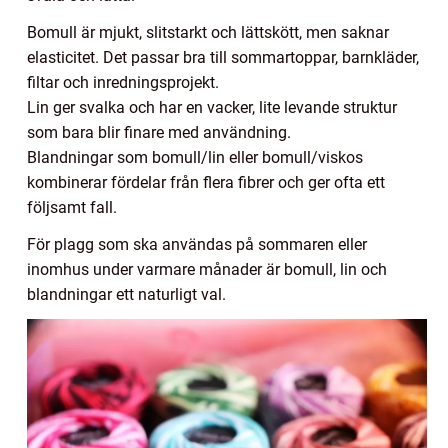
Bomull är mjukt, slitstarkt och lättskött, men saknar
elasticitet. Det passar bra till sommartoppar, barnkläder,
filtar och inredningsprojekt.
Lin ger svalka och har en vacker, lite levande struktur
som bara blir finare med användning.
Blandningar som bomull/lin eller bomull/viskos
kombinerar fördelar från flera fibrer och ger ofta ett
följsamt fall.
För plagg som ska användas på sommaren eller
inomhus under varmare månader är bomull, lin och
blandningar ett naturligt val.