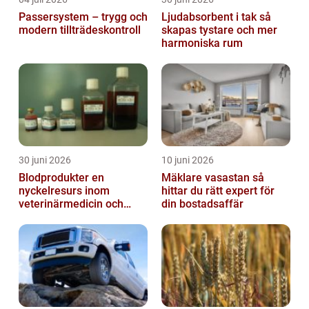
Passersystem – trygg och
Ljudabsorbent i tak så
modern tillträdeskontroll
skapas tystare och mer
harmoniska rum
30 juni 2026
10 juni 2026
Blodprodukter en
Mäklare vasastan så
nyckelresurs inom
hittar du rätt expert för
veterinärmedicin och
din bostadsaffär
forskning