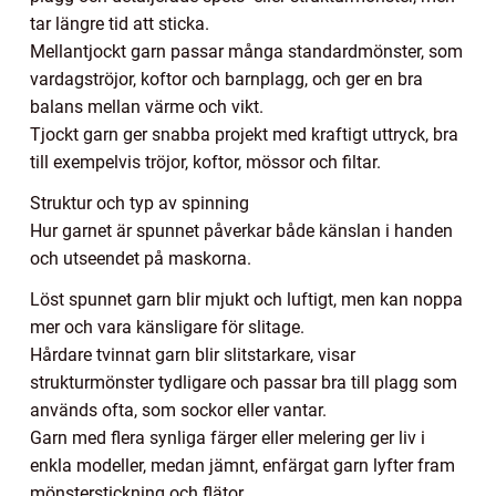
tar längre tid att sticka.
Mellantjockt garn passar många standardmönster, som
vardagströjor, koftor och barnplagg, och ger en bra
balans mellan värme och vikt.
Tjockt garn ger snabba projekt med kraftigt uttryck, bra
till exempelvis tröjor, koftor, mössor och filtar.
Struktur och typ av spinning
Hur garnet är spunnet påverkar både känslan i handen
och utseendet på maskorna.
Löst spunnet garn blir mjukt och luftigt, men kan noppa
mer och vara känsligare för slitage.
Hårdare tvinnat garn blir slitstarkare, visar
strukturmönster tydligare och passar bra till plagg som
används ofta, som sockor eller vantar.
Garn med flera synliga färger eller melering ger liv i
enkla modeller, medan jämnt, enfärgat garn lyfter fram
mönsterstickning och flätor.