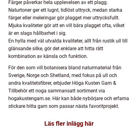
Färger påverkar hela upplevelsen av ett plagg.
Naturtoner ger ett lugnt, tidlöst uttryck, medan starka
färger eller meleringar gör plagget mer uttrycksfullt.
Mjuka kvaliteter gör att en vill bära plagget ofta, vilket
är en slags hållbarhet i sig.
En hylla med väl utvalda kvaliteter, allt från rustik ull till
glänsande silke, gör det enklare att hitta rätt
kombination av känsla och funktion.
För den som vill botanisera bland naturmaterial från
Sverige, Norge och Shetland, med fokus på ull och
andra kvalitetsfibrer, erbjuder Höga Kusten Garn &
Tillbehör ett noga sammansatt sortiment via
hogakustengarn.se. Här kan både nybörjare och erfarna
stickare hitta garn som passar nästa favoritprojekt.
Läs fler inlägg här