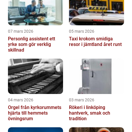
07 mars 2026
05 mars 2026
Personlig assistent ett
Taxi krokom smidiga
yrke som gör verklig
resor i jämtland året runt
skillnad
04 mars 2026
03 mars 2026
Orgel från kyrkorummets
Rökeri i linköping
hjärta till hemmets
hantverk, smak och
övningsrum
tradition