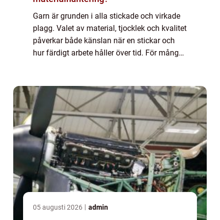
Garn är grunden i alla stickade och virkade
plagg. Valet av material, tjocklek och kvalitet
påverkar både känslan när en stickar och
hur färdigt arbete håller över tid. För många
känns hyllor fulla av nystan mer förvirrande
än inspirerande. Den här a...
05 augusti 2026
admin