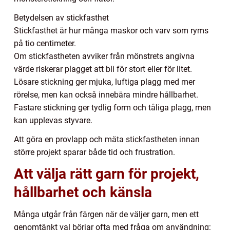
Betydelsen av stickfasthet
Stickfasthet är hur många maskor och varv som ryms
på tio centimeter.
Om stickfastheten avviker från mönstrets angivna
värde riskerar plagget att bli för stort eller för litet.
Lösare stickning ger mjuka, luftiga plagg med mer
rörelse, men kan också innebära mindre hållbarhet.
Fastare stickning ger tydlig form och tåliga plagg, men
kan upplevas styvare.
Att göra en provlapp och mäta stickfastheten innan
större projekt sparar både tid och frustration.
Att välja rätt garn för projekt,
hållbarhet och känsla
Många utgår från färgen när de väljer garn, men ett
genomtänkt val börjar ofta med fråga om användning: