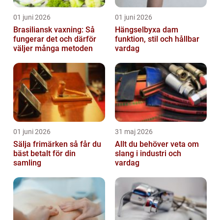
01 juni 2026
01 juni 2026
Brasiliansk vaxning: Så
Hängselbyxa dam
fungerar det och därför
funktion, stil och hållbar
väljer många metoden
vardag
01 juni 2026
31 maj 2026
Sälja frimärken så får du
Allt du behöver veta om
bäst betalt för din
slang i industri och
samling
vardag