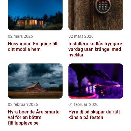
02 mars 2026
02 mars 2026
Husvagnar: En guide till
Installera kodlås tryggare
ditt mobila hem
vardag utan krångel med
nycklar
02 februari 2026
01 februari 2026
Hyra boende Åre smarta
Hyra dj så skapar du rätt
val för en bättre
känsla på festen
fjällupplevelse