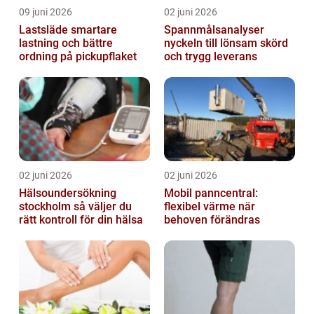
09 juni 2026
02 juni 2026
Lastsläde smartare
Spannmålsanalyser
lastning och bättre
nyckeln till lönsam skörd
ordning på pickupflaket
och trygg leverans
02 juni 2026
02 juni 2026
Hälsoundersökning
Mobil panncentral:
stockholm så väljer du
flexibel värme när
rätt kontroll för din hälsa
behoven förändras