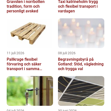
Gravsten i norrbotten
Taxi katrineholm trygg
tradition, form och
och flexibel transport i
personligt avsked
vardagen
11 juli 2026
08 juli 2026
Pallkrage flexibel
Begravningsbyrå på
förvaring och säker
Gotland: Stöd, vägledning
transport i samma
och trygga val
lösning
04 juli 2026
30 juni 2026