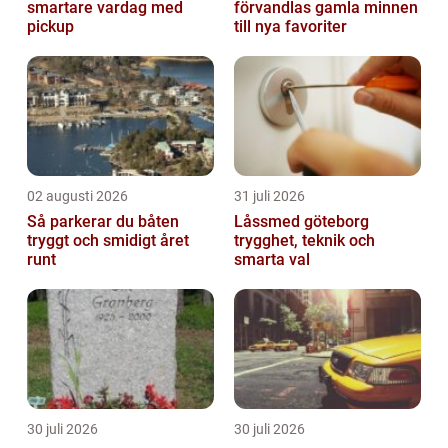
smartare vardag med
förvandlas gamla minnen
pickup
till nya favoriter
02 augusti 2026
31 juli 2026
Så parkerar du båten
Låssmed göteborg
tryggt och smidigt året
trygghet, teknik och
runt
smarta val
30 juli 2026
30 juli 2026