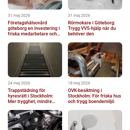
31 maj 2026
31 maj 2026
Företagshälsovård
Rörmokare i Göteborg:
göteborg en investering i
Trygg VVS-hjälp när du
friska medarbetare och
behöver den
hållbara företag
24 maj 2026
18 maj 2026
Trappstädning för
OVK-besiktning i
hyresrätt i Stockholm:
Stockholm: För friska hus
Mer trygghet, mindre
och trygg boendemiljö
slitage