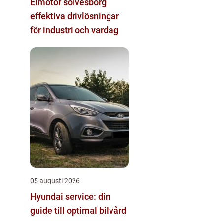
Elmotor sölvesborg
effektiva drivlösningar
för industri och vardag
05 augusti 2026
Hyundai service: din
guide till optimal bilvård