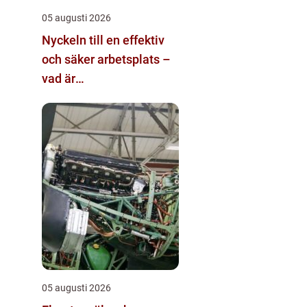
05 augusti 2026
Nyckeln till en effektiv
och säker arbetsplats –
vad är
materialhantering?
05 augusti 2026