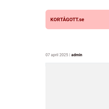
KORTÅGOTT.
se
07 april 2025
admin