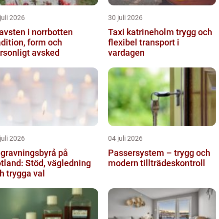
juli 2026
30 juli 2026
avsten i norrbotten
Taxi katrineholm trygg och
adition, form och
flexibel transport i
rsonligt avsked
vardagen
juli 2026
04 juli 2026
gravningsbyrå på
Passersystem – trygg och
tland: Stöd, vägledning
modern tillträdeskontroll
h trygga val