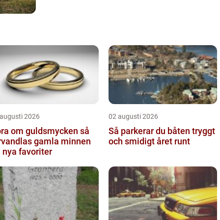
 augusti 2026
02 augusti 2026
ra om guldsmycken så
Så parkerar du båten tryggt
rvandlas gamla minnen
och smidigt året runt
ll nya favoriter