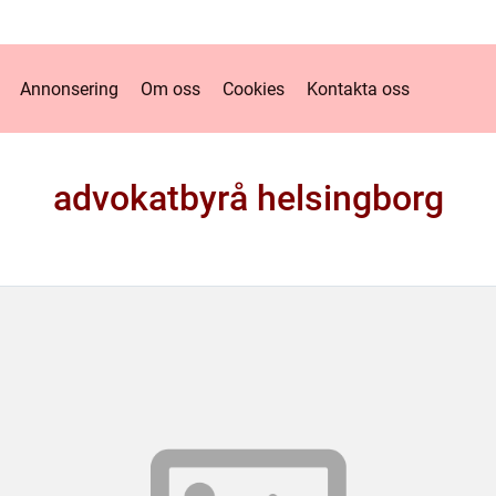
Annonsering
Om oss
Cookies
Kontakta oss
advokatbyrå helsingborg