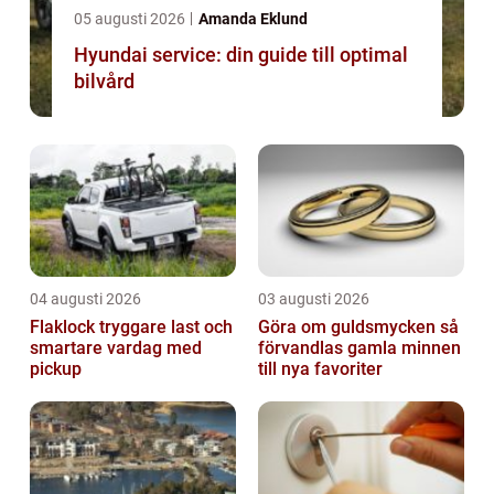
05 augusti 2026
Amanda Eklund
Hyundai service: din guide till optimal
bilvård
04 augusti 2026
03 augusti 2026
Flaklock tryggare last och
Göra om guldsmycken så
smartare vardag med
förvandlas gamla minnen
pickup
till nya favoriter