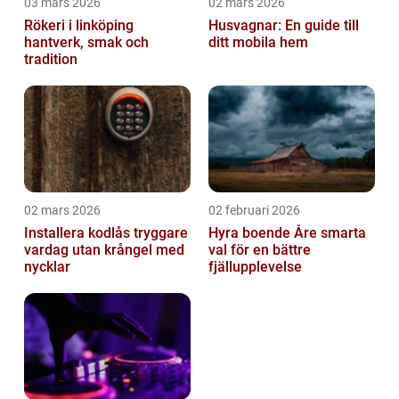
03 mars 2026
02 mars 2026
Rökeri i linköping
Husvagnar: En guide till
hantverk, smak och
ditt mobila hem
tradition
02 mars 2026
02 februari 2026
Installera kodlås tryggare
Hyra boende Åre smarta
vardag utan krångel med
val för en bättre
nycklar
fjällupplevelse