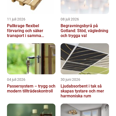
11 juli 2026
08 juli 2026
Pallkrage flexibel
Begravningsbyrå på
förvaring och säker
Gotland: Stöd, vägledning
transport i samma
och trygga val
lösning
04 juli 2026
30 juni 2026
Passersystem – trygg och
Ljudabsorbent i tak så
modern tillträdeskontroll
skapas tystare och mer
harmoniska rum