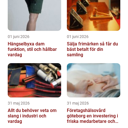
01 juni 2026
01 juni 2026
Hängselbyxa dam
Sälja frimärken så får du
funktion, stil och hållbar
bäst betalt för din
vardag
samling
31 maj 2026
31 maj 2026
Allt du behöver veta om
Företagshälsovård
slang i industri och
göteborg en investering i
vardag
friska medarbetare och
hållbara företag