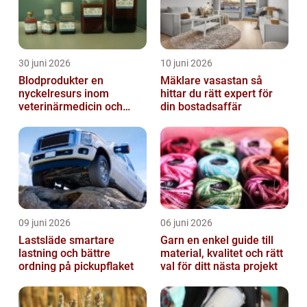
30 juni 2026
10 juni 2026
Blodprodukter en
Mäklare vasastan så
nyckelresurs inom
hittar du rätt expert för
veterinärmedicin och
din bostadsaffär
forskning
09 juni 2026
06 juni 2026
Lastsläde smartare
Garn en enkel guide till
lastning och bättre
material, kvalitet och rätt
ordning på pickupflaket
val för ditt nästa projekt