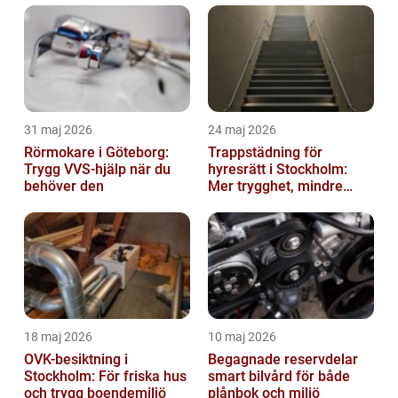
31 maj 2026
24 maj 2026
Rörmokare i Göteborg:
Trappstädning för
Trygg VVS-hjälp när du
hyresrätt i Stockholm:
behöver den
Mer trygghet, mindre
slitage
18 maj 2026
10 maj 2026
OVK-besiktning i
Begagnade reservdelar
Stockholm: För friska hus
smart bilvård för både
och trygg boendemiljö
plånbok och miljö