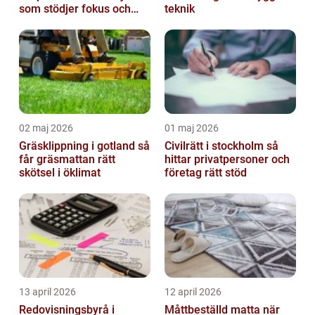
som stödjer fokus och
teknik
samarbete
02 maj 2026
01 maj 2026
Gräsklippning i gotland så
Civilrätt i stockholm så
får gräsmattan rätt
hittar privatpersoner och
skötsel i öklimat
företag rätt stöd
13 april 2026
12 april 2026
Redovisningsbyrå i
Måttbeställd matta när