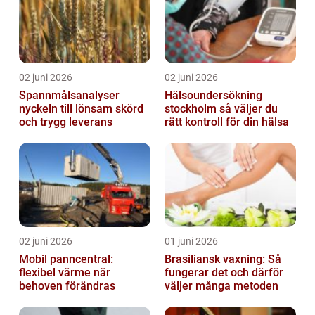
02 juni 2026
02 juni 2026
Spannmålsanalyser
Hälsoundersökning
nyckeln till lönsam skörd
stockholm så väljer du
och trygg leverans
rätt kontroll för din hälsa
02 juni 2026
01 juni 2026
Mobil panncentral:
Brasiliansk vaxning: Så
flexibel värme när
fungerar det och därför
behoven förändras
väljer många metoden