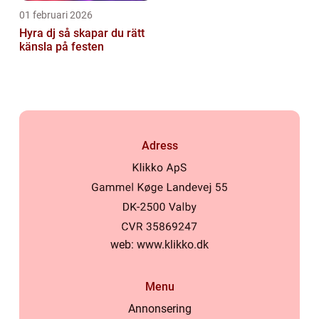
01 februari 2026
Hyra dj så skapar du rätt
känsla på festen
Adress
web:
www.klikko.dk
Menu
Annonsering