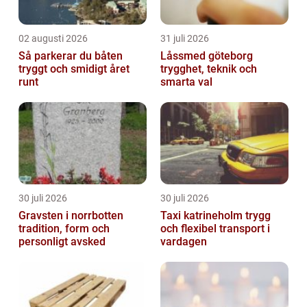
02 augusti 2026
31 juli 2026
Så parkerar du båten
Låssmed göteborg
tryggt och smidigt året
trygghet, teknik och
runt
smarta val
30 juli 2026
30 juli 2026
Gravsten i norrbotten
Taxi katrineholm trygg
tradition, form och
och flexibel transport i
personligt avsked
vardagen