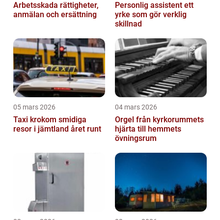
Arbetsskada rättigheter,
Personlig assistent ett
anmälan och ersättning
yrke som gör verklig
skillnad
05 mars 2026
04 mars 2026
Taxi krokom smidiga
Orgel från kyrkorummets
resor i jämtland året runt
hjärta till hemmets
övningsrum