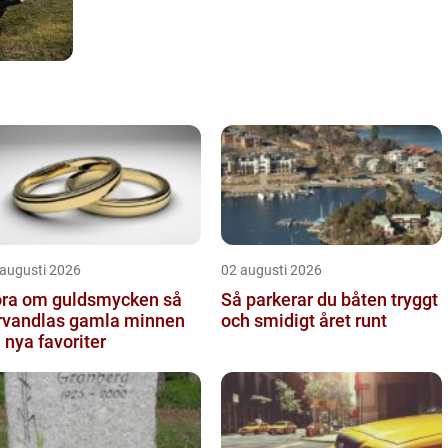
 augusti 2026
02 augusti 2026
ra om guldsmycken så
Så parkerar du båten tryggt
rvandlas gamla minnen
och smidigt året runt
ll nya favoriter