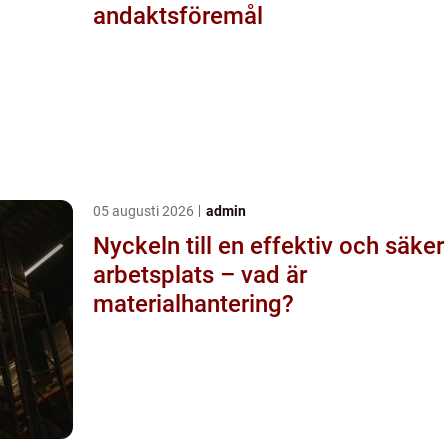
andaktsföremål
05 augusti 2026
admin
Nyckeln till en effektiv och säker
arbetsplats – vad är
materialhantering?