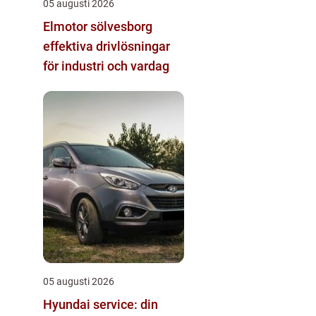
05 augusti 2026
Elmotor sölvesborg
effektiva drivlösningar
för industri och vardag
05 augusti 2026
Hyundai service: din