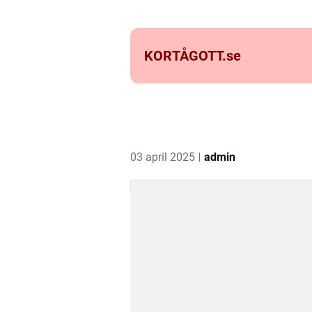
KORTÅGOTT.
se
03 april 2025
admin