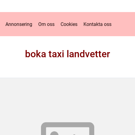
Annonsering
Om oss
Cookies
Kontakta oss
boka taxi landvetter