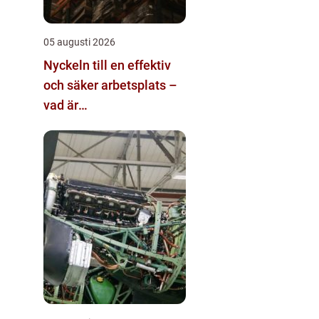
05 augusti 2026
Nyckeln till en effektiv
och säker arbetsplats –
vad är
materialhantering?