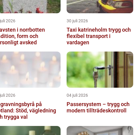
juli 2026
30 juli 2026
avsten i norrbotten
Taxi katrineholm trygg och
adition, form och
flexibel transport i
rsonligt avsked
vardagen
juli 2026
04 juli 2026
gravningsbyrå på
Passersystem – trygg och
tland: Stöd, vägledning
modern tillträdeskontroll
h trygga val