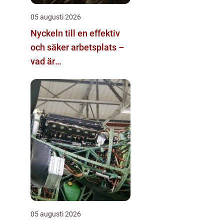
05 augusti 2026
Nyckeln till en effektiv
och säker arbetsplats –
vad är
materialhantering?
05 augusti 2026