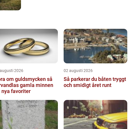
 augusti 2026
02 augusti 2026
ra om guldsmycken så
Så parkerar du båten tryggt
rvandlas gamla minnen
och smidigt året runt
ll nya favoriter