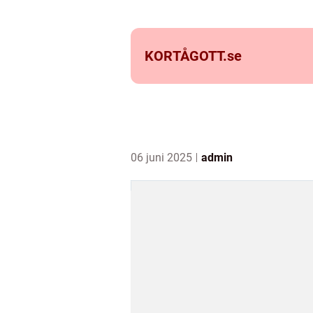
KORTÅGOTT.
se
06 juni 2025
admin