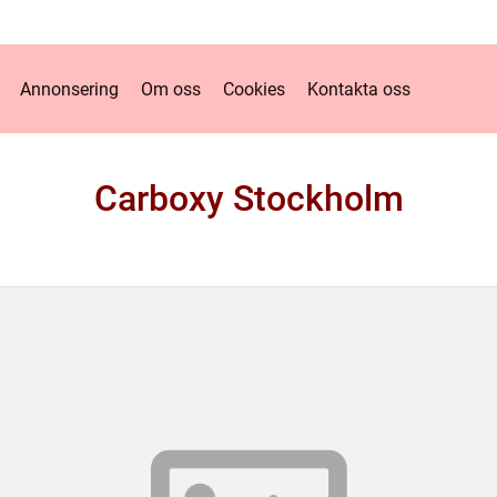
Annonsering
Om oss
Cookies
Kontakta oss
Carboxy Stockholm