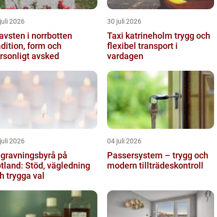
juli 2026
30 juli 2026
avsten i norrbotten
Taxi katrineholm trygg och
adition, form och
flexibel transport i
rsonligt avsked
vardagen
juli 2026
04 juli 2026
gravningsbyrå på
Passersystem – trygg och
tland: Stöd, vägledning
modern tillträdeskontroll
h trygga val