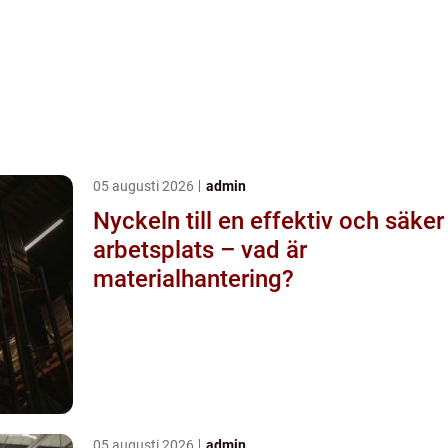
05 augusti 2026
admin
Nyckeln till en effektiv och säker
arbetsplats – vad är
materialhantering?
05 augusti 2026
admin