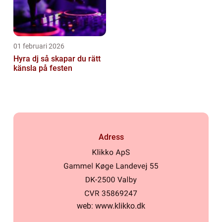
01 februari 2026
Hyra dj så skapar du rätt
känsla på festen
Adress
web:
www.klikko.dk