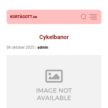
KORTÅGOTT.
se
Cykelbanor
06 oktober 2025
admin