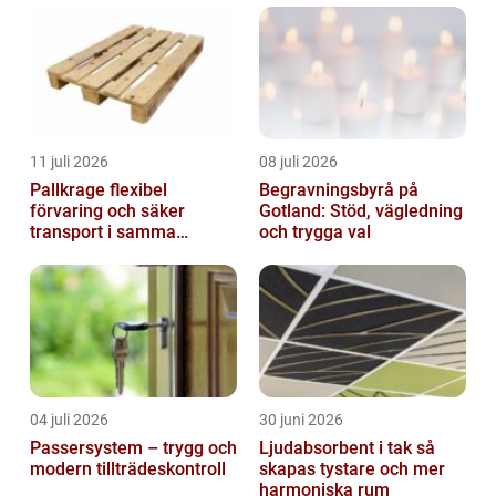
11 juli 2026
08 juli 2026
Pallkrage flexibel
Begravningsbyrå på
förvaring och säker
Gotland: Stöd, vägledning
transport i samma
och trygga val
lösning
04 juli 2026
30 juni 2026
Passersystem – trygg och
Ljudabsorbent i tak så
modern tillträdeskontroll
skapas tystare och mer
harmoniska rum