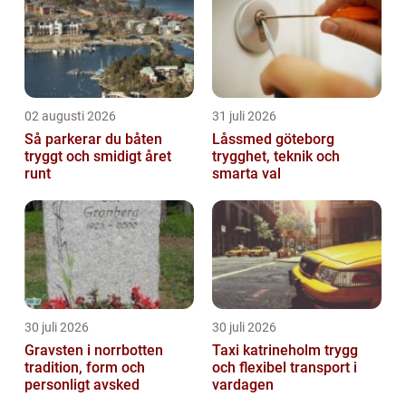
02 augusti 2026
31 juli 2026
Så parkerar du båten
Låssmed göteborg
tryggt och smidigt året
trygghet, teknik och
runt
smarta val
30 juli 2026
30 juli 2026
Gravsten i norrbotten
Taxi katrineholm trygg
tradition, form och
och flexibel transport i
personligt avsked
vardagen