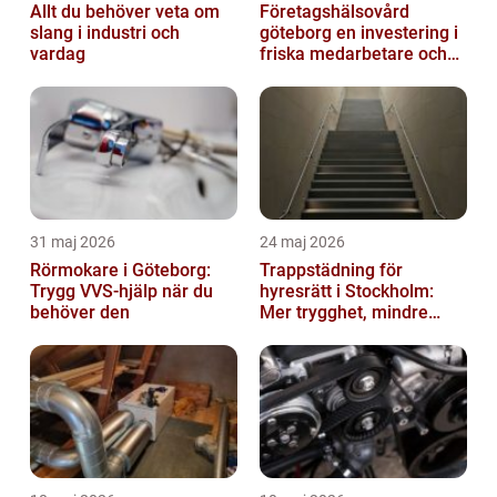
Allt du behöver veta om
Företagshälsovård
slang i industri och
göteborg en investering i
vardag
friska medarbetare och
hållbara företag
31 maj 2026
24 maj 2026
Rörmokare i Göteborg:
Trappstädning för
Trygg VVS-hjälp när du
hyresrätt i Stockholm:
behöver den
Mer trygghet, mindre
slitage