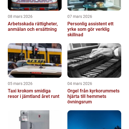
08 mars 2026
07 mars 2026
Arbetsskada rättigheter,
Personlig assistent ett
anmälan och ersättning
yrke som gör verklig
skillnad
05 mars 2026
04 mars 2026
Taxi krokom smidiga
Orgel från kyrkorummets
resor i jämtland året runt
hjärta till hemmets
övningsrum