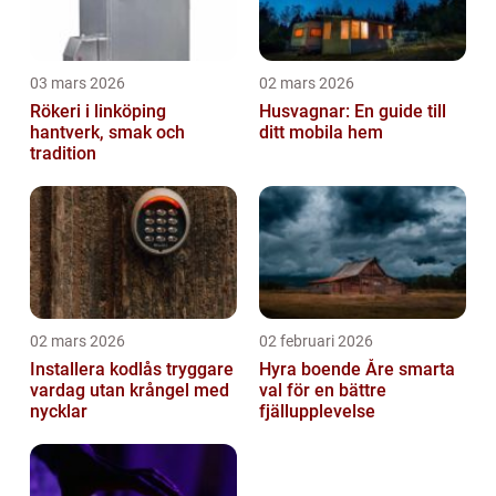
03 mars 2026
02 mars 2026
Rökeri i linköping
Husvagnar: En guide till
hantverk, smak och
ditt mobila hem
tradition
02 mars 2026
02 februari 2026
Installera kodlås tryggare
Hyra boende Åre smarta
vardag utan krångel med
val för en bättre
nycklar
fjällupplevelse