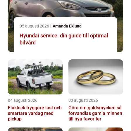
05 augusti 2026
Amanda Eklund
Hyundai service: din guide till optimal
bilvård
04 augusti 2026
03 augusti 2026
Flaklock tryggare last och
Göra om guldsmycken så
smartare vardag med
förvandlas gamla minnen
pickup
till nya favoriter