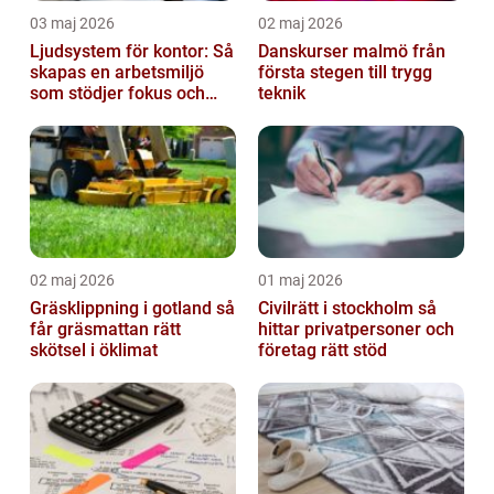
03 maj 2026
02 maj 2026
Ljudsystem för kontor: Så
Danskurser malmö från
skapas en arbetsmiljö
första stegen till trygg
som stödjer fokus och
teknik
samarbete
02 maj 2026
01 maj 2026
Gräsklippning i gotland så
Civilrätt i stockholm så
får gräsmattan rätt
hittar privatpersoner och
skötsel i öklimat
företag rätt stöd