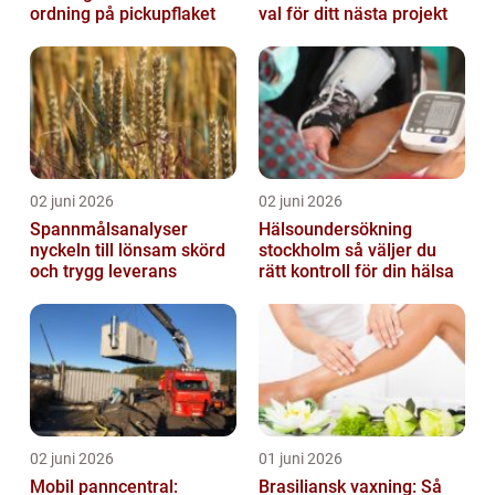
ordning på pickupflaket
val för ditt nästa projekt
02 juni 2026
02 juni 2026
Spannmålsanalyser
Hälsoundersökning
nyckeln till lönsam skörd
stockholm så väljer du
och trygg leverans
rätt kontroll för din hälsa
02 juni 2026
01 juni 2026
Mobil panncentral:
Brasiliansk vaxning: Så