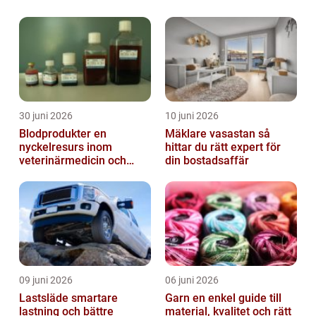
30 juni 2026
10 juni 2026
Blodprodukter en
Mäklare vasastan så
nyckelresurs inom
hittar du rätt expert för
veterinärmedicin och
din bostadsaffär
forskning
09 juni 2026
06 juni 2026
Lastsläde smartare
Garn en enkel guide till
lastning och bättre
material, kvalitet och rätt