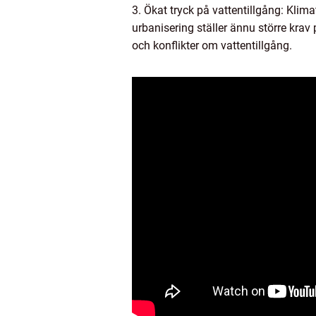
3. Ökat tryck på vattentillgång: Klim
urbanisering ställer ännu större krav 
och konflikter om vattentillgång.