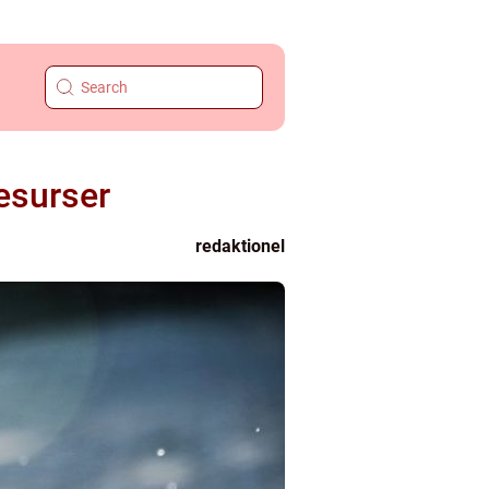
esurser
redaktionel