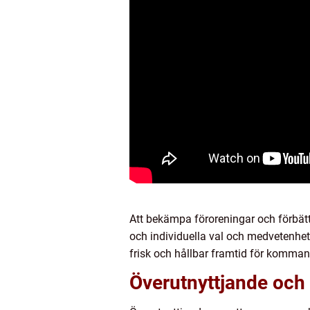
Att bekämpa föroreningar och förbättr
och individuella val och medvetenhet.
frisk och hållbar framtid för komman
Överutnyttjande och