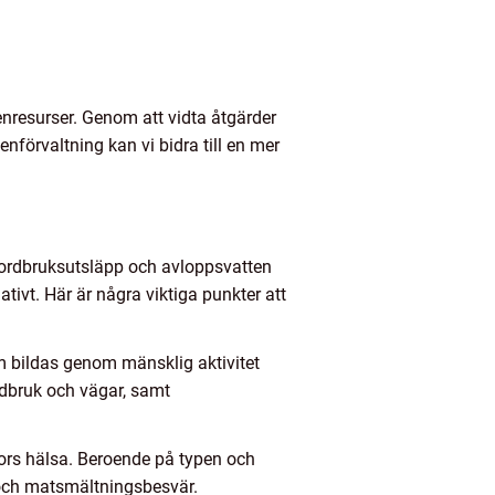
nresurser. Genom att vidta åtgärder
nförvaltning kan vi bidra till en mer
, jordbruksutsläpp och avloppsvatten
ivt. Här är några viktiga punkter att
m bildas genom mänsklig aktivitet
ordbruk och vägar, samt
ors hälsa. Beroende på typen och
 och matsmältningsbesvär.