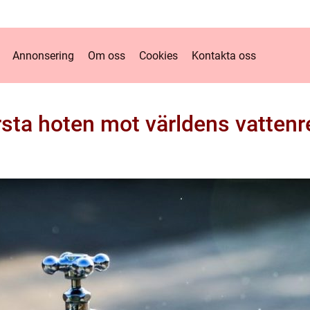
Annonsering
Om oss
Cookies
Kontakta oss
rsta hoten mot världens vattenr