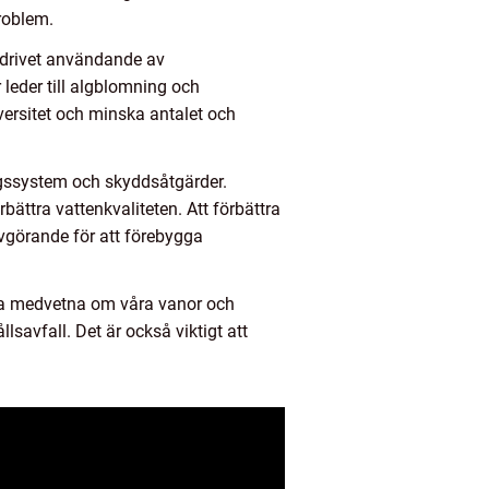
roblem.
rdrivet användande av
 leder till algblomning och
ersitet och minska antalet och
ngssystem och skyddsåtgärder.
ättra vattenkvaliteten. Att förbättra
vgörande för att förebygga
vara medvetna om våra vanor och
savfall. Det är också viktigt att