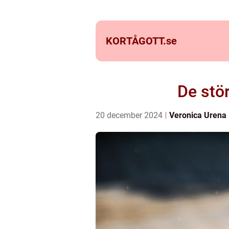
KORTÅGOTT.
se
De stö
20 december 2024
Veronica Urena