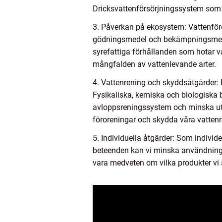
Dricksvattenförsörjningssystem som i
3. Påverkan på ekosystem: Vattenfö
gödningsmedel och bekämpningsmedel ka
syrefattiga förhållanden som hotar v
mångfalden av vattenlevande arter.
4. Vattenrening och skyddsåtgärder:
Fysikaliska, kemiska och biologiska 
avloppsreningssystem och minska uts
föroreningar och skydda våra vattenr
5. Individuella åtgärder: Som individ
beteenden kan vi minska användningen
vara medveten om vilka produkter vi