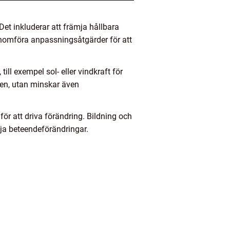
Det inkluderar att främja hållbara
genomföra anpassningsåtgärder för att
ill exempel sol- eller vindkraft för
len, utan minskar även
r att driva förändring. Bildning och
mja beteendeförändringar.