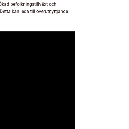
Ökad befolkningstillväxt och
 Detta kan leda till överutnyttjande