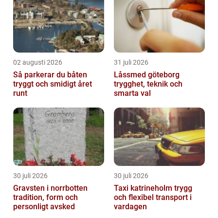
02 augusti 2026
31 juli 2026
Så parkerar du båten
Låssmed göteborg
tryggt och smidigt året
trygghet, teknik och
runt
smarta val
30 juli 2026
30 juli 2026
Gravsten i norrbotten
Taxi katrineholm trygg
tradition, form och
och flexibel transport i
personligt avsked
vardagen