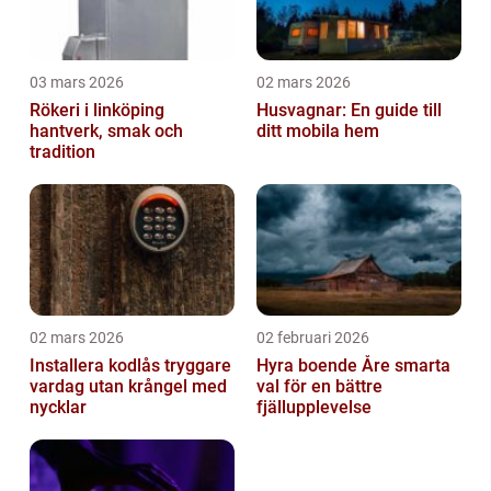
03 mars 2026
02 mars 2026
Rökeri i linköping
Husvagnar: En guide till
hantverk, smak och
ditt mobila hem
tradition
02 mars 2026
02 februari 2026
Installera kodlås tryggare
Hyra boende Åre smarta
vardag utan krångel med
val för en bättre
nycklar
fjällupplevelse