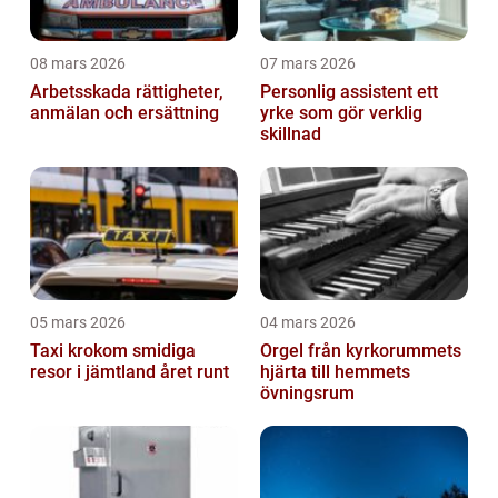
08 mars 2026
07 mars 2026
Arbetsskada rättigheter,
Personlig assistent ett
anmälan och ersättning
yrke som gör verklig
skillnad
05 mars 2026
04 mars 2026
Taxi krokom smidiga
Orgel från kyrkorummets
resor i jämtland året runt
hjärta till hemmets
övningsrum