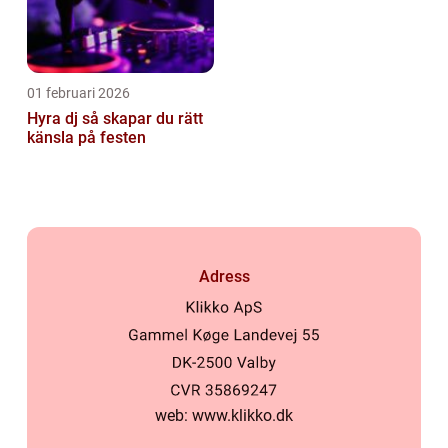
01 februari 2026
Hyra dj så skapar du rätt
känsla på festen
Adress
web:
www.klikko.dk