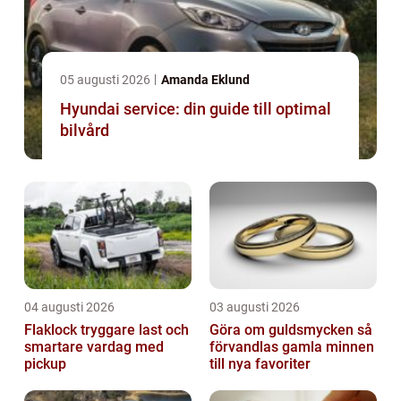
05 augusti 2026
Amanda Eklund
Hyundai service: din guide till optimal
bilvård
04 augusti 2026
03 augusti 2026
Flaklock tryggare last och
Göra om guldsmycken så
smartare vardag med
förvandlas gamla minnen
pickup
till nya favoriter