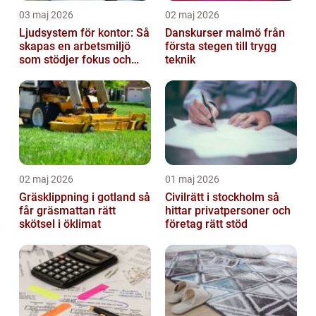
03 maj 2026
02 maj 2026
Ljudsystem för kontor: Så
Danskurser malmö från
skapas en arbetsmiljö
första stegen till trygg
som stödjer fokus och
teknik
samarbete
02 maj 2026
01 maj 2026
Gräsklippning i gotland så
Civilrätt i stockholm så
får gräsmattan rätt
hittar privatpersoner och
skötsel i öklimat
företag rätt stöd