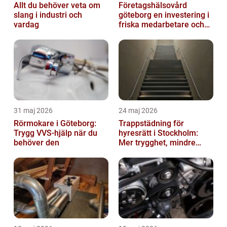
Allt du behöver veta om
Företagshälsovård
slang i industri och
göteborg en investering i
vardag
friska medarbetare och
hållbara företag
31 maj 2026
24 maj 2026
Rörmokare i Göteborg:
Trappstädning för
Trygg VVS-hjälp när du
hyresrätt i Stockholm:
behöver den
Mer trygghet, mindre
slitage