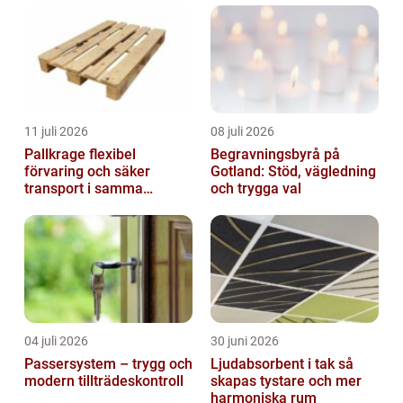
11 juli 2026
08 juli 2026
Pallkrage flexibel
Begravningsbyrå på
förvaring och säker
Gotland: Stöd, vägledning
transport i samma
och trygga val
lösning
04 juli 2026
30 juni 2026
Passersystem – trygg och
Ljudabsorbent i tak så
modern tillträdeskontroll
skapas tystare och mer
harmoniska rum