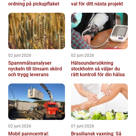
ordning på pickupflaket
val för ditt nästa projekt
02 juni 2026
02 juni 2026
Spannmålsanalyser
Hälsoundersökning
nyckeln till lönsam skörd
stockholm så väljer du
och trygg leverans
rätt kontroll för din hälsa
02 juni 2026
01 juni 2026
Mobil panncentral:
Brasiliansk vaxning: Så