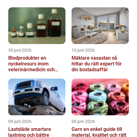
30 juni 2026
10 juni 2026
Blodprodukter en
Mäklare vasastan så
nyckelresurs inom
hittar du rätt expert för
veterinärmedicin och
din bostadsaffär
forskning
09 juni 2026
06 juni 2026
Lastsläde smartare
Garn en enkel guide till
lastning och bättre
material, kvalitet och rätt