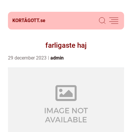
KORTÅGOTT.
se
farligaste haj
29 december 2023
admin