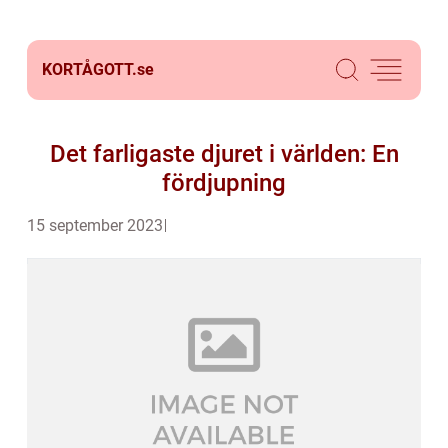
KORTÅGOTT.
se
Det farligaste djuret i världen: En
fördjupning
15 september 2023