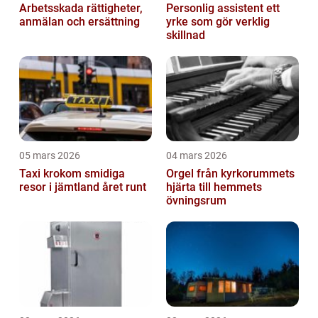
Arbetsskada rättigheter,
Personlig assistent ett
anmälan och ersättning
yrke som gör verklig
skillnad
05 mars 2026
04 mars 2026
Taxi krokom smidiga
Orgel från kyrkorummets
resor i jämtland året runt
hjärta till hemmets
övningsrum