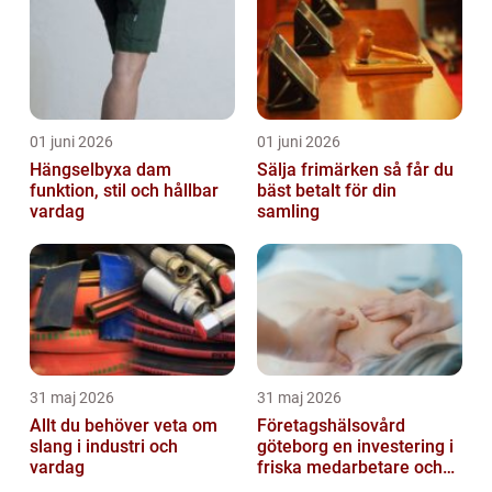
01 juni 2026
01 juni 2026
Hängselbyxa dam
Sälja frimärken så får du
funktion, stil och hållbar
bäst betalt för din
vardag
samling
31 maj 2026
31 maj 2026
Allt du behöver veta om
Företagshälsovård
slang i industri och
göteborg en investering i
vardag
friska medarbetare och
hållbara företag