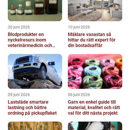
30 juni 2026
10 juni 2026
Blodprodukter en
Mäklare vasastan så
nyckelresurs inom
hittar du rätt expert för
veterinärmedicin och
din bostadsaffär
forskning
09 juni 2026
06 juni 2026
Lastsläde smartare
Garn en enkel guide till
lastning och bättre
material, kvalitet och rätt
ordning på pickupflaket
val för ditt nästa projekt