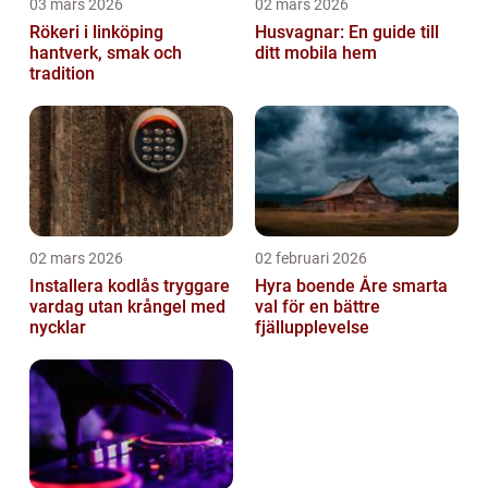
03 mars 2026
02 mars 2026
Rökeri i linköping
Husvagnar: En guide till
hantverk, smak och
ditt mobila hem
tradition
02 mars 2026
02 februari 2026
Installera kodlås tryggare
Hyra boende Åre smarta
vardag utan krångel med
val för en bättre
nycklar
fjällupplevelse