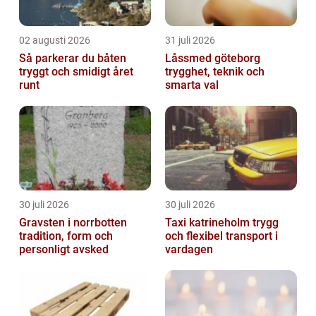
02 augusti 2026
31 juli 2026
Så parkerar du båten
Låssmed göteborg
tryggt och smidigt året
trygghet, teknik och
runt
smarta val
30 juli 2026
30 juli 2026
Gravsten i norrbotten
Taxi katrineholm trygg
tradition, form och
och flexibel transport i
personligt avsked
vardagen