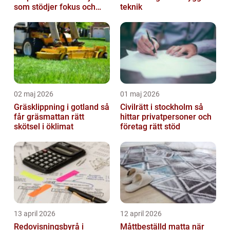
som stödjer fokus och
teknik
samarbete
02 maj 2026
01 maj 2026
Gräsklippning i gotland så
Civilrätt i stockholm så
får gräsmattan rätt
hittar privatpersoner och
skötsel i öklimat
företag rätt stöd
13 april 2026
12 april 2026
Redovisningsbyrå i
Måttbeställd matta när