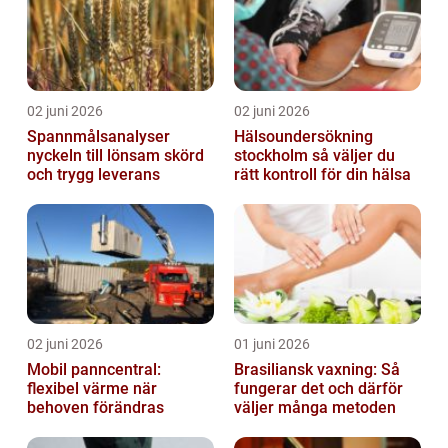
02 juni 2026
02 juni 2026
Spannmålsanalyser
Hälsoundersökning
nyckeln till lönsam skörd
stockholm så väljer du
och trygg leverans
rätt kontroll för din hälsa
02 juni 2026
01 juni 2026
Mobil panncentral:
Brasiliansk vaxning: Så
flexibel värme när
fungerar det och därför
behoven förändras
väljer många metoden