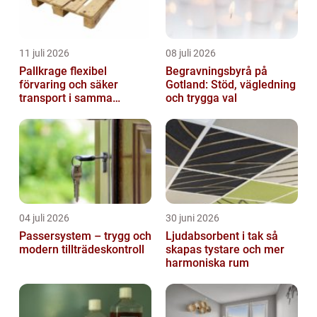
11 juli 2026
08 juli 2026
Pallkrage flexibel
Begravningsbyrå på
förvaring och säker
Gotland: Stöd, vägledning
transport i samma
och trygga val
lösning
04 juli 2026
30 juni 2026
Passersystem – trygg och
Ljudabsorbent i tak så
modern tillträdeskontroll
skapas tystare och mer
harmoniska rum