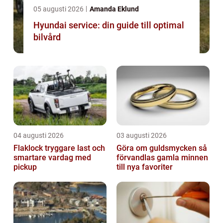
05 augusti 2026
Amanda Eklund
Hyundai service: din guide till optimal
bilvård
04 augusti 2026
03 augusti 2026
Flaklock tryggare last och
Göra om guldsmycken så
smartare vardag med
förvandlas gamla minnen
pickup
till nya favoriter