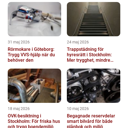
31 maj 2026
24 maj 2026
Rörmokare i Göteborg:
Trappstädning för
Trygg VVS-hjälp när du
hyresrätt i Stockholm:
behöver den
Mer trygghet, mindre
slitage
18 maj 2026
10 maj 2026
OVK-besiktning i
Begagnade reservdelar
Stockholm: För friska hus
smart bilvård för både
och trygg boendemiljö
plånbok och miljö