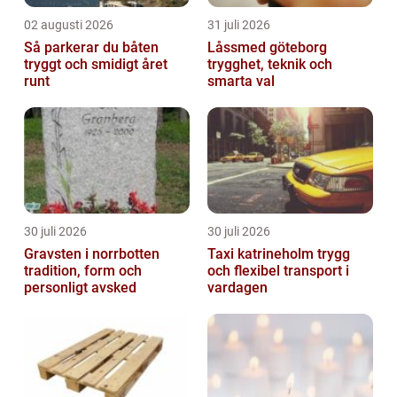
02 augusti 2026
31 juli 2026
Så parkerar du båten
Låssmed göteborg
tryggt och smidigt året
trygghet, teknik och
runt
smarta val
30 juli 2026
30 juli 2026
Gravsten i norrbotten
Taxi katrineholm trygg
tradition, form och
och flexibel transport i
personligt avsked
vardagen