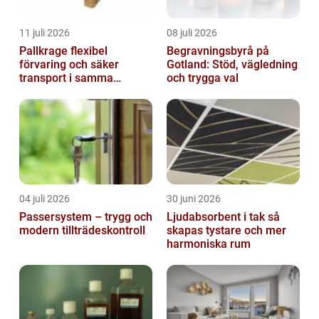
11 juli 2026
08 juli 2026
Pallkrage flexibel
Begravningsbyrå på
förvaring och säker
Gotland: Stöd, vägledning
transport i samma
och trygga val
lösning
04 juli 2026
30 juni 2026
Passersystem – trygg och
Ljudabsorbent i tak så
modern tillträdeskontroll
skapas tystare och mer
harmoniska rum