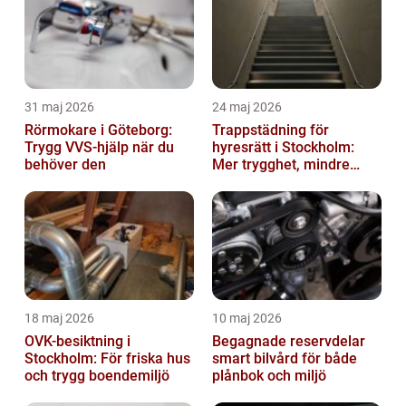
31 maj 2026
24 maj 2026
Rörmokare i Göteborg:
Trappstädning för
Trygg VVS-hjälp när du
hyresrätt i Stockholm:
behöver den
Mer trygghet, mindre
slitage
18 maj 2026
10 maj 2026
OVK-besiktning i
Begagnade reservdelar
Stockholm: För friska hus
smart bilvård för både
och trygg boendemiljö
plånbok och miljö