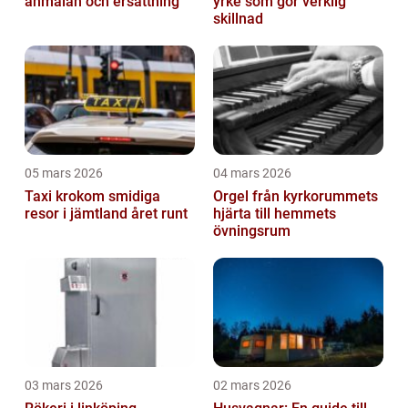
anmälan och ersättning
yrke som gör verklig
skillnad
05 mars 2026
04 mars 2026
Taxi krokom smidiga
Orgel från kyrkorummets
resor i jämtland året runt
hjärta till hemmets
övningsrum
03 mars 2026
02 mars 2026