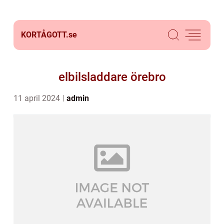
KORTÅGOTT.
se
elbilsladdare örebro
11 april 2024
admin