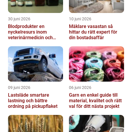
30 juni 2026
10 juni 2026
Blodprodukter en
Mäklare vasastan så
nyckelresurs inom
hittar du rätt expert för
veterinärmedicin och
din bostadsaffär
forskning
09 juni 2026
06 juni 2026
Lastsläde smartare
Garn en enkel guide till
lastning och bättre
material, kvalitet och rätt
ordning på pickupflaket
val för ditt nästa projekt