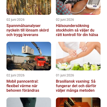
02 juni 2026
02 juni 2026
Spannmålsanalyser
Hälsoundersökning
nyckeln till lönsam skörd
stockholm så väljer du
och trygg leverans
rätt kontroll för din hälsa
02 juni 2026
01 juni 2026
Mobil panncentral:
Brasiliansk vaxning: Så
flexibel värme när
fungerar det och därför
behoven förändras
väljer många metoden