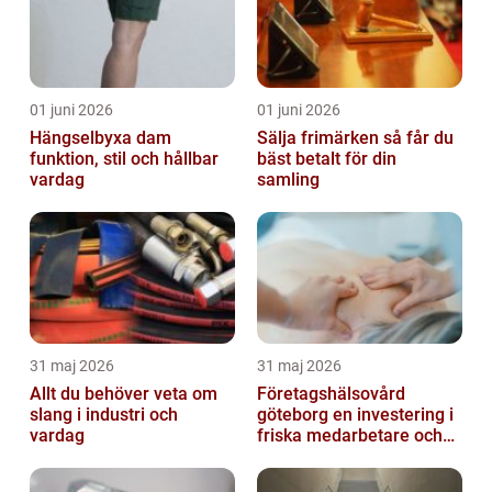
01 juni 2026
01 juni 2026
Hängselbyxa dam
Sälja frimärken så får du
funktion, stil och hållbar
bäst betalt för din
vardag
samling
31 maj 2026
31 maj 2026
Allt du behöver veta om
Företagshälsovård
slang i industri och
göteborg en investering i
vardag
friska medarbetare och
hållbara företag