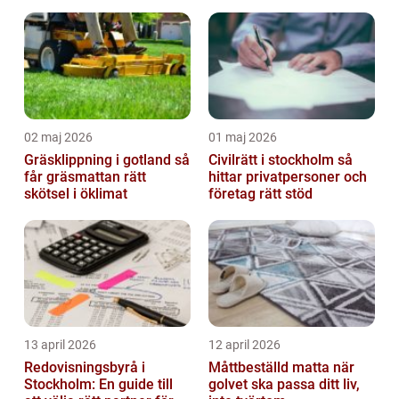
samarbete
02 maj 2026
01 maj 2026
Gräsklippning i gotland så
Civilrätt i stockholm så
får gräsmattan rätt
hittar privatpersoner och
skötsel i öklimat
företag rätt stöd
13 april 2026
12 april 2026
Redovisningsbyrå i
Måttbeställd matta när
Stockholm: En guide till
golvet ska passa ditt liv,