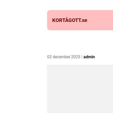
KORTÅGOTT.
se
02 december 2025
admin