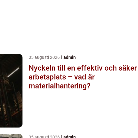
05 augusti 2026
admin
Nyckeln till en effektiv och säker
arbetsplats – vad är
materialhantering?
05 augusti 2026
admin