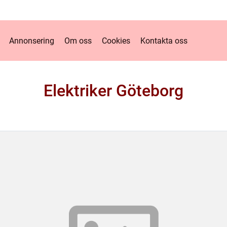
Annonsering
Om oss
Cookies
Kontakta oss
Elektriker Göteborg