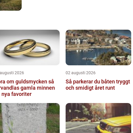
 augusti 2026
02 augusti 2026
ra om guldsmycken så
Så parkerar du båten tryggt
rvandlas gamla minnen
och smidigt året runt
ll nya favoriter