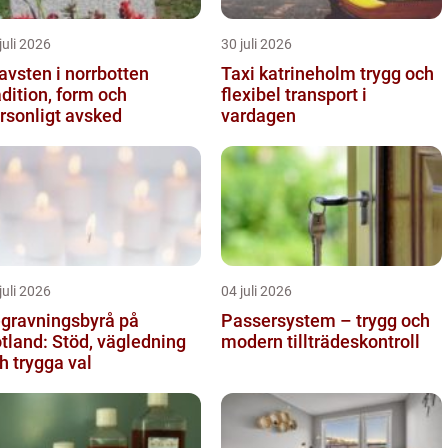
juli 2026
30 juli 2026
avsten i norrbotten
Taxi katrineholm trygg och
adition, form och
flexibel transport i
rsonligt avsked
vardagen
juli 2026
04 juli 2026
gravningsbyrå på
Passersystem – trygg och
tland: Stöd, vägledning
modern tillträdeskontroll
h trygga val