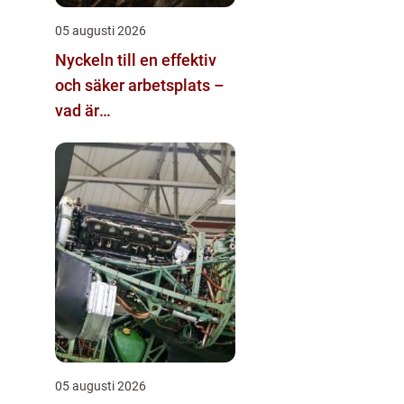
05 augusti 2026
Nyckeln till en effektiv
och säker arbetsplats –
vad är
materialhantering?
05 augusti 2026