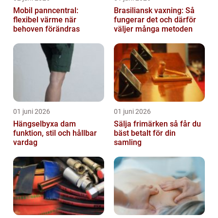
Mobil panncentral:
Brasiliansk vaxning: Så
flexibel värme när
fungerar det och därför
behoven förändras
väljer många metoden
01 juni 2026
01 juni 2026
Hängselbyxa dam
Sälja frimärken så får du
funktion, stil och hållbar
bäst betalt för din
vardag
samling