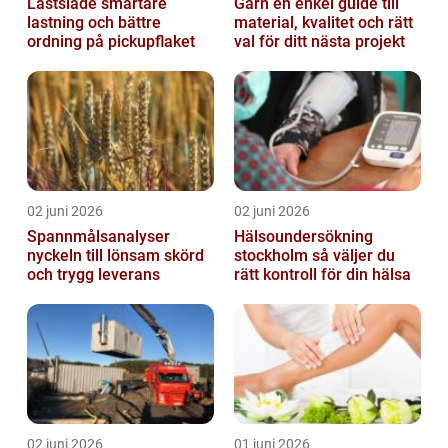
Lastsläde smartare
Garn en enkel guide till
lastning och bättre
material, kvalitet och rätt
ordning på pickupflaket
val för ditt nästa projekt
02 juni 2026
02 juni 2026
Spannmålsanalyser
Hälsoundersökning
nyckeln till lönsam skörd
stockholm så väljer du
och trygg leverans
rätt kontroll för din hälsa
02 juni 2026
01 juni 2026