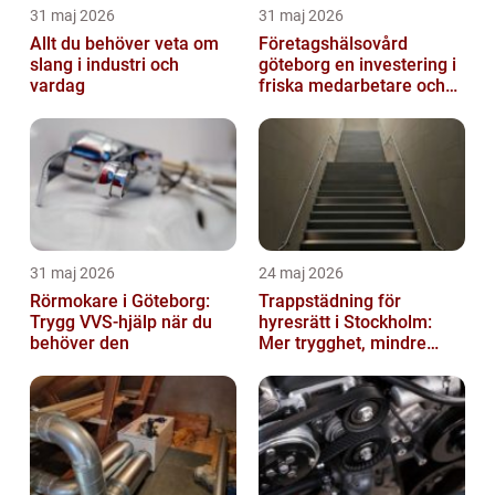
31 maj 2026
31 maj 2026
Allt du behöver veta om
Företagshälsovård
slang i industri och
göteborg en investering i
vardag
friska medarbetare och
hållbara företag
31 maj 2026
24 maj 2026
Rörmokare i Göteborg:
Trappstädning för
Trygg VVS-hjälp när du
hyresrätt i Stockholm:
behöver den
Mer trygghet, mindre
slitage