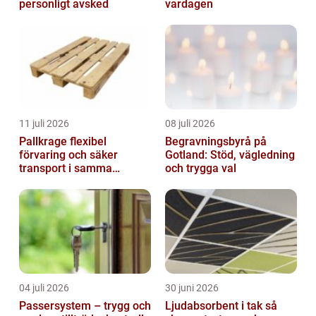
personligt avsked
vardagen
11 juli 2026
08 juli 2026
Pallkrage flexibel
Begravningsbyrå på
förvaring och säker
Gotland: Stöd, vägledning
transport i samma
och trygga val
lösning
04 juli 2026
30 juni 2026
Passersystem – trygg och
Ljudabsorbent i tak så