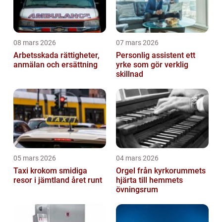
08 mars 2026
07 mars 2026
Arbetsskada rättigheter,
Personlig assistent ett
anmälan och ersättning
yrke som gör verklig
skillnad
05 mars 2026
04 mars 2026
Taxi krokom smidiga
Orgel från kyrkorummets
resor i jämtland året runt
hjärta till hemmets
övningsrum