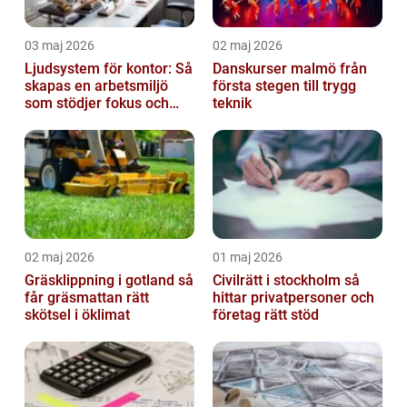
03 maj 2026
02 maj 2026
Ljudsystem för kontor: Så
Danskurser malmö från
skapas en arbetsmiljö
första stegen till trygg
som stödjer fokus och
teknik
samarbete
02 maj 2026
01 maj 2026
Gräsklippning i gotland så
Civilrätt i stockholm så
får gräsmattan rätt
hittar privatpersoner och
skötsel i öklimat
företag rätt stöd