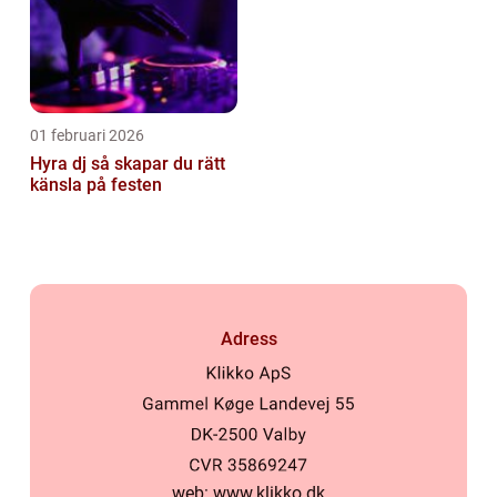
01 februari 2026
Hyra dj så skapar du rätt
känsla på festen
Adress
web:
www.klikko.dk