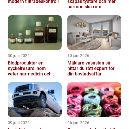
modern tillträdeskontroll
skapas tystare och mer
harmoniska rum
30 juni 2026
10 juni 2026
Blodprodukter en
Mäklare vasastan så
nyckelresurs inom
hittar du rätt expert för
veterinärmedicin och
din bostadsaffär
forskning
09 juni 2026
06 juni 2026