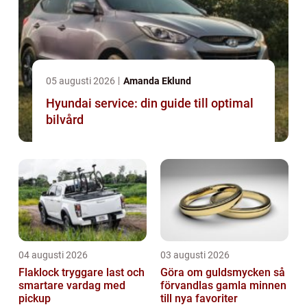
05 augusti 2026
Amanda Eklund
Hyundai service: din guide till optimal
bilvård
04 augusti 2026
03 augusti 2026
Flaklock tryggare last och
Göra om guldsmycken så
smartare vardag med
förvandlas gamla minnen
pickup
till nya favoriter