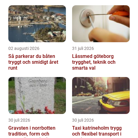
02 augusti 2026
31 juli 2026
Så parkerar du båten
Låssmed göteborg
tryggt och smidigt året
trygghet, teknik och
runt
smarta val
30 juli 2026
30 juli 2026
Gravsten i norrbotten
Taxi katrineholm trygg
tradition, form och
och flexibel transport i