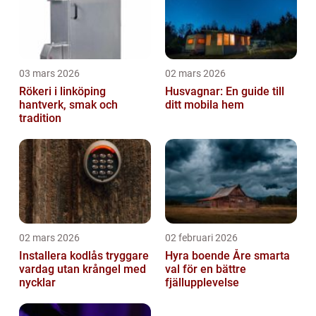
03 mars 2026
02 mars 2026
Rökeri i linköping
Husvagnar: En guide till
hantverk, smak och
ditt mobila hem
tradition
02 mars 2026
02 februari 2026
Installera kodlås tryggare
Hyra boende Åre smarta
vardag utan krångel med
val för en bättre
nycklar
fjällupplevelse