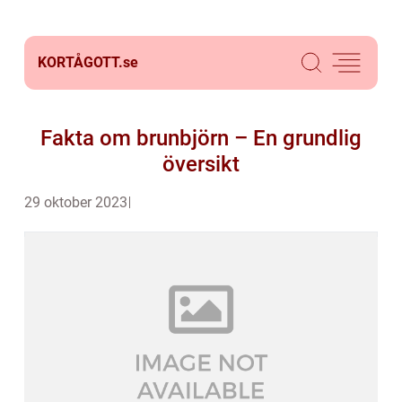
KORTÅGOTT.
se
Fakta om brunbjörn – En grundlig
översikt
29 oktober 2023