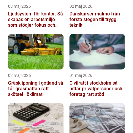
03 maj 2026
02 maj 2026
Ljudsystem för kontor: Så
Danskurser malmö från
skapas en arbetsmiljö
första stegen till trygg
som stödjer fokus och
teknik
samarbete
02 maj 2026
01 maj 2026
Gräsklippning i gotland så
Civilrätt i stockholm så
får gräsmattan rätt
hittar privatpersoner och
skötsel i öklimat
företag rätt stöd