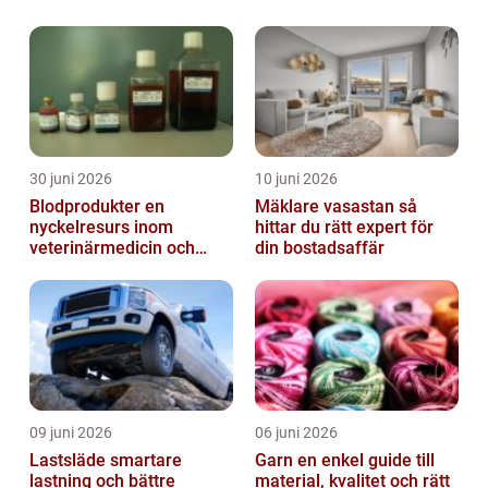
30 juni 2026
10 juni 2026
Blodprodukter en
Mäklare vasastan så
nyckelresurs inom
hittar du rätt expert för
veterinärmedicin och
din bostadsaffär
forskning
09 juni 2026
06 juni 2026
Lastsläde smartare
Garn en enkel guide till
lastning och bättre
material, kvalitet och rätt