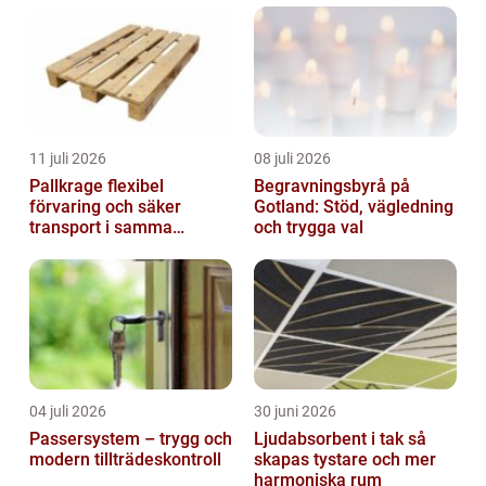
11 juli 2026
08 juli 2026
Pallkrage flexibel
Begravningsbyrå på
förvaring och säker
Gotland: Stöd, vägledning
transport i samma
och trygga val
lösning
04 juli 2026
30 juni 2026
Passersystem – trygg och
Ljudabsorbent i tak så
modern tillträdeskontroll
skapas tystare och mer
harmoniska rum