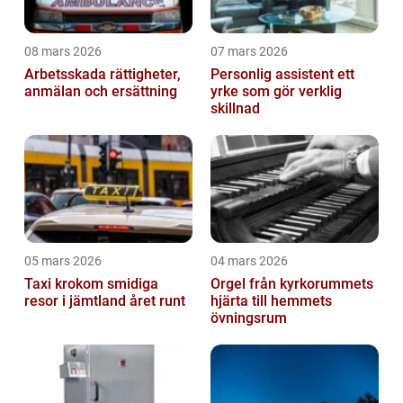
08 mars 2026
07 mars 2026
Arbetsskada rättigheter,
Personlig assistent ett
anmälan och ersättning
yrke som gör verklig
skillnad
05 mars 2026
04 mars 2026
Taxi krokom smidiga
Orgel från kyrkorummets
resor i jämtland året runt
hjärta till hemmets
övningsrum