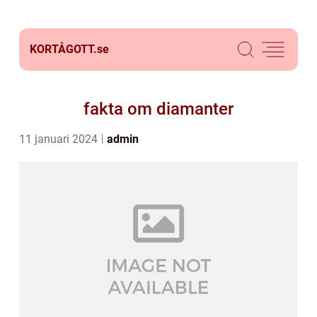
KORTÅGOTT.
se
fakta om diamanter
11 januari 2024
admin