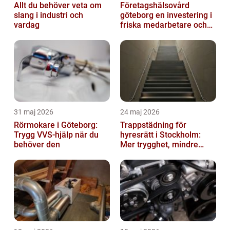
Allt du behöver veta om
Företagshälsovård
slang i industri och
göteborg en investering i
vardag
friska medarbetare och
hållbara företag
31 maj 2026
24 maj 2026
Rörmokare i Göteborg:
Trappstädning för
Trygg VVS-hjälp när du
hyresrätt i Stockholm:
behöver den
Mer trygghet, mindre
slitage