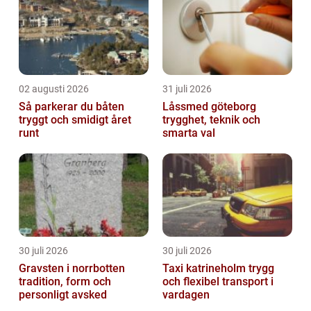
02 augusti 2026
31 juli 2026
Så parkerar du båten
Låssmed göteborg
tryggt och smidigt året
trygghet, teknik och
runt
smarta val
30 juli 2026
30 juli 2026
Gravsten i norrbotten
Taxi katrineholm trygg
tradition, form och
och flexibel transport i
personligt avsked
vardagen