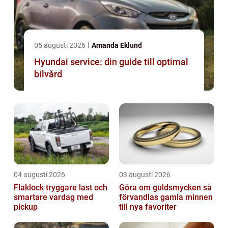
05 augusti 2026
Amanda Eklund
Hyundai service: din guide till optimal
bilvård
04 augusti 2026
03 augusti 2026
Flaklock tryggare last och
Göra om guldsmycken så
smartare vardag med
förvandlas gamla minnen
pickup
till nya favoriter