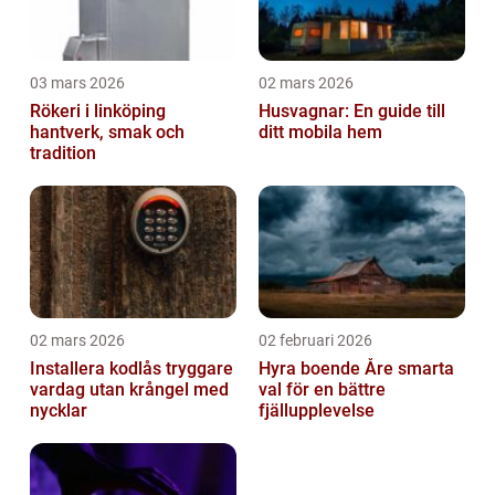
03 mars 2026
02 mars 2026
Rökeri i linköping
Husvagnar: En guide till
hantverk, smak och
ditt mobila hem
tradition
02 mars 2026
02 februari 2026
Installera kodlås tryggare
Hyra boende Åre smarta
vardag utan krångel med
val för en bättre
nycklar
fjällupplevelse