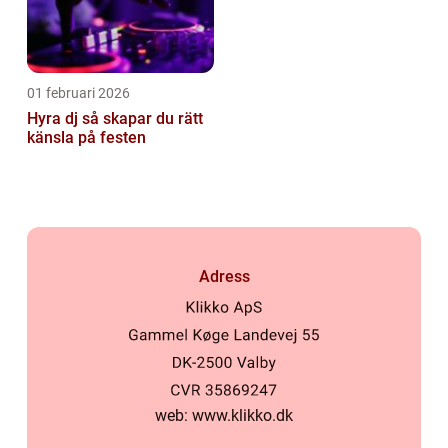
01 februari 2026
Hyra dj så skapar du rätt
känsla på festen
Adress
web:
www.klikko.dk