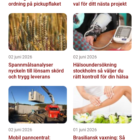
ordning på pickupflaket
val för ditt nästa projekt
02 juni 2026
02 juni 2026
Spannmålsanalyser
Hälsoundersökning
nyckeln till lönsam skörd
stockholm så väljer du
och trygg leverans
rätt kontroll för din hälsa
02 juni 2026
01 juni 2026
Mobil panncentral:
Brasiliansk vaxning: Så