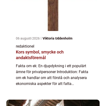
06 augusti 2026
Viktoria Uddenholm
redaktionel
Kors symbol, smycke och
andaktsföremål
Fakta om ek: En djupdykning i ett populärt
ämne för privatpersoner Introduktion: Fakta
om ek handlar om att förstå och analysera
ekonomiska aspekter för att fatta
informerade beslut. För privatpersoner är
kunskap om ekonomi viktigt för att hantera
si...