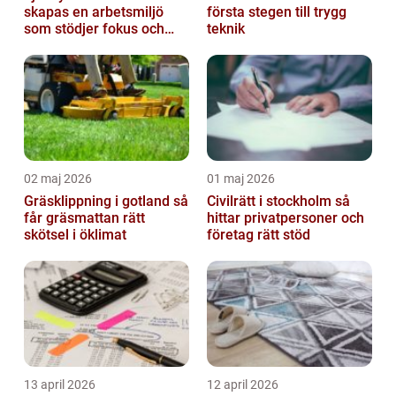
skapas en arbetsmiljö
första stegen till trygg
som stödjer fokus och
teknik
samarbete
02 maj 2026
01 maj 2026
Gräsklippning i gotland så
Civilrätt i stockholm så
får gräsmattan rätt
hittar privatpersoner och
skötsel i öklimat
företag rätt stöd
13 april 2026
12 april 2026