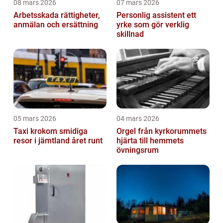
08 mars 2026
07 mars 2026
Arbetsskada rättigheter,
Personlig assistent ett
anmälan och ersättning
yrke som gör verklig
skillnad
05 mars 2026
04 mars 2026
Taxi krokom smidiga
Orgel från kyrkorummets
resor i jämtland året runt
hjärta till hemmets
övningsrum