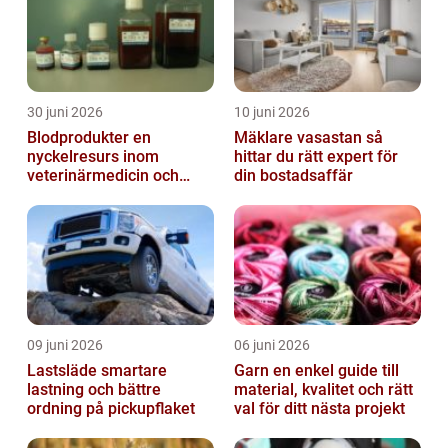
30 juni 2026
10 juni 2026
Blodprodukter en
Mäklare vasastan så
nyckelresurs inom
hittar du rätt expert för
veterinärmedicin och
din bostadsaffär
forskning
09 juni 2026
06 juni 2026
Lastsläde smartare
Garn en enkel guide till
lastning och bättre
material, kvalitet och rätt
ordning på pickupflaket
val för ditt nästa projekt