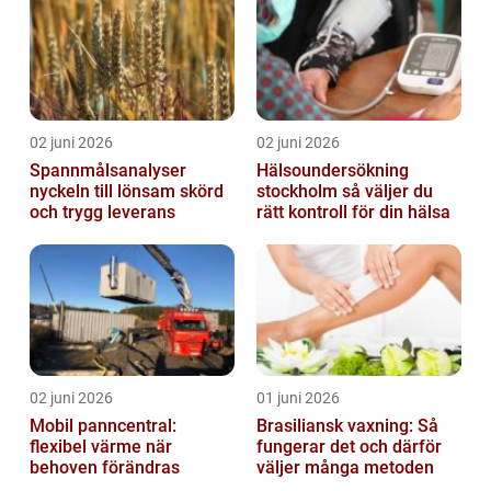
02 juni 2026
02 juni 2026
Spannmålsanalyser
Hälsoundersökning
nyckeln till lönsam skörd
stockholm så väljer du
och trygg leverans
rätt kontroll för din hälsa
02 juni 2026
01 juni 2026
Mobil panncentral:
Brasiliansk vaxning: Så
flexibel värme när
fungerar det och därför
behoven förändras
väljer många metoden