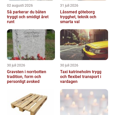
02 augusti 2026
31 juli 2026
Så parkerar du båten
Låssmed göteborg
tryggt och smidigt året
trygghet, teknik och
runt
smarta val
30 juli 2026
30 juli 2026
Gravsten i norrbotten
Taxi katrineholm trygg
tradition, form och
och flexibel transport i
personligt avsked
vardagen