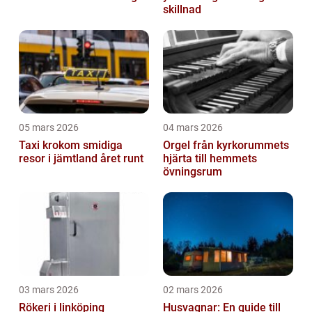
skillnad
05 mars 2026
04 mars 2026
Taxi krokom smidiga
Orgel från kyrkorummets
resor i jämtland året runt
hjärta till hemmets
övningsrum
03 mars 2026
02 mars 2026
Rökeri i linköping
Husvagnar: En guide till