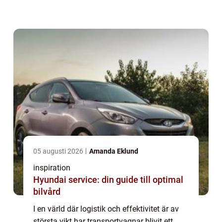
verkstäder och byggplatser till sj...
05 augusti 2026
Amanda Eklund
inspiration
Hyundai service: din guide till optimal
bilvård
I en värld där logistik och effektivitet är av
största vikt har transportvagnar blivit ett