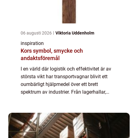
06 augusti 2026
Viktoria Uddenholm
inspiration
Kors symbol, smycke och
andaktsföremål
I en värld där logistik och effektivitet är av
största vikt har transportvagnar blivit ett
oumbärligt hjälpmedel över ett brett
spektrum av industrier. Från lagerhallar,
verkstäder och byggplatser till sj...