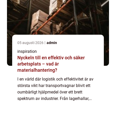
05 augusti 2026
admin
inspiration
Nyckeln till en effektiv och säker
arbetsplats – vad är
materialhantering?
I en värld där logistik och effektivitet är av
största vikt har transportvagnar blivit ett
oumbärligt hjälpmedel över ett brett
spektrum av industrier. Från lagerhallar,
verkstäder och byggplatser till sj...