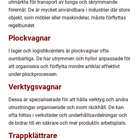
utmärkta för transport av tunga och skrymmande
föremål. De är mycket användbara i industrier där stora
objekt, som möbler eller maskindelar, måste förflyttas
regelbundet.
Plockvagnar
I lager och logistikcenters är plockvagnar ofta
oumbärliga. De har utrymmen och hyllor anpassade för
att organisera och förflytta mindre artiklar effektivt
under plockprocessen.
Verktygsvagnar
Dessa är specialiserade för att hålla verktyg och andra
utrustningar organiserade och inom räckhåll. De kan
ofta hittas i verkstäder och underhållsavdelningar och
de bidrar till en säkrare och mer produktiv arbetsplats.
Trappklättrare