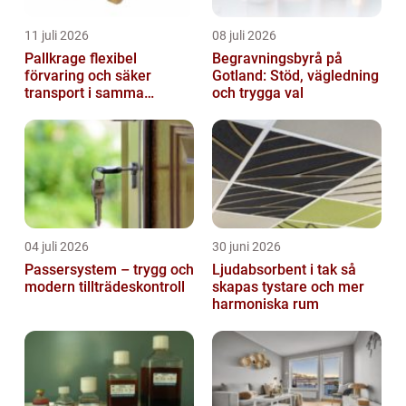
11 juli 2026
08 juli 2026
Pallkrage flexibel
Begravningsbyrå på
förvaring och säker
Gotland: Stöd, vägledning
transport i samma
och trygga val
lösning
04 juli 2026
30 juni 2026
Passersystem – trygg och
Ljudabsorbent i tak så
modern tillträdeskontroll
skapas tystare och mer
harmoniska rum