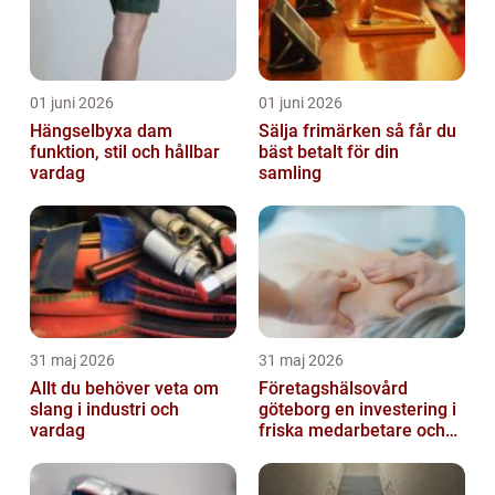
01 juni 2026
01 juni 2026
Hängselbyxa dam
Sälja frimärken så får du
funktion, stil och hållbar
bäst betalt för din
vardag
samling
31 maj 2026
31 maj 2026
Allt du behöver veta om
Företagshälsovård
slang i industri och
göteborg en investering i
vardag
friska medarbetare och
hållbara företag