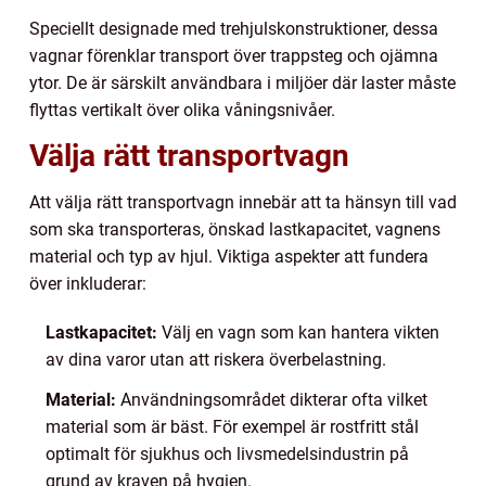
Speciellt designade med trehjulskonstruktioner, dessa
vagnar förenklar transport över trappsteg och ojämna
ytor. De är särskilt användbara i miljöer där laster måste
flyttas vertikalt över olika våningsnivåer.
Välja rätt transportvagn
Att välja rätt transportvagn innebär att ta hänsyn till vad
som ska transporteras, önskad lastkapacitet, vagnens
material och typ av hjul. Viktiga aspekter att fundera
över inkluderar:
Lastkapacitet:
Välj en vagn som kan hantera vikten
av dina varor utan att riskera överbelastning.
Material:
Användningsområdet dikterar ofta vilket
material som är bäst. För exempel är rostfritt stål
optimalt för sjukhus och livsmedelsindustrin på
grund av kraven på hygien.