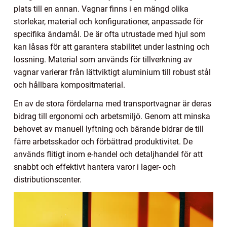
plats till en annan. Vagnar finns i en mängd olika
storlekar, material och konfigurationer, anpassade för
specifika ändamål. De är ofta utrustade med hjul som
kan låsas för att garantera stabilitet under lastning och
lossning. Material som används för tillverkning av
vagnar varierar från lättviktigt aluminium till robust stål
och hållbara kompositmaterial.
En av de stora fördelarna med transportvagnar är deras
bidrag till ergonomi och arbetsmiljö. Genom att minska
behovet av manuell lyftning och bärande bidrar de till
färre arbetsskador och förbättrad produktivitet. De
används flitigt inom e-handel och detaljhandel för att
snabbt och effektivt hantera varor i lager- och
distributionscenter.