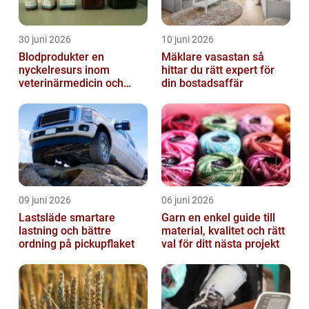
30 juni 2026
10 juni 2026
Blodprodukter en
Mäklare vasastan så
nyckelresurs inom
hittar du rätt expert för
veterinärmedicin och
din bostadsaffär
forskning
09 juni 2026
06 juni 2026
Lastsläde smartare
Garn en enkel guide till
lastning och bättre
material, kvalitet och rätt
ordning på pickupflaket
val för ditt nästa projekt