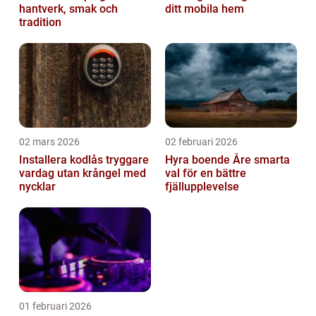
hantverk, smak och
ditt mobila hem
tradition
02 mars 2026
02 februari 2026
Installera kodlås tryggare
Hyra boende Åre smarta
vardag utan krångel med
val för en bättre
nycklar
fjällupplevelse
01 februari 2026