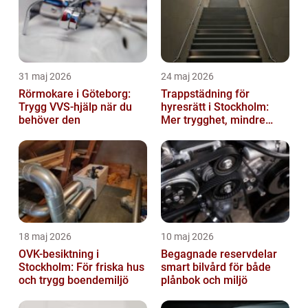
31 maj 2026
24 maj 2026
Rörmokare i Göteborg:
Trappstädning för
Trygg VVS-hjälp när du
hyresrätt i Stockholm:
behöver den
Mer trygghet, mindre
slitage
18 maj 2026
10 maj 2026
OVK-besiktning i
Begagnade reservdelar
Stockholm: För friska hus
smart bilvård för både
och trygg boendemiljö
plånbok och miljö