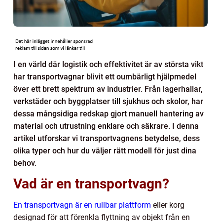
I en värld där logistik och effektivitet är av största vikt
har transportvagnar blivit ett oumbärligt hjälpmedel
över ett brett spektrum av industrier. Från lagerhallar,
verkstäder och byggplatser till sjukhus och skolor, har
dessa mångsidiga redskap gjort manuell hantering av
material och utrustning enklare och säkrare. I denna
artikel utforskar vi transportvagnens betydelse, dess
olika typer och hur du väljer rätt modell för just dina
behov.
Vad är en transportvagn?
En transportvagn är en rullbar plattform
eller korg
designad för att förenkla flyttning av objekt från en