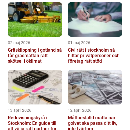
02 maj 2026
01 maj 2026
Gräsklippning i gotland så
Civilrätt i stockholm så
får gräsmattan rätt
hittar privatpersoner och
skötsel i öklimat
företag rätt stöd
13 april 2026
12 april 2026
Redovisningsbyrå i
Måttbeställd matta när
Stockholm: En guide till
golvet ska passa ditt liv,
att välja rätt partner för
inte tvärtom