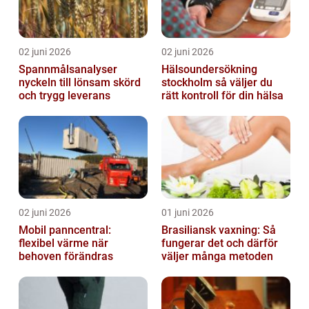
02 juni 2026
02 juni 2026
Spannmålsanalyser
Hälsoundersökning
nyckeln till lönsam skörd
stockholm så väljer du
och trygg leverans
rätt kontroll för din hälsa
02 juni 2026
01 juni 2026
Mobil panncentral:
Brasiliansk vaxning: Så
flexibel värme när
fungerar det och därför
behoven förändras
väljer många metoden