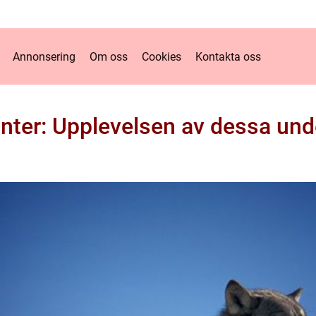
Annonsering
Om oss
Cookies
Kontakta oss
nter: Upplevelsen av dessa und