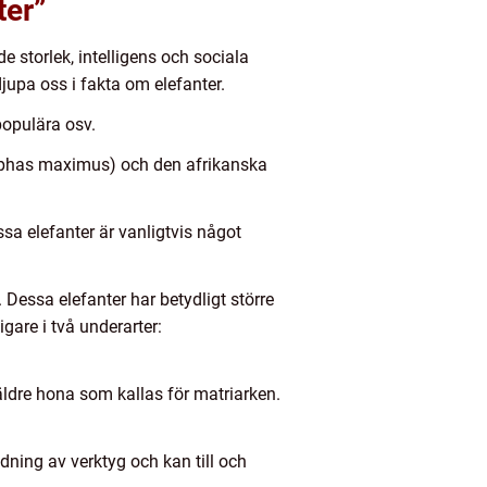
ter”
 storlek, intelligens och sociala
jupa oss i fakta om elefanter.
populära osv.
(Elephas maximus) och den afrikanska
sa elefanter är vanligtvis något
 Dessa elefanter har betydligt större
gare i två underarter:
 äldre hona som kallas för matriarken.
dning av verktyg och kan till och