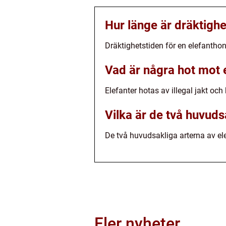
Hur länge är dräktighe
Dräktighetstiden för en elefanthon
Vad är några hot mot 
Elefanter hotas av illegal jakt oc
Vilka är de två huvuds
De två huvudsakliga arterna av ele
Fler nyheter