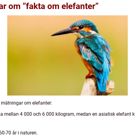
ar om ”fakta om elefanter”
a mätningar om elefanter:
ga mellan 4 000 och 6 000 kilogram, medan en asiatisk elefant 
60-70 år i naturen.