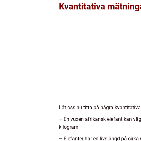
Kvantitativa mätning
Låt oss nu titta på några kvantitativ
– En vuxen afrikansk elefant kan vä
kilogram.
– Elefanter har en livslängd på cirka 