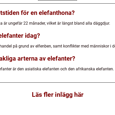
tstiden för en elefanthona?
a är ungefär 22 månader, vilket är längst bland alla däggdjur.
elefanter idag?
h handel på grund av elfenben, samt konflikter med människor i de
akliga arterna av elefanter?
fanter är den asiatiska elefanten och den afrikanska elefanten.
Läs fler inlägg här