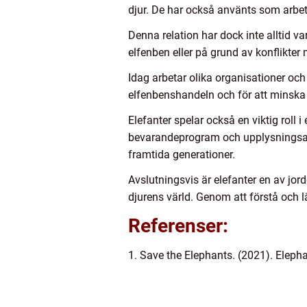
djur. De har också använts som arbets
Denna relation har dock inte alltid va
elfenben eller på grund av konflikter 
Idag arbetar olika organisationer och 
elfenbenshandeln och för att minska 
Elefanter spelar också en viktig roll
bevarandeprogram och upplysningsarbe
framtida generationer.
Avslutningsvis är elefanter en av jor
djurens värld. Genom att förstå och 
Referenser:
1. Save the Elephants. (2021). Elepha