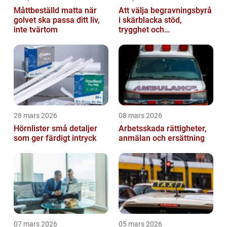
Måttbeställd matta när
Att välja begravningsbyrå
golvet ska passa ditt liv,
i skärblacka stöd,
inte tvärtom
trygghet och
lokalkännedom
28 mars 2026
08 mars 2026
Hörnlister små detaljer
Arbetsskada rättigheter,
som ger färdigt intryck
anmälan och ersättning
07 mars 2026
05 mars 2026