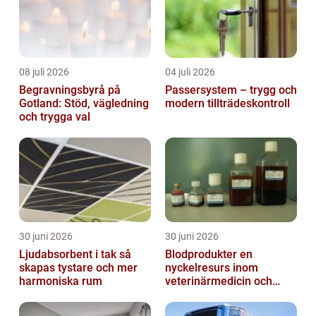
08 juli 2026
04 juli 2026
Begravningsbyrå på
Passersystem – trygg och
Gotland: Stöd, vägledning
modern tillträdeskontroll
och trygga val
30 juni 2026
30 juni 2026
Ljudabsorbent i tak så
Blodprodukter en
skapas tystare och mer
nyckelresurs inom
harmoniska rum
veterinärmedicin och
forskning