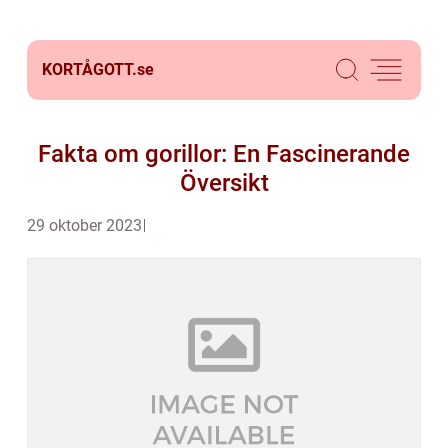
KORTÅGOTT.
se
Fakta om gorillor: En Fascinerande
Översikt
29 oktober 2023