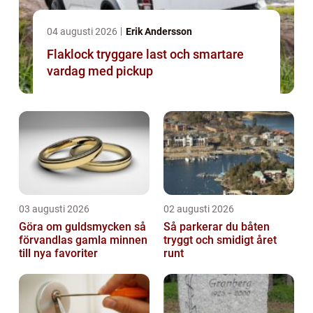
04 augusti 2026
Erik Andersson
Flaklock tryggare last och smartare
vardag med pickup
03 augusti 2026
02 augusti 2026
Göra om guldsmycken så
Så parkerar du båten
förvandlas gamla minnen
tryggt och smidigt året
till nya favoriter
runt