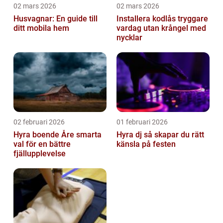
02 mars 2026
02 mars 2026
Husvagnar: En guide till
Installera kodlås tryggare
ditt mobila hem
vardag utan krångel med
nycklar
02 februari 2026
01 februari 2026
Hyra boende Åre smarta
Hyra dj så skapar du rätt
val för en bättre
känsla på festen
fjällupplevelse