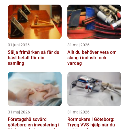
01 juni 2026
31 maj 2026
Sälja frimärken så får du
Allt du behöver veta om
bäst betalt för din
slang i industri och
samling
vardag
31 maj 2026
31 maj 2026
Företagshälsovård
Rörmokare i Göteborg:
göteborg en investering i
Trygg VVS-hjälp när du