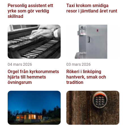
Personlig assistent ett
Taxi krokom smidiga
yrke som gör verklig
resor i jämtland året runt
skillnad
04 mars 2026
03 mars 2026
Orgel från kyrkorummets
Rökeri i linköping
hjärta till hemmets
hantverk, smak och
övningsrum
tradition