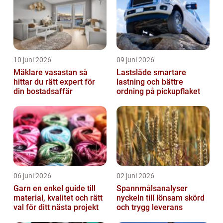
10 juni 2026
09 juni 2026
Mäklare vasastan så
Lastsläde smartare
hittar du rätt expert för
lastning och bättre
din bostadsaffär
ordning på pickupflaket
06 juni 2026
02 juni 2026
Garn en enkel guide till
Spannmålsanalyser
material, kvalitet och rätt
nyckeln till lönsam skörd
val för ditt nästa projekt
och trygg leverans