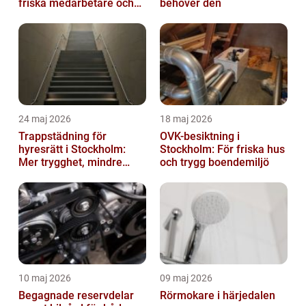
friska medarbetare och
behöver den
hållbara företag
24 maj 2026
18 maj 2026
Trappstädning för
OVK-besiktning i
hyresrätt i Stockholm:
Stockholm: För friska hus
Mer trygghet, mindre
och trygg boendemiljö
slitage
10 maj 2026
09 maj 2026
Begagnade reservdelar
Rörmokare i härjedalen