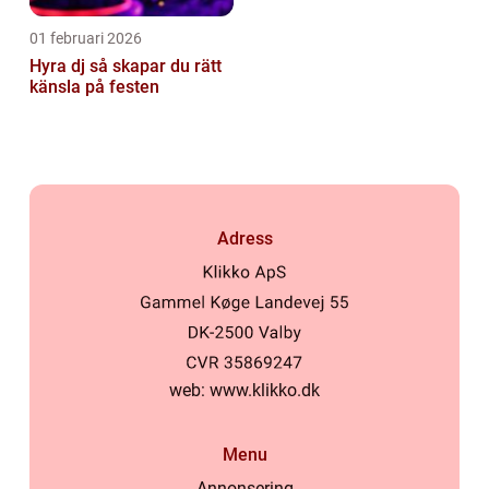
01 februari 2026
Hyra dj så skapar du rätt
känsla på festen
Adress
web:
www.klikko.dk
Menu
Annonsering