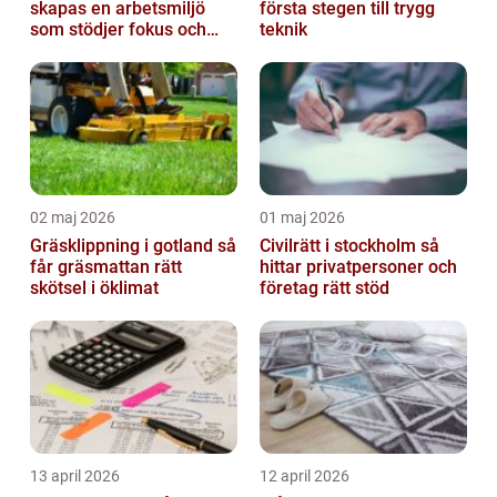
skapas en arbetsmiljö
första stegen till trygg
som stödjer fokus och
teknik
samarbete
02 maj 2026
01 maj 2026
Gräsklippning i gotland så
Civilrätt i stockholm så
får gräsmattan rätt
hittar privatpersoner och
skötsel i öklimat
företag rätt stöd
13 april 2026
12 april 2026