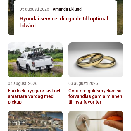
05 augusti 2026
Amanda Eklund
Hyundai service: din guide till optimal
bilvård
04 augusti 2026
03 augusti 2026
Flaklock tryggare last och
Göra om guldsmycken så
smartare vardag med
förvandlas gamla minnen
pickup
till nya favoriter