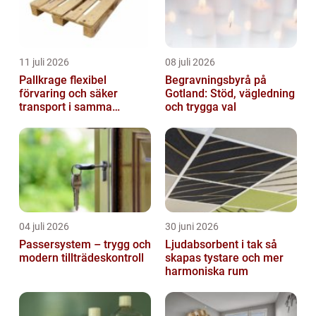
11 juli 2026
08 juli 2026
Pallkrage flexibel
Begravningsbyrå på
förvaring och säker
Gotland: Stöd, vägledning
transport i samma
och trygga val
lösning
04 juli 2026
30 juni 2026
Passersystem – trygg och
Ljudabsorbent i tak så
modern tillträdeskontroll
skapas tystare och mer
harmoniska rum