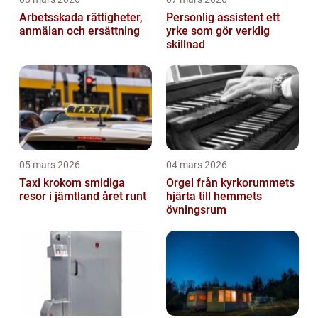
Arbetsskada rättigheter,
Personlig assistent ett
anmälan och ersättning
yrke som gör verklig
skillnad
05 mars 2026
04 mars 2026
Taxi krokom smidiga
Orgel från kyrkorummets
resor i jämtland året runt
hjärta till hemmets
övningsrum