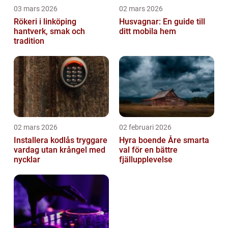
03 mars 2026
02 mars 2026
Rökeri i linköping
Husvagnar: En guide till
hantverk, smak och
ditt mobila hem
tradition
02 mars 2026
02 februari 2026
Installera kodlås tryggare
Hyra boende Åre smarta
vardag utan krångel med
val för en bättre
nycklar
fjällupplevelse