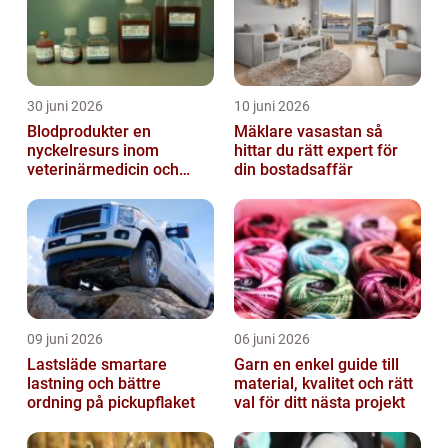
30 juni 2026
10 juni 2026
Blodprodukter en
Mäklare vasastan så
nyckelresurs inom
hittar du rätt expert för
veterinärmedicin och
din bostadsaffär
forskning
09 juni 2026
06 juni 2026
Lastsläde smartare
Garn en enkel guide till
lastning och bättre
material, kvalitet och rätt
ordning på pickupflaket
val för ditt nästa projekt