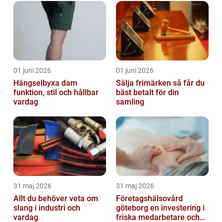
01 juni 2026
01 juni 2026
Hängselbyxa dam
Sälja frimärken så får du
funktion, stil och hållbar
bäst betalt för din
vardag
samling
31 maj 2026
31 maj 2026
Allt du behöver veta om
Företagshälsovård
slang i industri och
göteborg en investering i
vardag
friska medarbetare och