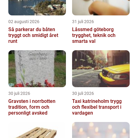
02 augusti 2026
31 juli 2026
Så parkerar du båten
Låssmed göteborg
tryggt och smidigt året
trygghet, teknik och
runt
smarta val
30 juli 2026
30 juli 2026
Gravsten i norrbotten
Taxi katrineholm trygg
tradition, form och
och flexibel transport i
personligt avsked
vardagen