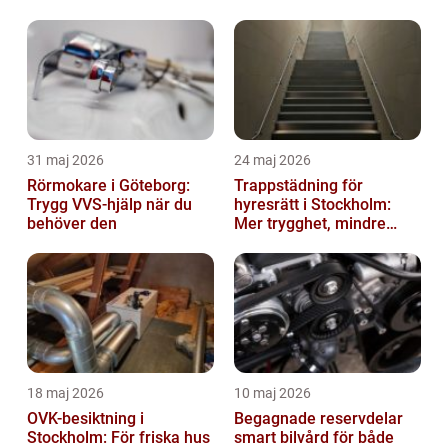
hållbara företag
31 maj 2026
24 maj 2026
Rörmokare i Göteborg:
Trappstädning för
Trygg VVS-hjälp när du
hyresrätt i Stockholm:
behöver den
Mer trygghet, mindre
slitage
18 maj 2026
10 maj 2026
OVK-besiktning i
Begagnade reservdelar
Stockholm: För friska hus
smart bilvård för både