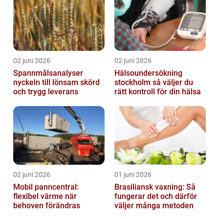
02 juni 2026
02 juni 2026
Spannmålsanalyser
Hälsoundersökning
nyckeln till lönsam skörd
stockholm så väljer du
och trygg leverans
rätt kontroll för din hälsa
02 juni 2026
01 juni 2026
Mobil panncentral:
Brasiliansk vaxning: Så
flexibel värme när
fungerar det och därför
behoven förändras
väljer många metoden