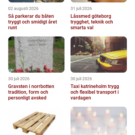
02 augusti 2026
31 juli 2026
Så parkerar du båten
Låssmed göteborg
tryggt och smidigt året
trygghet, teknik och
runt
smarta val
30 juli 2026
30 juli 2026
Gravsten i norrbotten
Taxi katrineholm trygg
tradition, form och
och flexibel transport i
personligt avsked
vardagen