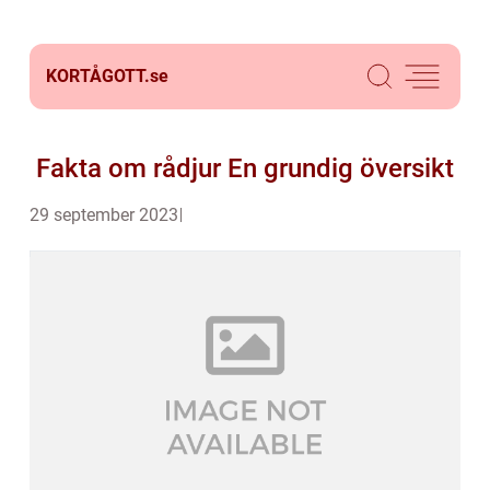
KORTÅGOTT.
se
Fakta om rådjur En grundig översikt
29 september 2023