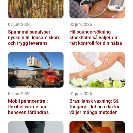
02 juni 2026
02 juni 2026
Spannmålsanalyser
Hälsoundersökning
nyckeln till lönsam skörd
stockholm så väljer du
och trygg leverans
rätt kontroll för din hälsa
02 juni 2026
01 juni 2026
Mobil panncentral:
Brasiliansk vaxning: Så
flexibel värme när
fungerar det och därför
behoven förändras
väljer många metoden