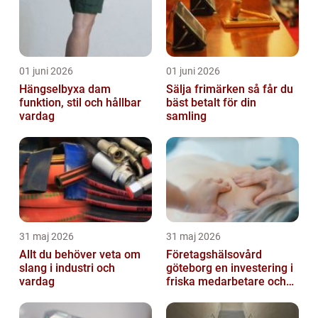
01 juni 2026
01 juni 2026
Hängselbyxa dam
Sälja frimärken så får du
funktion, stil och hållbar
bäst betalt för din
vardag
samling
31 maj 2026
31 maj 2026
Allt du behöver veta om
Företagshälsovård
slang i industri och
göteborg en investering i
vardag
friska medarbetare och
hållbara företag