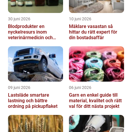
30 juni 2026
10 juni 2026
Blodprodukter en
Mäklare vasastan så
nyckelresurs inom
hittar du rätt expert för
veterinärmedicin och
din bostadsaffär
forskning
09 juni 2026
06 juni 2026
Lastsläde smartare
Garn en enkel guide till
lastning och bättre
material, kvalitet och rätt
ordning på pickupflaket
val för ditt nästa projekt