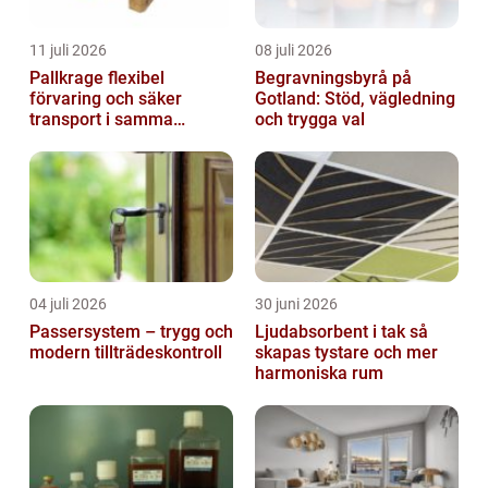
11 juli 2026
08 juli 2026
Pallkrage flexibel
Begravningsbyrå på
förvaring och säker
Gotland: Stöd, vägledning
transport i samma
och trygga val
lösning
04 juli 2026
30 juni 2026
Passersystem – trygg och
Ljudabsorbent i tak så
modern tillträdeskontroll
skapas tystare och mer
harmoniska rum