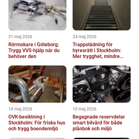
31 maj 2026
24 maj 2026
Rörmokare i Göteborg:
Trappstädning för
Trygg VVS-hjälp när du
hyresrätt i Stockholm:
behöver den
Mer trygghet, mindre
slitage
18 maj 2026
10 maj 2026
OVK-besiktning i
Begagnade reservdelar
Stockholm: För friska hus
smart bilvård för både
och trygg boendemiljö
plånbok och miljö