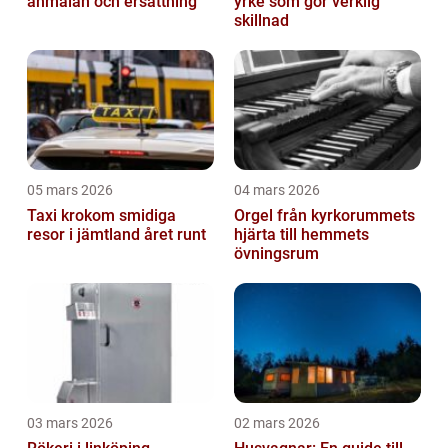
anmälan och ersättning
yrke som gör verklig
skillnad
05 mars 2026
04 mars 2026
Taxi krokom smidiga
Orgel från kyrkorummets
resor i jämtland året runt
hjärta till hemmets
övningsrum
03 mars 2026
02 mars 2026