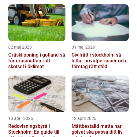
samarbete
02 maj 2026
01 maj 2026
Gräsklippning i gotland så
Civilrätt i stockholm så
får gräsmattan rätt
hittar privatpersoner och
skötsel i öklimat
företag rätt stöd
13 april 2026
12 april 2026
Redovisningsbyrå i
Måttbeställd matta när
Stockholm: En guide till
golvet ska passa ditt liv,