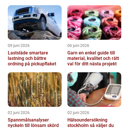
forskning
09 juni 2026
06 juni 2026
Lastsläde smartare
Garn en enkel guide till
lastning och bättre
material, kvalitet och rätt
ordning på pickupflaket
val för ditt nästa projekt
02 juni 2026
02 juni 2026
Spannmålsanalyser
Hälsoundersökning
nyckeln till lönsam skörd
stockholm så väljer du