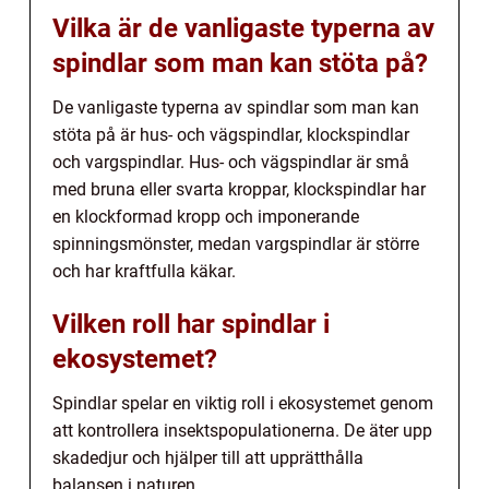
Vilka är de vanligaste typerna av
spindlar som man kan stöta på?
De vanligaste typerna av spindlar som man kan
stöta på är hus- och vägspindlar, klockspindlar
och vargspindlar. Hus- och vägspindlar är små
med bruna eller svarta kroppar, klockspindlar har
en klockformad kropp och imponerande
spinningsmönster, medan vargspindlar är större
och har kraftfulla käkar.
Vilken roll har spindlar i
ekosystemet?
Spindlar spelar en viktig roll i ekosystemet genom
att kontrollera insektspopulationerna. De äter upp
skadedjur och hjälper till att upprätthålla
balansen i naturen.