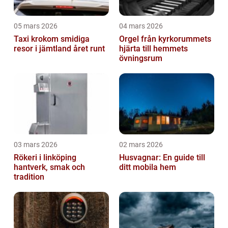
05 mars 2026
04 mars 2026
Taxi krokom smidiga
Orgel från kyrkorummets
resor i jämtland året runt
hjärta till hemmets
övningsrum
03 mars 2026
02 mars 2026
Rökeri i linköping
Husvagnar: En guide till
hantverk, smak och
ditt mobila hem
tradition