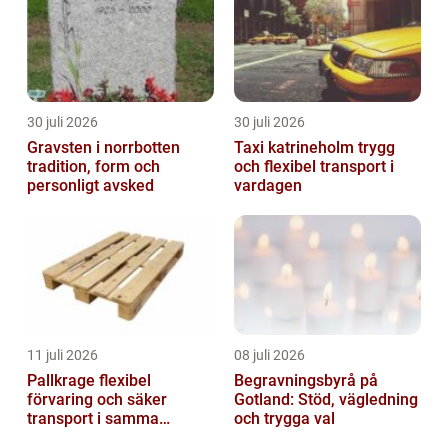
30 juli 2026
30 juli 2026
Gravsten i norrbotten
Taxi katrineholm trygg
tradition, form och
och flexibel transport i
personligt avsked
vardagen
11 juli 2026
08 juli 2026
Pallkrage flexibel
Begravningsbyrå på
förvaring och säker
Gotland: Stöd, vägledning
transport i samma
och trygga val
lösning