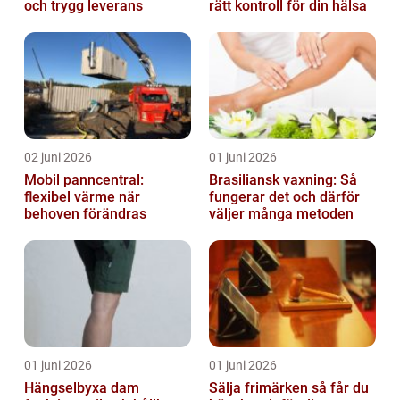
och trygg leverans
rätt kontroll för din hälsa
02 juni 2026
01 juni 2026
Mobil panncentral:
Brasiliansk vaxning: Så
flexibel värme när
fungerar det och därför
behoven förändras
väljer många metoden
01 juni 2026
01 juni 2026
Hängselbyxa dam
Sälja frimärken så får du