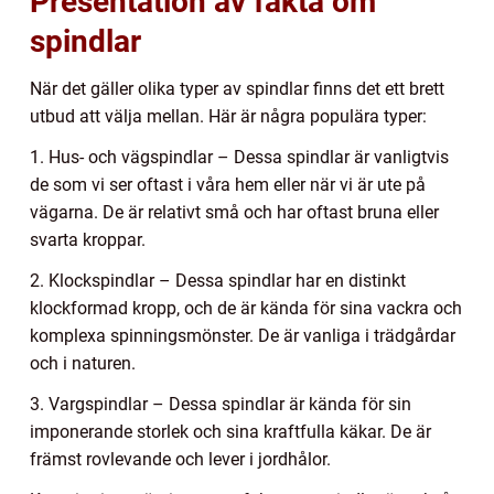
Presentation av fakta om
spindlar
När det gäller olika typer av spindlar finns det ett brett
utbud att välja mellan. Här är några populära typer:
1. Hus- och vägspindlar – Dessa spindlar är vanligtvis
de som vi ser oftast i våra hem eller när vi är ute på
vägarna. De är relativt små och har oftast bruna eller
svarta kroppar.
2. Klockspindlar – Dessa spindlar har en distinkt
klockformad kropp, och de är kända för sina vackra och
komplexa spinningsmönster. De är vanliga i trädgårdar
och i naturen.
3. Vargspindlar – Dessa spindlar är kända för sin
imponerande storlek och sina kraftfulla käkar. De är
främst rovlevande och lever i jordhålor.