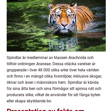
Spindlar är medlemmar av klassen Arachnida och
tillhör ordningen Araneae. Dessa otäcka varelser är
grupperade i över 48 000 olika arter över hela världen
och finns i en mängd olika livsmiljöer, inklusive skogar,
öknar och även i människors hem. Spindlar är kända
för sina åtta ben och sina förmågor att spinna nät och
producera silke, vilket de använder för att fånga byten
eller skapa skyddande bo.