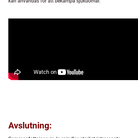
kan användas för att bekämpa sjukdomar.
Avslutning: