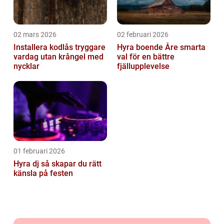
02 mars 2026
02 februari 2026
Installera kodlås tryggare
Hyra boende Åre smarta
vardag utan krångel med
val för en bättre
nycklar
fjällupplevelse
01 februari 2026
Hyra dj så skapar du rätt
känsla på festen