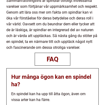
Sammanfattningsvis är spindlar otroligt intressanta
varelser som förtjänar vår uppmärksamhet och respekt.
Genom att lära oss mer om fakta om spindlar kan vi
öka vår förståelse för deras betydelse och deras roll i
vår värld. Oavsett om du beundrar dem eller tycker att
de är läskiga, är spindlar en integrerad del av naturen
och är värda att upptäckas. Så nästa gång du stöter på
en spindel, ta en närmare titt och upptäck något nytt
och fascinerande om dessa otroliga varelser.
FAQ
Hur många ögon kan en spindel
ha?
En spindel kan ha upp till åtta ögon, även om
vissa arter kan ha färre.