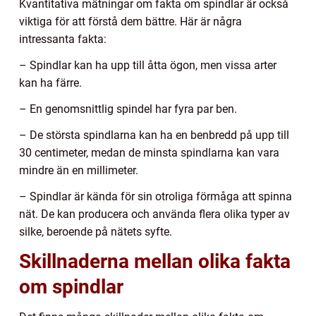
Kvantitativa mätningar om fakta om spindlar är också
viktiga för att förstå dem bättre. Här är några
intressanta fakta:
– Spindlar kan ha upp till åtta ögon, men vissa arter
kan ha färre.
– En genomsnittlig spindel har fyra par ben.
– De största spindlarna kan ha en benbredd på upp till
30 centimeter, medan de minsta spindlarna kan vara
mindre än en millimeter.
– Spindlar är kända för sin otroliga förmåga att spinna
nät. De kan producera och använda flera olika typer av
silke, beroende på nätets syfte.
Skillnaderna mellan olika fakta
om spindlar