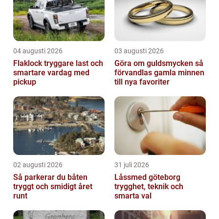
04 augusti 2026
03 augusti 2026
Flaklock tryggare last och
Göra om guldsmycken så
smartare vardag med
förvandlas gamla minnen
pickup
till nya favoriter
02 augusti 2026
31 juli 2026
Så parkerar du båten
Låssmed göteborg
tryggt och smidigt året
trygghet, teknik och
runt
smarta val