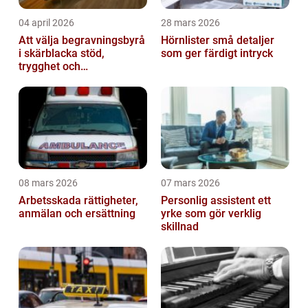
04 april 2026
28 mars 2026
Att välja begravningsbyrå
Hörnlister små detaljer
i skärblacka stöd,
som ger färdigt intryck
trygghet och
lokalkännedom
08 mars 2026
07 mars 2026
Arbetsskada rättigheter,
Personlig assistent ett
anmälan och ersättning
yrke som gör verklig
skillnad