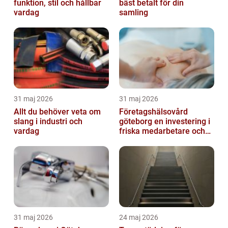
funktion, stil och hållbar
bäst betalt för din
vardag
samling
31 maj 2026
31 maj 2026
Allt du behöver veta om
Företagshälsovård
slang i industri och
göteborg en investering i
vardag
friska medarbetare och
hållbara företag
31 maj 2026
24 maj 2026