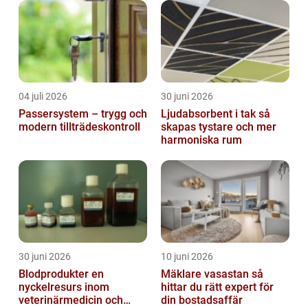
04 juli 2026
30 juni 2026
Passersystem – trygg och
Ljudabsorbent i tak så
modern tillträdeskontroll
skapas tystare och mer
harmoniska rum
30 juni 2026
10 juni 2026
Blodprodukter en
Mäklare vasastan så
nyckelresurs inom
hittar du rätt expert för
veterinärmedicin och
din bostadsaffär