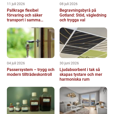
11 juli 2026
08 juli 2026
Pallkrage flexibel
Begravningsbyrå på
förvaring och säker
Gotland: Stöd, vägledning
transport i samma
och trygga val
lösning
04 juli 2026
30 juni 2026
Passersystem – trygg och
Ljudabsorbent i tak så
modern tillträdeskontroll
skapas tystare och mer
harmoniska rum