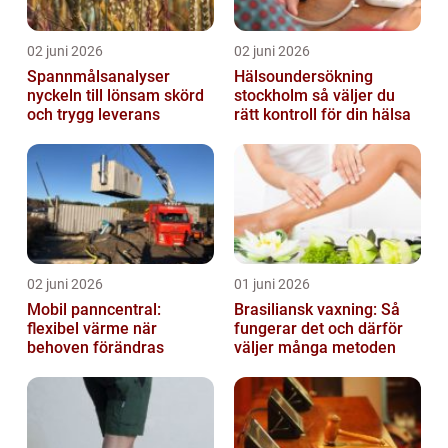
02 juni 2026
02 juni 2026
Spannmålsanalyser
Hälsoundersökning
nyckeln till lönsam skörd
stockholm så väljer du
och trygg leverans
rätt kontroll för din hälsa
02 juni 2026
01 juni 2026
Mobil panncentral:
Brasiliansk vaxning: Så
flexibel värme när
fungerar det och därför
behoven förändras
väljer många metoden