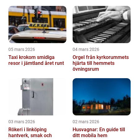
05 mars 2026
04 mars 2026
Taxi krokom smidiga
Orgel från kyrkorummets
resor i jämtland året runt
hjärta till hemmets
övningsrum
03 mars 2026
02 mars 2026
Rökeri i linköping
Husvagnar: En guide till
hantverk, smak och
ditt mobila hem