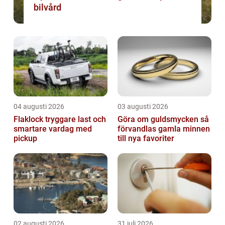
bilvård
04 augusti 2026
03 augusti 2026
Flaklock tryggare last och
Göra om guldsmycken så
smartare vardag med
förvandlas gamla minnen
pickup
till nya favoriter
02 augusti 2026
31 juli 2026