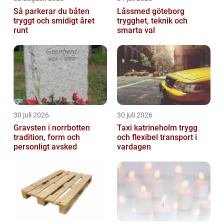
Så parkerar du båten
Låssmed göteborg
tryggt och smidigt året
trygghet, teknik och
runt
smarta val
30 juli 2026
30 juli 2026
Gravsten i norrbotten
Taxi katrineholm trygg
tradition, form och
och flexibel transport i
personligt avsked
vardagen