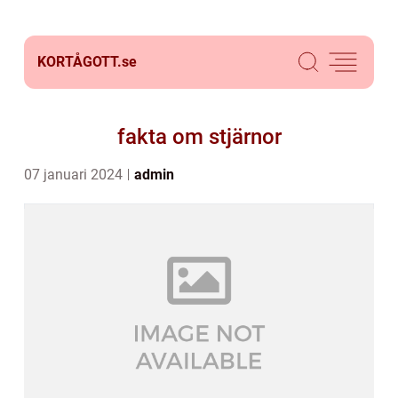
KORTÅGOTT.
se
fakta om stjärnor
07 januari 2024
admin