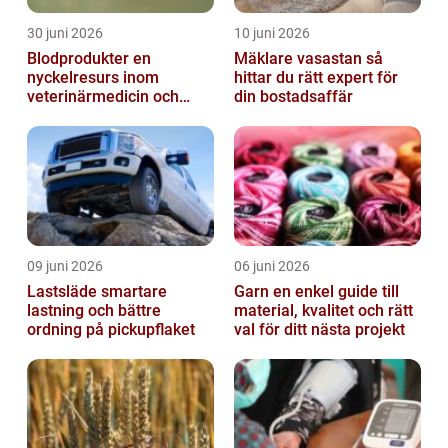
30 juni 2026
10 juni 2026
Blodprodukter en
Mäklare vasastan så
nyckelresurs inom
hittar du rätt expert för
veterinärmedicin och
din bostadsaffär
forskning
09 juni 2026
06 juni 2026
Lastsläde smartare
Garn en enkel guide till
lastning och bättre
material, kvalitet och rätt
ordning på pickupflaket
val för ditt nästa projekt