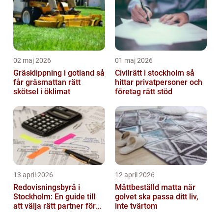
02 maj 2026
01 maj 2026
Gräsklippning i gotland så
Civilrätt i stockholm så
får gräsmattan rätt
hittar privatpersoner och
skötsel i öklimat
företag rätt stöd
13 april 2026
12 april 2026
Redovisningsbyrå i
Måttbeställd matta när
Stockholm: En guide till
golvet ska passa ditt liv,
att välja rätt partner för
inte tvärtom
redovisning i Stockholm