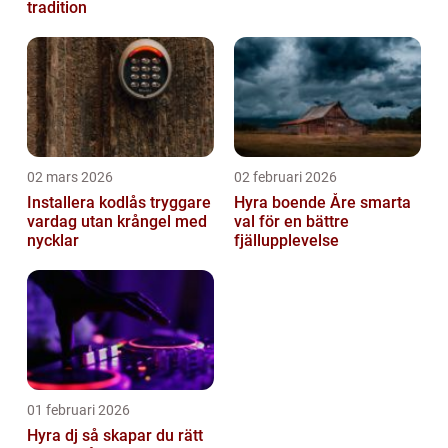
tradition
02 mars 2026
02 februari 2026
Installera kodlås tryggare
Hyra boende Åre smarta
vardag utan krångel med
val för en bättre
nycklar
fjällupplevelse
01 februari 2026
Hyra dj så skapar du rätt