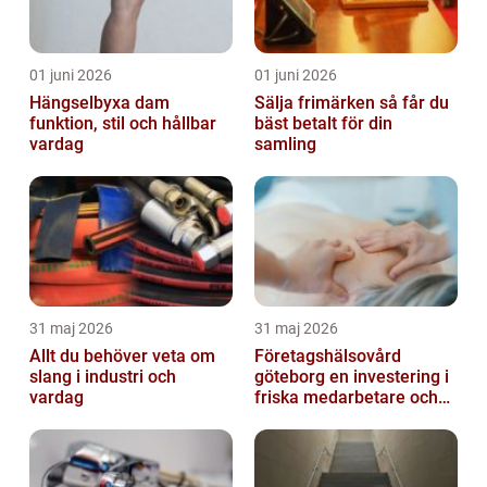
01 juni 2026
01 juni 2026
Hängselbyxa dam
Sälja frimärken så får du
funktion, stil och hållbar
bäst betalt för din
vardag
samling
31 maj 2026
31 maj 2026
Allt du behöver veta om
Företagshälsovård
slang i industri och
göteborg en investering i
vardag
friska medarbetare och
hållbara företag