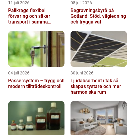
11 juli 2026
08 juli 2026
Pallkrage flexibel
Begravningsbyrå på
förvaring och säker
Gotland: Stöd, vägledning
transport i samma
och trygga val
lösning
04 juli 2026
30 juni 2026
Passersystem – trygg och
Ljudabsorbent i tak så
modern tillträdeskontroll
skapas tystare och mer
harmoniska rum