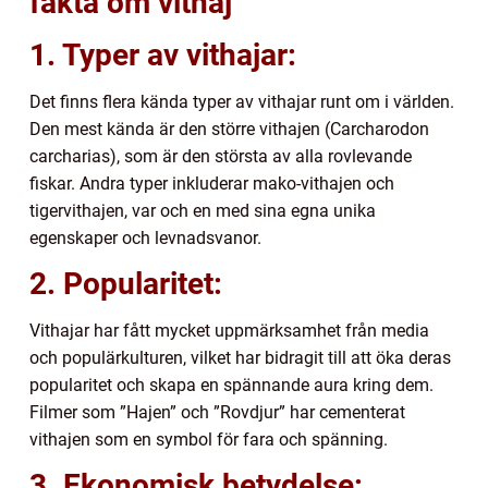
fakta om vithaj
1. Typer av vithajar:
Det finns flera kända typer av vithajar runt om i världen.
Den mest kända är den större vithajen (Carcharodon
carcharias), som är den största av alla rovlevande
fiskar. Andra typer inkluderar mako-vithajen och
tigervithajen, var och en med sina egna unika
egenskaper och levnadsvanor.
2. Popularitet:
Vithajar har fått mycket uppmärksamhet från media
och populärkulturen, vilket har bidragit till att öka deras
popularitet och skapa en spännande aura kring dem.
Filmer som ”Hajen” och ”Rovdjur” har cementerat
vithajen som en symbol för fara och spänning.
3. Ekonomisk betydelse: