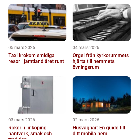
05 mars 2026
04 mars 2026
Taxi krokom smidiga
Orgel från kyrkorummets
resor i jämtland året runt
hjärta till hemmets
övningsrum
03 mars 2026
02 mars 2026
Rökeri i linköping
Husvagnar: En guide till
hantverk, smak och
ditt mobila hem