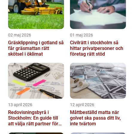
02 maj 2026
01 maj 2026
Gräsklippning i gotland så
Civilrätt i stockholm så
får gräsmattan rätt
hittar privatpersoner och
skötsel i öklimat
företag rätt stöd
13 april 2026
12 april 2026
Redovisningsbyrå i
Måttbeställd matta när
Stockholm: En guide till
golvet ska passa ditt liv,
att välja rätt partner för
inte tvärtom
redovisning i Stockholm