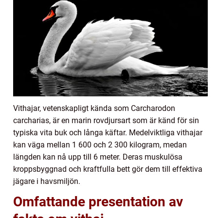
Vithajar, vetenskapligt kända som Carcharodon
carcharias, är en marin rovdjursart som är känd för sin
typiska vita buk och långa käftar. Medelviktliga vithajar
kan väga mellan 1 600 och 2 300 kilogram, medan
längden kan nå upp till 6 meter. Deras muskulösa
kroppsbyggnad och kraftfulla bett gör dem till effektiva
jägare i havsmiljön.
Omfattande presentation av