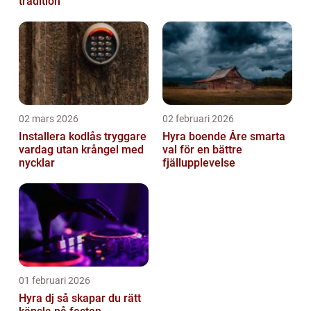
tradition
02 mars 2026
02 februari 2026
Installera kodlås tryggare
Hyra boende Åre smarta
vardag utan krångel med
val för en bättre
nycklar
fjällupplevelse
01 februari 2026
Hyra dj så skapar du rätt