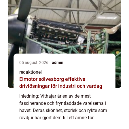
05 augusti 2026
admin
redaktionel
Elmotor sölvesborg effektiva
drivlösningar för industri och vardag
Inledning: Vithajar är en av de mest
fascinerande och fryntladdade varelserna i
havet. Deras skönhet, storlek och rykte som
rovdjur har gjort dem till ett ämne för
fascination och skräck bland både