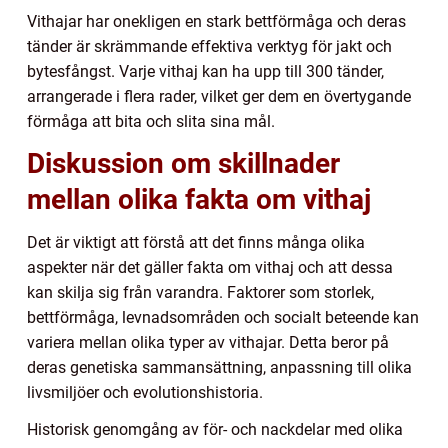
Vithajar har onekligen en stark bettförmåga och deras
tänder är skrämmande effektiva verktyg för jakt och
bytesfångst. Varje vithaj kan ha upp till 300 tänder,
arrangerade i flera rader, vilket ger dem en övertygande
förmåga att bita och slita sina mål.
Diskussion om skillnader
mellan olika fakta om vithaj
Det är viktigt att förstå att det finns många olika
aspekter när det gäller fakta om vithaj och att dessa
kan skilja sig från varandra. Faktorer som storlek,
bettförmåga, levnadsområden och socialt beteende kan
variera mellan olika typer av vithajar. Detta beror på
deras genetiska sammansättning, anpassning till olika
livsmiljöer och evolutionshistoria.
Historisk genomgång av för- och nackdelar med olika