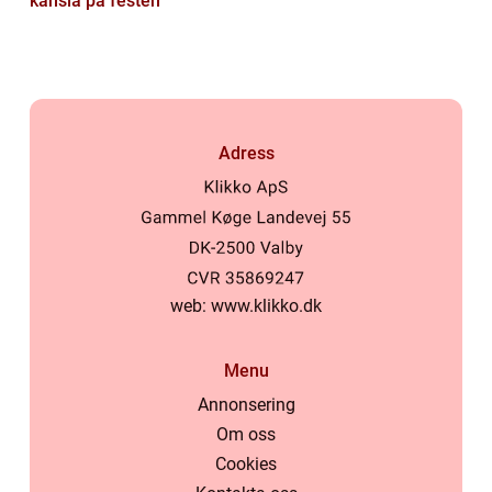
känsla på festen
Adress
web:
www.klikko.dk
Menu
Annonsering
Om oss
Cookies