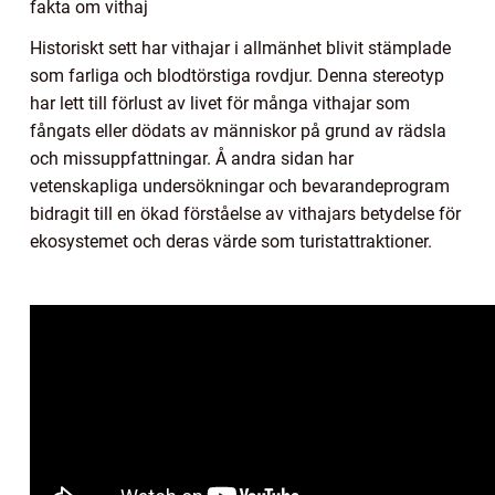
fakta om vithaj
Historiskt sett har vithajar i allmänhet blivit stämplade
som farliga och blodtörstiga rovdjur. Denna stereotyp
har lett till förlust av livet för många vithajar som
fångats eller dödats av människor på grund av rädsla
och missuppfattningar. Å andra sidan har
vetenskapliga undersökningar och bevarandeprogram
bidragit till en ökad förståelse av vithajars betydelse för
ekosystemet och deras värde som turistattraktioner.