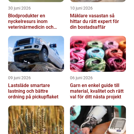
30 juni 2026
10 juni 2026
Blodprodukter en
Mäklare vasastan så
nyckelresurs inom
hittar du rätt expert för
veterinärmedicin och
din bostadsaffär
forskning
09 juni 2026
06 juni 2026
Lastsläde smartare
Garn en enkel guide till
lastning och bättre
material, kvalitet och rätt
ordning på pickupflaket
val för ditt nästa projekt