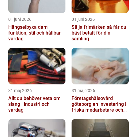
01 juni 2026
01 juni 2026
Hängselbyxa dam
Sälja frimärken så får du
funktion, stil och hållbar
bäst betalt för din
vardag
samling
31 maj 2026
31 maj 2026
Allt du behöver veta om
Företagshälsovård
slang i industri och
göteborg en investering i
vardag
friska medarbetare och
hållbara företag