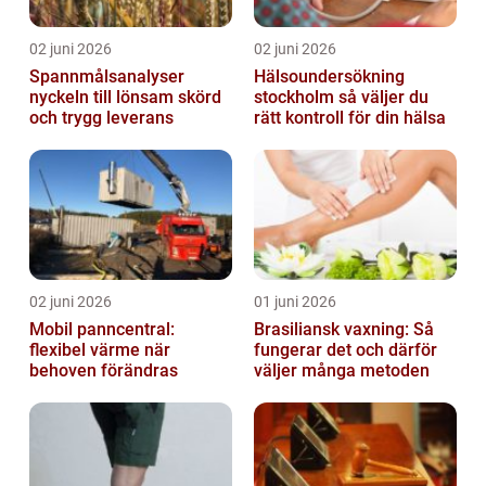
02 juni 2026
02 juni 2026
Spannmålsanalyser
Hälsoundersökning
nyckeln till lönsam skörd
stockholm så väljer du
och trygg leverans
rätt kontroll för din hälsa
02 juni 2026
01 juni 2026
Mobil panncentral:
Brasiliansk vaxning: Så
flexibel värme när
fungerar det och därför
behoven förändras
väljer många metoden