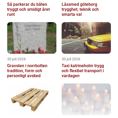
Så parkerar du båten
Låssmed göteborg
tryggt och smidigt året
trygghet, teknik och
runt
smarta val
30 juli 2026
30 juli 2026
Gravsten i norrbotten
Taxi katrineholm trygg
tradition, form och
och flexibel transport i
personligt avsked
vardagen