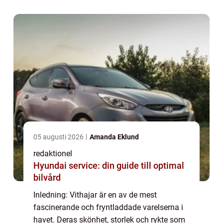
entusiaster och allmänheten. I den här
artikeln komm...
05 augusti 2026
Amanda Eklund
redaktionel
Hyundai service: din guide till optimal
bilvård
Inledning: Vithajar är en av de mest
fascinerande och fryntladdade varelserna i
havet. Deras skönhet, storlek och rykte som