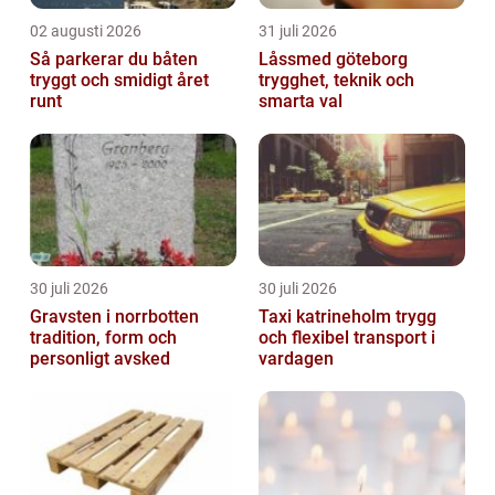
02 augusti 2026
31 juli 2026
Så parkerar du båten
Låssmed göteborg
tryggt och smidigt året
trygghet, teknik och
runt
smarta val
30 juli 2026
30 juli 2026
Gravsten i norrbotten
Taxi katrineholm trygg
tradition, form och
och flexibel transport i
personligt avsked
vardagen