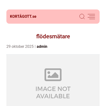
KORTÅGOTT.
se
flödesmätare
29 oktober 2025
admin