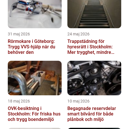
31 maj 2026
24 maj 2026
Rörmokare i Göteborg:
Trappstädning för
Trygg VVS-hjälp när du
hyresrätt i Stockholm:
behöver den
Mer trygghet, mindre
slitage
18 maj 2026
10 maj 2026
OVK-besiktning i
Begagnade reservdelar
Stockholm: För friska hus
smart bilvård för både
och trygg boendemiljö
plånbok och miljö