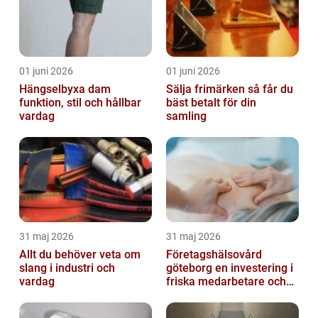
01 juni 2026
01 juni 2026
Hängselbyxa dam
Sälja frimärken så får du
funktion, stil och hållbar
bäst betalt för din
vardag
samling
31 maj 2026
31 maj 2026
Allt du behöver veta om
Företagshälsovård
slang i industri och
göteborg en investering i
vardag
friska medarbetare och
hållbara företag