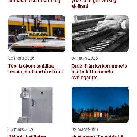
anmälan och ersättning
yrke som gör verklig
skillnad
05 mars 2026
04 mars 2026
Taxi krokom smidiga
Orgel från kyrkorummets
resor i jämtland året runt
hjärta till hemmets
övningsrum
03 mars 2026
02 mars 2026