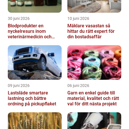
30 juni 2026
10 juni 2026
Blodprodukter en
Mäklare vasastan så
nyckelresurs inom
hittar du rätt expert för
veterinärmedicin och
din bostadsaffär
forskning
09 juni 2026
06 juni 2026
Lastsläde smartare
Garn en enkel guide till
lastning och bättre
material, kvalitet och rätt
ordning på pickupflaket
val för ditt nästa projekt