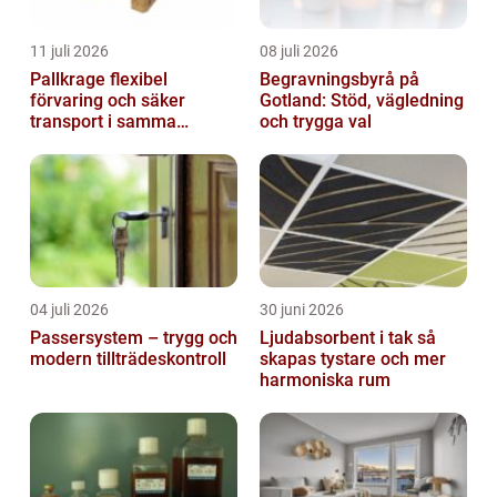
11 juli 2026
08 juli 2026
Pallkrage flexibel
Begravningsbyrå på
förvaring och säker
Gotland: Stöd, vägledning
transport i samma
och trygga val
lösning
04 juli 2026
30 juni 2026
Passersystem – trygg och
Ljudabsorbent i tak så
modern tillträdeskontroll
skapas tystare och mer
harmoniska rum