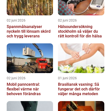
02 juni 2026
02 juni 2026
Spannmålsanalyser
Hälsoundersökning
nyckeln till lönsam skörd
stockholm så väljer du
och trygg leverans
rätt kontroll för din hälsa
02 juni 2026
01 juni 2026
Mobil panncentral:
Brasiliansk vaxning: Så
flexibel värme när
fungerar det och därför
behoven förändras
väljer många metoden