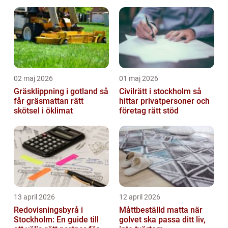
samarbete
02 maj 2026
01 maj 2026
Gräsklippning i gotland så
Civilrätt i stockholm så
får gräsmattan rätt
hittar privatpersoner och
skötsel i öklimat
företag rätt stöd
13 april 2026
12 april 2026
Redovisningsbyrå i
Måttbeställd matta när
Stockholm: En guide till
golvet ska passa ditt liv,