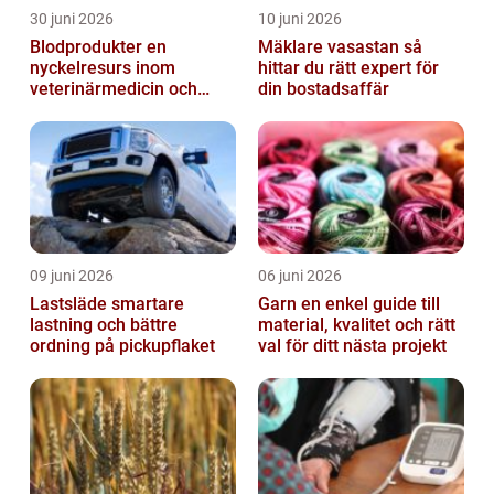
30 juni 2026
10 juni 2026
Blodprodukter en
Mäklare vasastan så
nyckelresurs inom
hittar du rätt expert för
veterinärmedicin och
din bostadsaffär
forskning
09 juni 2026
06 juni 2026
Lastsläde smartare
Garn en enkel guide till
lastning och bättre
material, kvalitet och rätt
ordning på pickupflaket
val för ditt nästa projekt