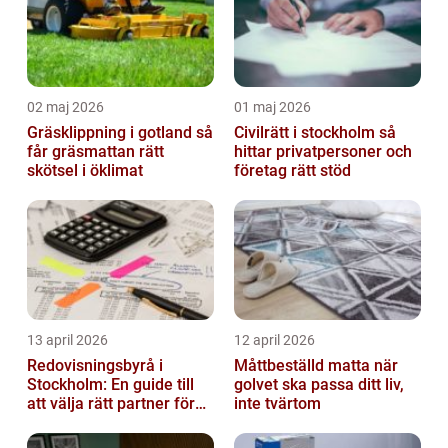
02 maj 2026
01 maj 2026
Gräsklippning i gotland så
Civilrätt i stockholm så
får gräsmattan rätt
hittar privatpersoner och
skötsel i öklimat
företag rätt stöd
13 april 2026
12 april 2026
Redovisningsbyrå i
Måttbeställd matta när
Stockholm: En guide till
golvet ska passa ditt liv,
att välja rätt partner för
inte tvärtom
redovisning i Stockholm