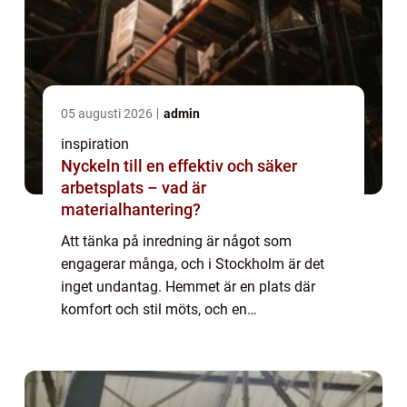
05 augusti 2026
admin
inspiration
Nyckeln till en effektiv och säker
arbetsplats – vad är
materialhantering?
Att tänka på inredning är något som
engagerar många, och i Stockholm är det
inget undantag. Hemmet är en plats där
komfort och stil möts, och en
heltäckningsmatta kan göra en betydande
skillna...