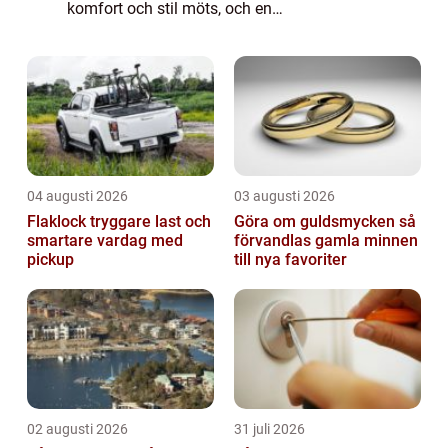
komfort och stil möts, och en
heltäckningsmatta kan göra en betydande
skillna...
04 augusti 2026
03 augusti 2026
Flaklock tryggare last och
Göra om guldsmycken så
smartare vardag med
förvandlas gamla minnen
pickup
till nya favoriter
02 augusti 2026
31 juli 2026