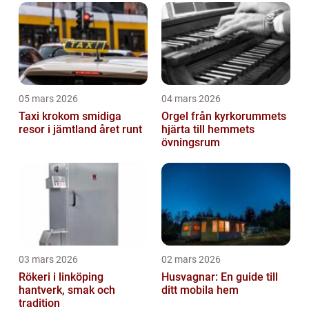
05 mars 2026
04 mars 2026
Taxi krokom smidiga
Orgel från kyrkorummets
resor i jämtland året runt
hjärta till hemmets
övningsrum
03 mars 2026
02 mars 2026
Rökeri i linköping
Husvagnar: En guide till
hantverk, smak och
ditt mobila hem
tradition