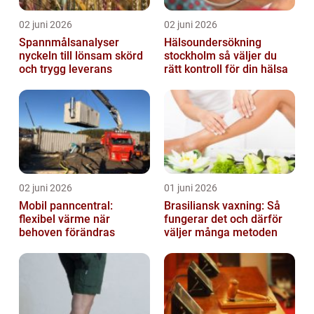
02 juni 2026
02 juni 2026
Spannmålsanalyser
Hälsoundersökning
nyckeln till lönsam skörd
stockholm så väljer du
och trygg leverans
rätt kontroll för din hälsa
02 juni 2026
01 juni 2026
Mobil panncentral:
Brasiliansk vaxning: Så
flexibel värme när
fungerar det och därför
behoven förändras
väljer många metoden