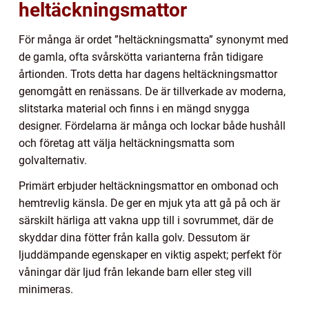
heltäckningsmattor
För många är ordet ”heltäckningsmatta” synonymt med
de gamla, ofta svårskötta varianterna från tidigare
årtionden. Trots detta har dagens heltäckningsmattor
genomgått en renässans. De är tillverkade av moderna,
slitstarka material och finns i en mängd snygga
designer. Fördelarna är många och lockar både hushåll
och företag att välja heltäckningsmatta som
golvalternativ.
Primärt erbjuder heltäckningsmattor en ombonad och
hemtrevlig känsla. De ger en mjuk yta att gå på och är
särskilt härliga att vakna upp till i sovrummet, där de
skyddar dina fötter från kalla golv. Dessutom är
ljuddämpande egenskaper en viktig aspekt; perfekt för
våningar där ljud från lekande barn eller steg vill
minimeras.