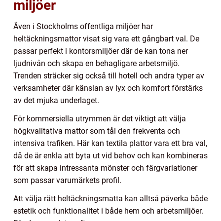
miljöer
Även i Stockholms offentliga miljöer har
heltäckningsmattor visat sig vara ett gångbart val. De
passar perfekt i kontorsmiljöer där de kan tona ner
ljudnivån och skapa en behagligare arbetsmiljö.
Trenden sträcker sig också till hotell och andra typer av
verksamheter där känslan av lyx och komfort förstärks
av det mjuka underlaget.
För kommersiella utrymmen är det viktigt att välja
högkvalitativa mattor som tål den frekventa och
intensiva trafiken. Här kan textila plattor vara ett bra val,
då de är enkla att byta ut vid behov och kan kombineras
för att skapa intressanta mönster och färgvariationer
som passar varumärkets profil.
Att välja rätt heltäckningsmatta kan alltså påverka både
estetik och funktionalitet i både hem och arbetsmiljöer.