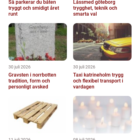
Så parkerar du båten
Låssmed göteborg
tryggt och smidigt året
trygghet, teknik och
runt
smarta val
30 juli 2026
30 juli 2026
Gravsten i norrbotten
Taxi katrineholm trygg
tradition, form och
och flexibel transport i
personligt avsked
vardagen
11 juli 2026
08 juli 2026