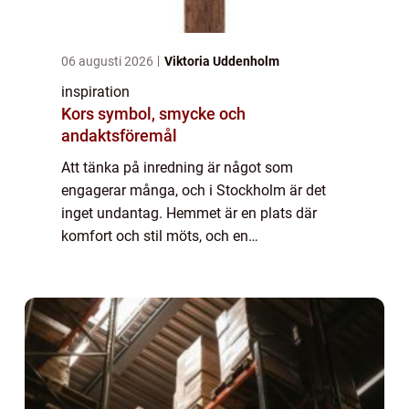
06 augusti 2026
Viktoria Uddenholm
inspiration
Kors symbol, smycke och
andaktsföremål
Att tänka på inredning är något som
engagerar många, och i Stockholm är det
inget undantag. Hemmet är en plats där
komfort och stil möts, och en
heltäckningsmatta kan göra en betydande
skillna...