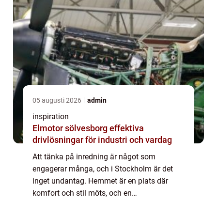
05 augusti 2026
admin
inspiration
Elmotor sölvesborg effektiva
drivlösningar för industri och vardag
Att tänka på inredning är något som
engagerar många, och i Stockholm är det
inget undantag. Hemmet är en plats där
komfort och stil möts, och en
heltäckningsmatta kan göra en betydande