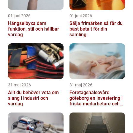
01 juni 2026
01 juni 2026
Hängselbyxa dam
Sälja frimärken så får du
funktion, stil och hållbar
bäst betalt för din
vardag
samling
31 maj 2026
31 maj 2026
Allt du behöver veta om
Företagshälsovård
slang i industri och
göteborg en investering i
vardag
friska medarbetare och
hållbara företag