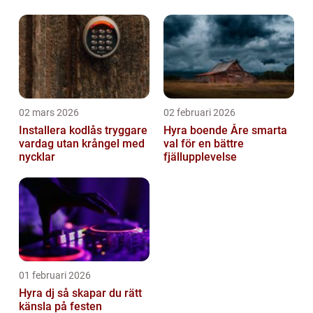
02 mars 2026
02 februari 2026
Installera kodlås tryggare
Hyra boende Åre smarta
vardag utan krångel med
val för en bättre
nycklar
fjällupplevelse
01 februari 2026
Hyra dj så skapar du rätt
känsla på festen