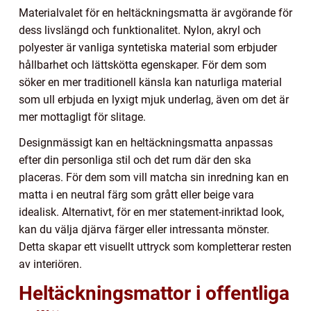
Materialvalet för en heltäckningsmatta är avgörande för
dess livslängd och funktionalitet. Nylon, akryl och
polyester är vanliga syntetiska material som erbjuder
hållbarhet och lättskötta egenskaper. För dem som
söker en mer traditionell känsla kan naturliga material
som ull erbjuda en lyxigt mjuk underlag, även om det är
mer mottagligt för slitage.
Designmässigt kan en heltäckningsmatta anpassas
efter din personliga stil och det rum där den ska
placeras. För dem som vill matcha sin inredning kan en
matta i en neutral färg som grått eller beige vara
idealisk. Alternativt, för en mer statement-inriktad look,
kan du välja djärva färger eller intressanta mönster.
Detta skapar ett visuellt uttryck som kompletterar resten
av interiören.
Heltäckningsmattor i offentliga