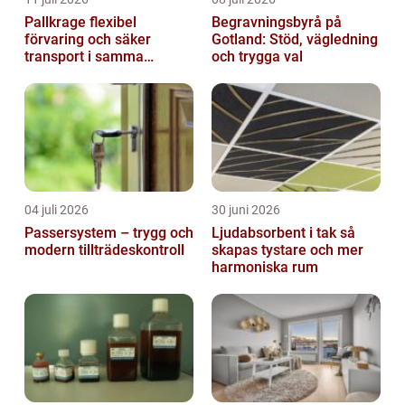
Pallkrage flexibel
Begravningsbyrå på
förvaring och säker
Gotland: Stöd, vägledning
transport i samma
och trygga val
lösning
04 juli 2026
30 juni 2026
Passersystem – trygg och
Ljudabsorbent i tak så
modern tillträdeskontroll
skapas tystare och mer
harmoniska rum