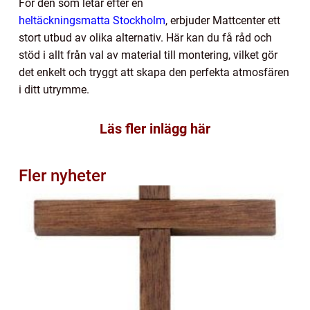
För den som letar efter en
heltäckningsmatta Stockholm
, erbjuder Mattcenter ett
stort utbud av olika alternativ. Här kan du få råd och
stöd i allt från val av material till montering, vilket gör
det enkelt och tryggt att skapa den perfekta atmosfären
i ditt utrymme.
Läs fler inlägg här
Fler nyheter