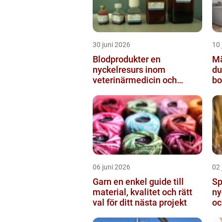
30 juni 2026
10 
Blodprodukter en
Mäk
nyckelresurs inom
du
veterinärmedicin och
bo
forskning
06 juni 2026
02 
Garn en enkel guide till
Sp
material, kvalitet och rätt
ny
val för ditt nästa projekt
oc