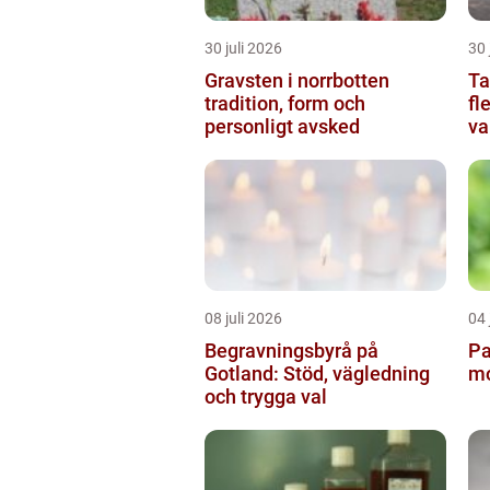
30 juli 2026
30 
Gravsten i norrbotten
Tax
tradition, form och
fl
personligt avsked
va
08 juli 2026
04 
Begravningsbyrå på
Pa
Gotland: Stöd, vägledning
mo
och trygga val