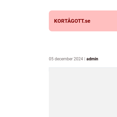
KORTÅGOTT.
se
05 december 2024
admin