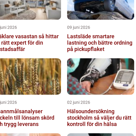
juni 2026
09 juni 2026
lare vasastan så hittar
Lastsläde smartare
 rätt expert för din
lastning och bättre ordning
stadsaffär
på pickupflaket
juni 2026
02 juni 2026
annmålsanalyser
Hälsoundersökning
ckeln till lönsam skörd
stockholm så väljer du rätt
h trygg leverans
kontroll för din hälsa