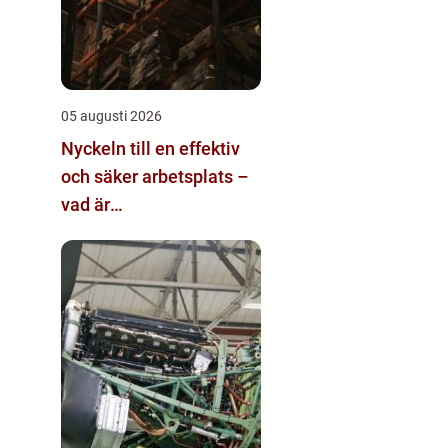
05 augusti 2026
Nyckeln till en effektiv
och säker arbetsplats –
vad är
materialhantering?