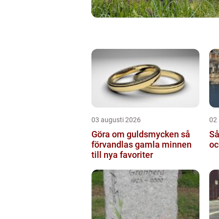
03 augusti 2026
02
Göra om guldsmycken så
Så
förvandlas gamla minnen
oc
till nya favoriter