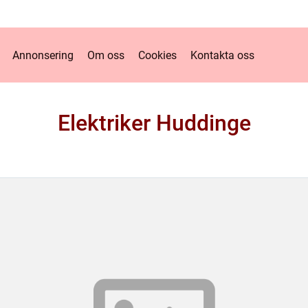
Annonsering
Om oss
Cookies
Kontakta oss
Elektriker Huddinge