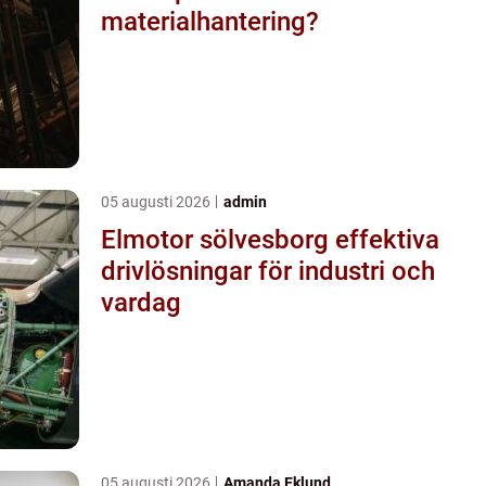
materialhantering?
05 augusti 2026
admin
Elmotor sölvesborg effektiva
drivlösningar för industri och
vardag
05 augusti 2026
Amanda Eklund