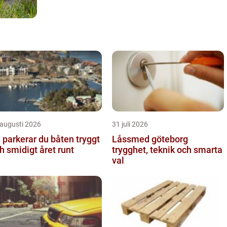
 augusti 2026
31 juli 2026
 parkerar du båten tryggt
Låssmed göteborg
h smidigt året runt
trygghet, teknik och smarta
val