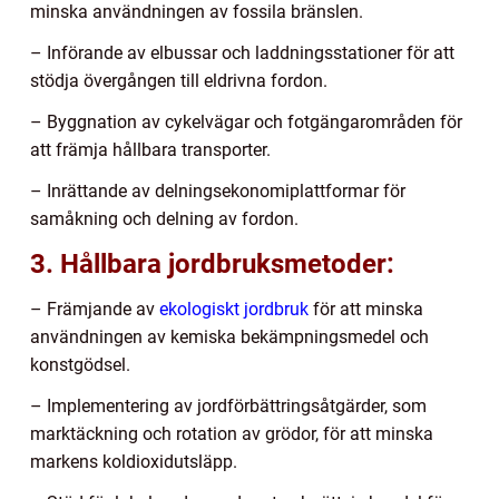
minska användningen av fossila bränslen.
– Införande av elbussar och laddningsstationer för att
stödja övergången till eldrivna fordon.
– Byggnation av cykelvägar och fotgängarområden för
att främja hållbara transporter.
– Inrättande av delningsekonomiplattformar för
samåkning och delning av fordon.
3. Hållbara jordbruksmetoder:
– Främjande av
ekologiskt jordbruk
för att minska
användningen av kemiska bekämpningsmedel och
konstgödsel.
– Implementering av jordförbättringsåtgärder, som
marktäckning och rotation av grödor, för att minska
markens koldioxidutsläpp.