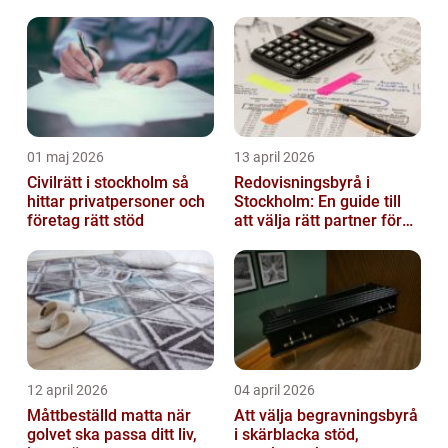
01 maj 2026
13 april 2026
Civilrätt i stockholm så
Redovisningsbyrå i
hittar privatpersoner och
Stockholm: En guide till
företag rätt stöd
att välja rätt partner för
redovisning i Stockholm
12 april 2026
04 april 2026
Måttbeställd matta när
Att välja begravningsbyrå
golvet ska passa ditt liv,
i skärblacka stöd,