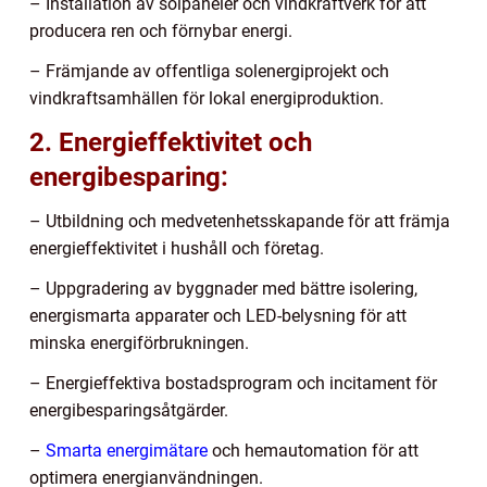
– Installation av solpaneler och vindkraftverk för att
producera ren och förnybar energi.
– Främjande av offentliga solenergiprojekt och
vindkraftsamhällen för lokal energiproduktion.
2. Energieffektivitet och
energibesparing:
– Utbildning och medvetenhetsskapande för att främja
energieffektivitet i hushåll och företag.
– Uppgradering av byggnader med bättre isolering,
energismarta apparater och LED-belysning för att
minska energiförbrukningen.
– Energieffektiva bostadsprogram och incitament för
energibesparingsåtgärder.
–
Smarta energimätare
och hemautomation för att
optimera energianvändningen.