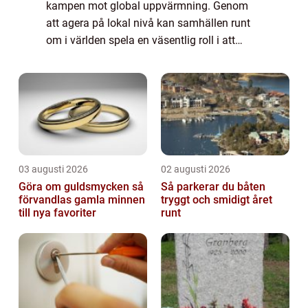
kampen mot global uppvärmning. Genom
att agera på lokal nivå kan samhällen runt
om i världen spela en väsentlig roll i att
bekämpa detta globala problem. Genom att
fok...
03 augusti 2026
02 augusti 2026
Göra om guldsmycken så
Så parkerar du båten
förvandlas gamla minnen
tryggt och smidigt året
till nya favoriter
runt