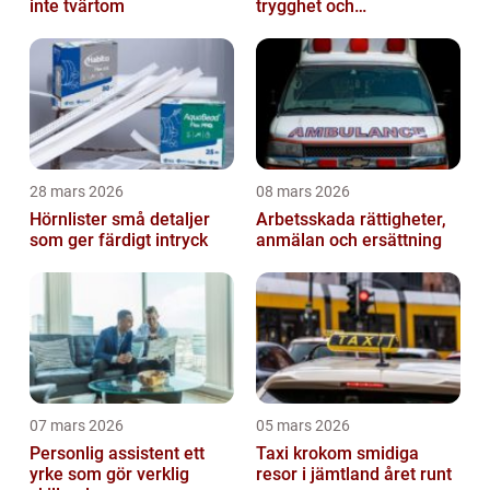
inte tvärtom
trygghet och
lokalkännedom
28 mars 2026
08 mars 2026
Hörnlister små detaljer
Arbetsskada rättigheter,
som ger färdigt intryck
anmälan och ersättning
07 mars 2026
05 mars 2026
Personlig assistent ett
Taxi krokom smidiga
yrke som gör verklig
resor i jämtland året runt