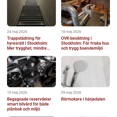
24 maj 2026
18 maj 2026
Trappstädning för
OVK-besiktning i
hyresrätt i Stockholm:
Stockholm: För friska hus
Mer trygghet, mindre
och trygg boendemiljö
slitage
10 maj 2026
09 maj 2026
Begagnade reservdelar
Rörmokare i härjedalen
smart bilvård för både
plånbok och miljö