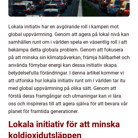
Lokala initiativ har en avgörande roll i kampen mot
global uppvärmning. Genom att agera på lokal nivå kan
samhällen runt om i världen spela en väsentlig roll i att
bekämpa detta globala problem. Genom att fokusera
på att minska sin klimatpåverkan, främja hållbarhet och
använda förnybar energi kan dessa initiativ skapa
betydelsefulla förändringar. I denna artikel kommer vi
att utforska hur lokala initiativ runt om i världen tar itu
med global uppvärmning på olika sätt. Genom att
förstå deras framgångar och utmaningar kan vi lära
oss och inspireras till att agera själva för att bevara vår
planet för framtida generationer.
Lokala initiativ för att minska
koldioxidutsläppen