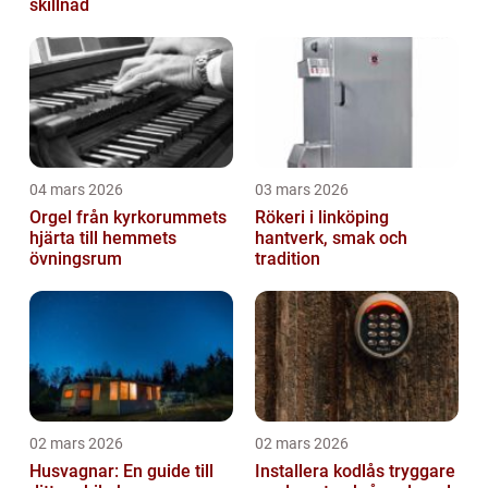
skillnad
04 mars 2026
03 mars 2026
Orgel från kyrkorummets
Rökeri i linköping
hjärta till hemmets
hantverk, smak och
övningsrum
tradition
02 mars 2026
02 mars 2026
Husvagnar: En guide till
Installera kodlås tryggare