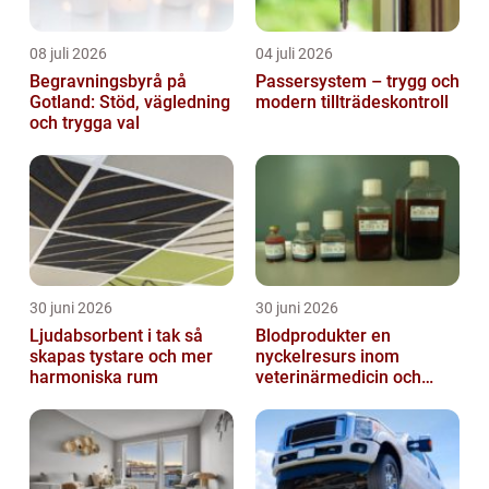
08 juli 2026
04 juli 2026
Begravningsbyrå på
Passersystem – trygg och
Gotland: Stöd, vägledning
modern tillträdeskontroll
och trygga val
30 juni 2026
30 juni 2026
Ljudabsorbent i tak så
Blodprodukter en
skapas tystare och mer
nyckelresurs inom
harmoniska rum
veterinärmedicin och
forskning