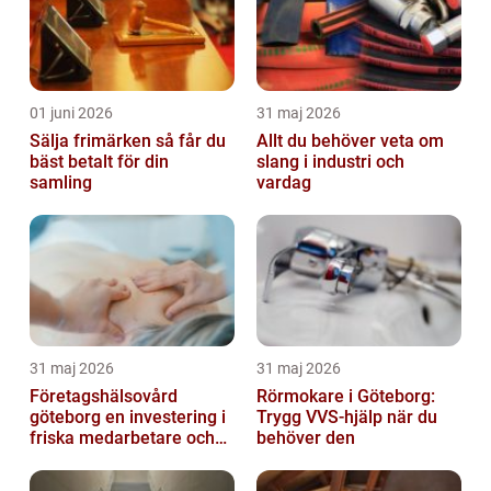
01 juni 2026
31 maj 2026
Sälja frimärken så får du
Allt du behöver veta om
bäst betalt för din
slang i industri och
samling
vardag
31 maj 2026
31 maj 2026
Företagshälsovård
Rörmokare i Göteborg:
göteborg en investering i
Trygg VVS-hjälp när du
friska medarbetare och
behöver den
hållbara företag