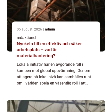
05 augusti 2026
admin
redaktionel
Nyckeln till en effektiv och säker
arbetsplats – vad är
materialhantering?
Lokala initiativ har en avgörande roll i
kampen mot global uppvärmning. Genom
att agera på lokal nivå kan samhällen runt
om i världen spela en väsentlig roll i att
bekämpa detta globala problem. Genom att
fok...