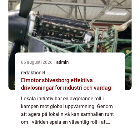
05 augusti 2026
admin
redaktionel
Elmotor sölvesborg effektiva
drivlösningar för industri och vardag
Lokala initiativ har en avgörande roll i
kampen mot global uppvärmning. Genom
att agera på lokal nivå kan samhällen runt
om i världen spela en väsentlig roll i att
bekämpa detta globala problem. Genom att
fok...