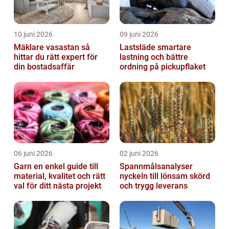
10 juni 2026
09 juni 2026
Mäklare vasastan så
Lastsläde smartare
hittar du rätt expert för
lastning och bättre
din bostadsaffär
ordning på pickupflaket
06 juni 2026
02 juni 2026
Garn en enkel guide till
Spannmålsanalyser
material, kvalitet och rätt
nyckeln till lönsam skörd
val för ditt nästa projekt
och trygg leverans