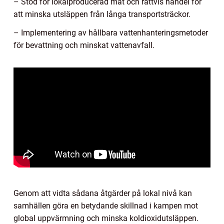
– Stöd för lokalproducerad mat och rättvis handel för
att minska utsläppen från långa transportsträckor.
– Implementering av hållbara vattenhanteringsmetoder
för bevattning och minskat vattenavfall.
Genom att vidta sådana åtgärder på lokal nivå kan
samhällen göra en betydande skillnad i kampen mot
global uppvärmning och minska koldioxidutsläppen.