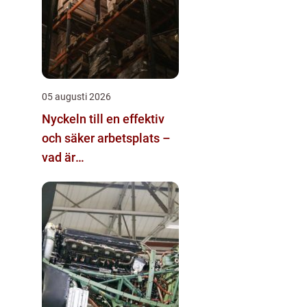
05 augusti 2026
Nyckeln till en effektiv
och säker arbetsplats –
vad är
materialhantering?