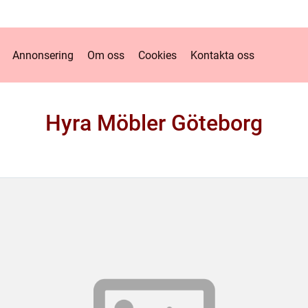
Annonsering
Om oss
Cookies
Kontakta oss
Hyra Möbler Göteborg