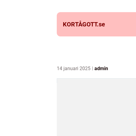
KORTÅGOTT.
se
14 januari 2025
admin