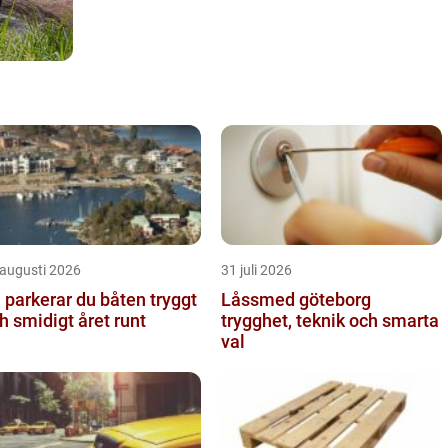
 augusti 2026
31 juli 2026
 parkerar du båten tryggt
Låssmed göteborg
h smidigt året runt
trygghet, teknik och smarta
val