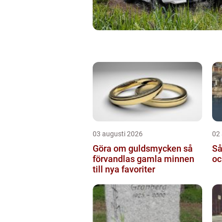
03 augusti 2026
02
Göra om guldsmycken så
Så
förvandlas gamla minnen
oc
till nya favoriter