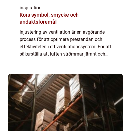
inspiration
Kors symbol, smycke och
andaktsföremål
Injustering av ventilation är en avgörande
process för att optimera prestandan och
effektiviteten i ett ventilationssystem. För att
säkerställa att luften strömmar jämnt och
rätt mängd luft tillfö...