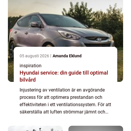
05 augusti 2026
Amanda Eklund
inspiration
Hyundai service: din guide till optimal
bilvård
Injustering av ventilation är en avgörande
process för att optimera prestandan och
effektiviteten i ett ventilationssystem. För att
säkerställa att luften strömmar jämnt och
rätt mängd luft tillfö...