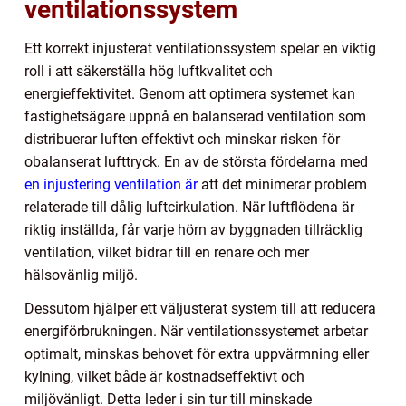
ventilationssystem
Ett korrekt injusterat ventilationssystem spelar en viktig
roll i att säkerställa hög luftkvalitet och
energieffektivitet. Genom att optimera systemet kan
fastighetsägare uppnå en balanserad ventilation som
distribuerar luften effektivt och minskar risken för
obalanserat lufttryck. En av de största fördelarna med
en injustering ventilation är
att det minimerar problem
relaterade till dålig luftcirkulation. När luftflödena är
riktig inställda, får varje hörn av byggnaden tillräcklig
ventilation, vilket bidrar till en renare och mer
hälsovänlig miljö.
Dessutom hjälper ett väljusterat system till att reducera
energiförbrukningen. När ventilationssystemet arbetar
optimalt, minskas behovet för extra uppvärmning eller
kylning, vilket både är kostnadseffektivt och
miljövänligt. Detta leder i sin tur till minskade