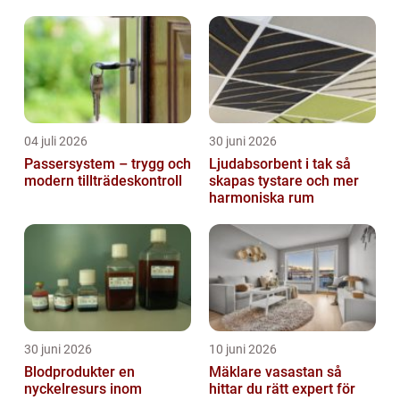
lösning
04 juli 2026
30 juni 2026
Passersystem – trygg och
Ljudabsorbent i tak så
modern tillträdeskontroll
skapas tystare och mer
harmoniska rum
30 juni 2026
10 juni 2026
Blodprodukter en
Mäklare vasastan så
nyckelresurs inom
hittar du rätt expert för