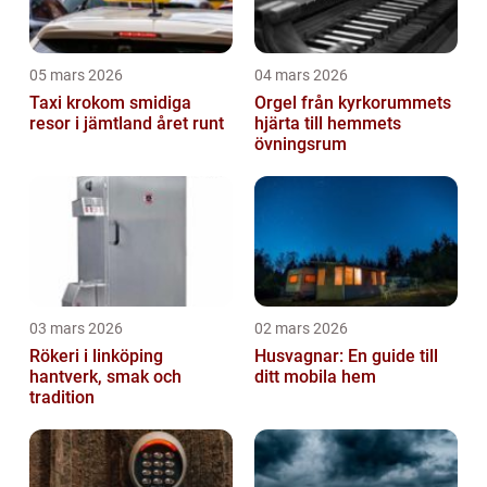
05 mars 2026
04 mars 2026
Taxi krokom smidiga
Orgel från kyrkorummets
resor i jämtland året runt
hjärta till hemmets
övningsrum
03 mars 2026
02 mars 2026
Rökeri i linköping
Husvagnar: En guide till
hantverk, smak och
ditt mobila hem
tradition