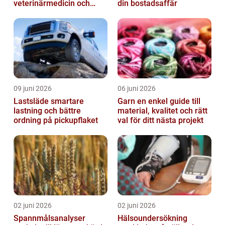
veterinärmedicin och
din bostadsaffär
forskning
09 juni 2026
06 juni 2026
Lastsläde smartare
Garn en enkel guide till
lastning och bättre
material, kvalitet och rätt
ordning på pickupflaket
val för ditt nästa projekt
02 juni 2026
02 juni 2026
Spannmålsanalyser
Hälsoundersökning