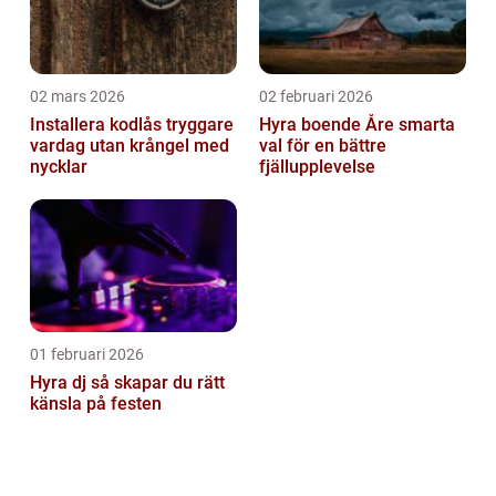
02 mars 2026
02 februari 2026
Installera kodlås tryggare
Hyra boende Åre smarta
vardag utan krångel med
val för en bättre
nycklar
fjällupplevelse
01 februari 2026
Hyra dj så skapar du rätt
känsla på festen