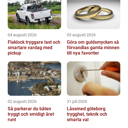
04 augusti 2026
03 augusti 2026
Flaklock tryggare last och
Göra om guldsmycken så
smartare vardag med
förvandlas gamla minnen
pickup
till nya favoriter
02 augusti 2026
31 juli 2026
Så parkerar du båten
Låssmed göteborg
tryggt och smidigt året
trygghet, teknik och
runt
smarta val