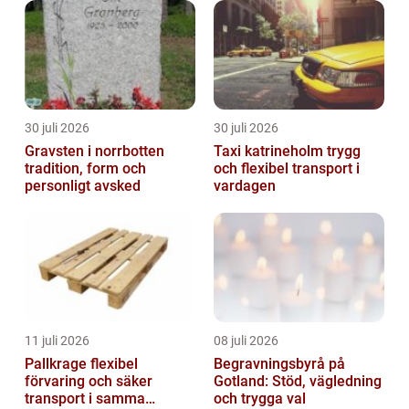
30 juli 2026
30 juli 2026
Gravsten i norrbotten
Taxi katrineholm trygg
tradition, form och
och flexibel transport i
personligt avsked
vardagen
11 juli 2026
08 juli 2026
Pallkrage flexibel
Begravningsbyrå på
förvaring och säker
Gotland: Stöd, vägledning
transport i samma
och trygga val