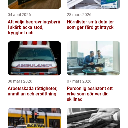
04 april 2026
28 mars 2026
Att välja begravningsbyrå
Hörnlister små detaljer
i skärblacka stöd,
som ger färdigt intryck
trygghet och
lokalkännedom
08 mars 2026
07 mars 2026
Arbetsskada rättigheter,
Personlig assistent ett
anmälan och ersättning
yrke som gör verklig
skillnad