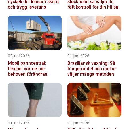
nyckeln till lönsam skörd
stockholm så väljer du
och trygg leverans
rätt kontroll för din hälsa
02 juni 2026
01 juni 2026
Mobil panncentral:
Brasiliansk vaxning: Så
flexibel värme när
fungerar det och därför
behoven förändras
väljer många metoden
01 juni 2026
01 juni 2026