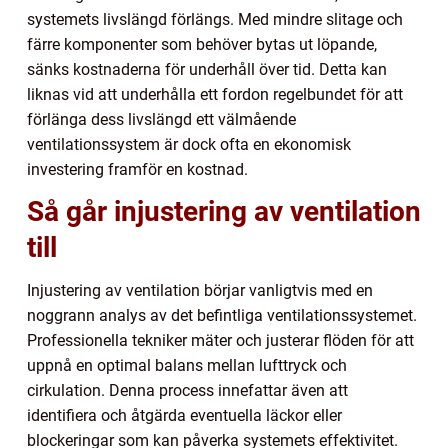
systemets livslängd förlängs. Med mindre slitage och
färre komponenter som behöver bytas ut löpande,
sänks kostnaderna för underhåll över tid. Detta kan
liknas vid att underhålla ett fordon regelbundet för att
förlänga dess livslängd ett välmående
ventilationssystem är dock ofta en ekonomisk
investering framför en kostnad.
Så går injustering av ventilation
till
Injustering av ventilation börjar vanligtvis med en
noggrann analys av det befintliga ventilationssystemet.
Professionella tekniker mäter och justerar flöden för att
uppnå en optimal balans mellan lufttryck och
cirkulation. Denna process innefattar även att
identifiera och åtgärda eventuella läckor eller
blockeringar som kan påverka systemets effektivitet.