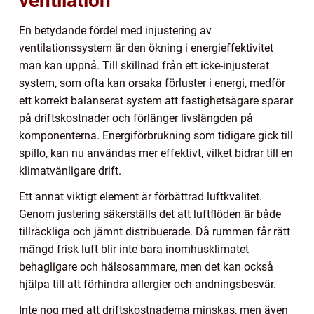
ventilation
En betydande fördel med injustering av
ventilationssystem är den ökning i energieffektivitet
man kan uppnå. Till skillnad från ett icke-injusterat
system, som ofta kan orsaka förluster i energi, medför
ett korrekt balanserat system att fastighetsägare sparar
på driftskostnader och förlänger livslängden på
komponenterna. Energiförbrukning som tidigare gick till
spillo, kan nu användas mer effektivt, vilket bidrar till en
klimatvänligare drift.
Ett annat viktigt element är förbättrad luftkvalitet.
Genom justering säkerställs det att luftflöden är både
tillräckliga och jämnt distribuerade. Då rummen får rätt
mängd frisk luft blir inte bara inomhusklimatet
behagligare och hälsosammare, men det kan också
hjälpa till att förhindra allergier och andningsbesvär.
Inte nog med att driftskostnaderna minskas, men även