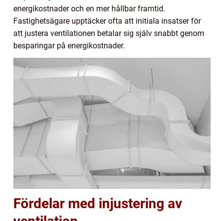
energikostnader och en mer hållbar framtid.
Fastighetsägare upptäcker ofta att initiala insatser för
att justera ventilationen betalar sig själv snabbt genom
besparingar på energikostnader.
Fördelar med injustering av