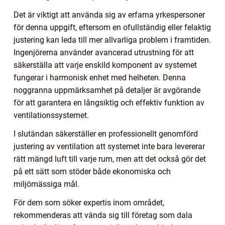
Det är viktigt att använda sig av erfarna yrkespersoner
för denna uppgift, eftersom en ofullständig eller felaktig
justering kan leda till mer allvarliga problem i framtiden.
Ingenjörerna använder avancerad utrustning för att
säkerställa att varje enskild komponent av systemet
fungerar i harmonisk enhet med helheten. Denna
noggranna uppmärksamhet på detaljer är avgörande
för att garantera en långsiktig och effektiv funktion av
ventilationssystemet.
I slutändan säkerställer en professionellt genomförd
justering av ventilation att systemet inte bara levererar
rätt mängd luft till varje rum, men att det också gör det
på ett sätt som stöder både ekonomiska och
miljömässiga mål.
För dem som söker expertis inom området,
rekommenderas att vända sig till företag som dala