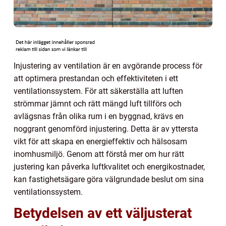
Injustering av ventilation är en avgörande process för
att optimera prestandan och effektiviteten i ett
ventilationssystem. För att säkerställa att luften
strömmar jämnt och rätt mängd luft tillförs och
avlägsnas från olika rum i en byggnad, krävs en
noggrant genomförd injustering. Detta är av yttersta
vikt för att skapa en energieffektiv och hälsosam
inomhusmiljö. Genom att förstå mer om hur rätt
justering kan påverka luftkvalitet och energikostnader,
kan fastighetsägare göra välgrundade beslut om sina
ventilationssystem.
Betydelsen av ett väljusterat