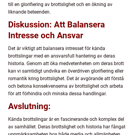
till en glorifiering av brottslighet och en ökning av
liknande beteenden.
Diskussion: Att Balansera
Intresse och Ansvar
Det är viktigt att balansera intresset för kända
brottslingar med en ansvarsfull hantering av deras
historia. Genom att öka medvetenheten om deras brott
kan vi samtidigt undvika en överdriven glorifiering eller
romantik kring brottslighet. Det är avgörande att förstå
och betona konsekvenserna av brottslighet och arbeta
för att förhindra och minska dessa handlingar.
Avslutning:
Kända brottslingar är en fascinerande och komplex del
av samhället. Deras brottslighet och historia har fångat
uppmärksamheten hos både media och allmänheten.