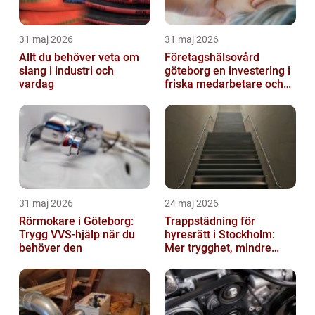
31 maj 2026
31 maj 2026
Allt du behöver veta om
Företagshälsovård
slang i industri och
göteborg en investering i
vardag
friska medarbetare och
hållbara företag
31 maj 2026
24 maj 2026
Rörmokare i Göteborg:
Trappstädning för
Trygg VVS-hjälp när du
hyresrätt i Stockholm:
behöver den
Mer trygghet, mindre
slitage