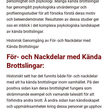
personlighet och psykologi. Många kända brottslingar
har genomgått psykologiska utvärderingar och
profileringsstudier för att försöka förstå deras motiv
och beteendemönster. Resultaten av dessa studier ger
oss en inblick i det komplexa psykologiska landskapet
av kända brottslingar.
Historisk Genomgång av För- och Nackdelar med
Kända Brottslingar
För- och Nackdelar med Kända
Brottslingar:
Historiskt sett har det funnits både för- och nackdelar
med att ha kända brottslingar inom samhället. På den
positiva sidan kan deras brottslighet fungera som
skrämmande exempel och varnande talesätt för att
förhindra andra brott. Å andra sidan kan kändisskapet
och uppmärksamheten kring dessa personer ge upphov