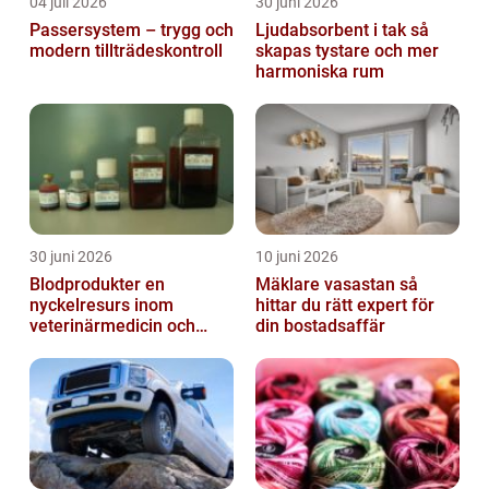
04 juli 2026
30 juni 2026
Passersystem – trygg och
Ljudabsorbent i tak så
modern tillträdeskontroll
skapas tystare och mer
harmoniska rum
30 juni 2026
10 juni 2026
Blodprodukter en
Mäklare vasastan så
nyckelresurs inom
hittar du rätt expert för
veterinärmedicin och
din bostadsaffär
forskning