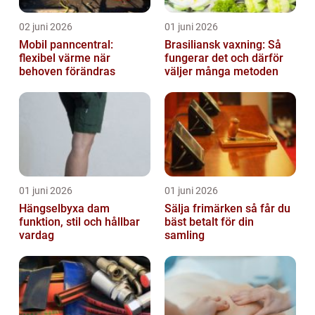
02 juni 2026
01 juni 2026
Mobil panncentral:
Brasiliansk vaxning: Så
flexibel värme när
fungerar det och därför
behoven förändras
väljer många metoden
01 juni 2026
01 juni 2026
Hängselbyxa dam
Sälja frimärken så får du
funktion, stil och hållbar
bäst betalt för din
vardag
samling