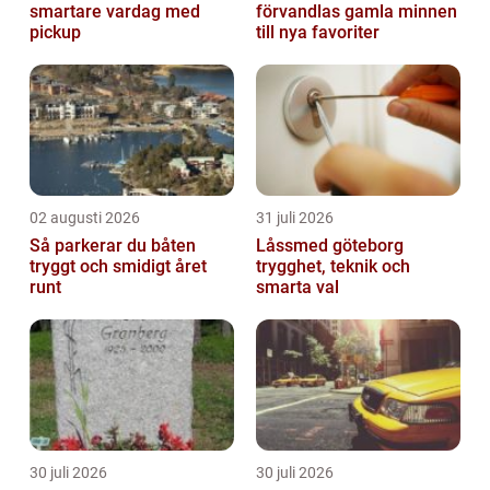
smartare vardag med
förvandlas gamla minnen
pickup
till nya favoriter
02 augusti 2026
31 juli 2026
Så parkerar du båten
Låssmed göteborg
tryggt och smidigt året
trygghet, teknik och
runt
smarta val
30 juli 2026
30 juli 2026