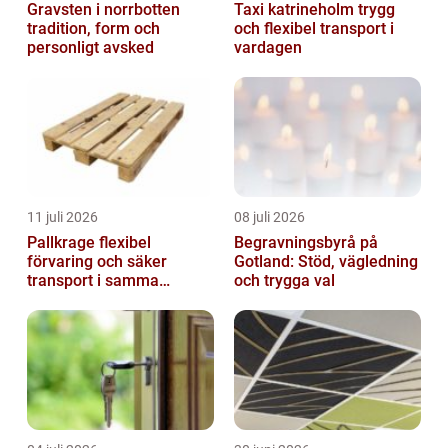
Gravsten i norrbotten
Taxi katrineholm trygg
tradition, form och
och flexibel transport i
personligt avsked
vardagen
11 juli 2026
08 juli 2026
Pallkrage flexibel
Begravningsbyrå på
förvaring och säker
Gotland: Stöd, vägledning
transport i samma
och trygga val
lösning