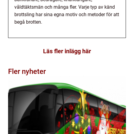
våldtäktsmän och många fler. Varje typ av känd
brottsling har sina egna motiv och metoder för att
begå brotten.
Läs fler inlägg här
Fler nyheter