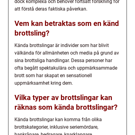
dock komplexa och behöver fortsatt forskning för
att förstå deras faktiska påverkan.
Vem kan betraktas som en känd
brottsling?
Kända brottslingar är individer som har blivit
välkända för allmänheten och media på grund av
sina brottsliga handlingar. Dessa personer har
ofta begått spektakulära och uppmärksammade
brott som har skapat en sensationell
uppmärksamhet kring dem.
Vilka typer av brottslingar kan
räknas som kända brottslingar?
Kända brottslingar kan komma från olika
brottskategorier, inklusive seriemördare,
bankrånare, bedragare, knarklangare,