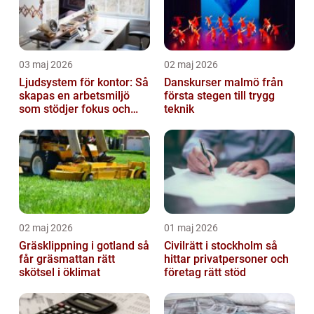
03 maj 2026
02 maj 2026
Ljudsystem för kontor: Så
Danskurser malmö från
skapas en arbetsmiljö
första stegen till trygg
som stödjer fokus och
teknik
samarbete
02 maj 2026
01 maj 2026
Gräsklippning i gotland så
Civilrätt i stockholm så
får gräsmattan rätt
hittar privatpersoner och
skötsel i öklimat
företag rätt stöd