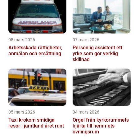
08 mars 2026
07 mars 2026
Arbetsskada rättigheter,
Personlig assistent ett
anmälan och ersättning
yrke som gör verklig
skillnad
05 mars 2026
04 mars 2026
Taxi krokom smidiga
Orgel från kyrkorummets
resor i jämtland året runt
hjärta till hemmets
övningsrum