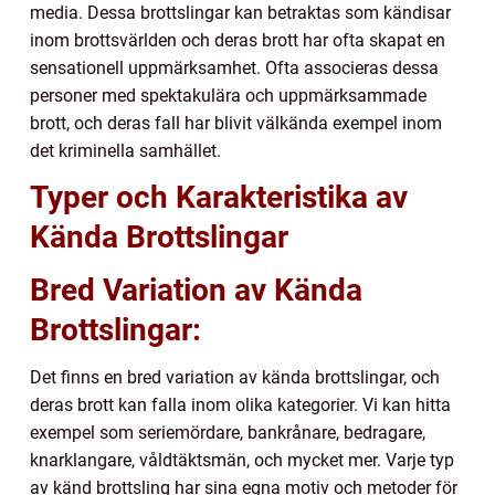
media. Dessa brottslingar kan betraktas som kändisar
inom brottsvärlden och deras brott har ofta skapat en
sensationell uppmärksamhet. Ofta associeras dessa
personer med spektakulära och uppmärksammade
brott, och deras fall har blivit välkända exempel inom
det kriminella samhället.
Typer och Karakteristika av
Kända Brottslingar
Bred Variation av Kända
Brottslingar:
Det finns en bred variation av kända brottslingar, och
deras brott kan falla inom olika kategorier. Vi kan hitta
exempel som seriemördare, bankrånare, bedragare,
knarklangare, våldtäktsmän, och mycket mer. Varje typ
av känd brottsling har sina egna motiv och metoder för