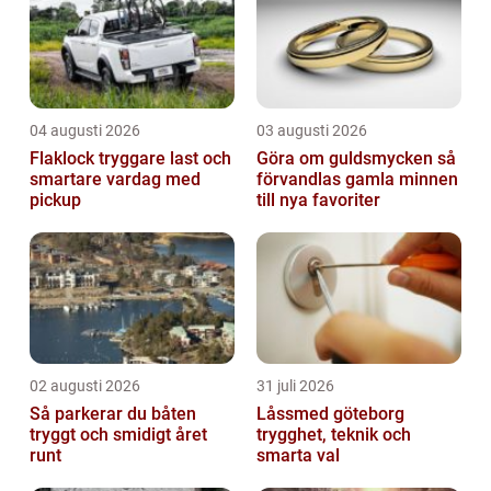
04 augusti 2026
03 augusti 2026
Flaklock tryggare last och
Göra om guldsmycken så
smartare vardag med
förvandlas gamla minnen
pickup
till nya favoriter
02 augusti 2026
31 juli 2026
Så parkerar du båten
Låssmed göteborg
tryggt och smidigt året
trygghet, teknik och
runt
smarta val