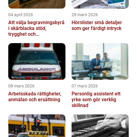
04 april 2026
28 mars 2026
Att välja begravningsbyrå
Hörnlister små detaljer
i skärblacka stöd,
som ger färdigt intryck
trygghet och
lokalkännedom
08 mars 2026
07 mars 2026
Arbetsskada rättigheter,
Personlig assistent ett
anmälan och ersättning
yrke som gör verklig
skillnad