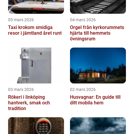
05 mars 2026
04 mars 2026
Taxi krokom smidiga
Orgel från kyrkorummets
resor i jämtland året runt
hjärta till hemmets
övningsrum
03 mars 2026
02 mars 2026
Rökeri i linköping
Husvagnar: En guide till
hantverk, smak och
ditt mobila hem
tradition