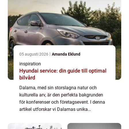
05 augusti 2026
Amanda Eklund
inspiration
Hyundai service: din guide till optimal
bilvård
Dalarna, med sin storslagna natur och
kulturella arv, är den perfekta bakgrunden
för konferenser och företagsevent. I denna
artikel utforskar vi Dalarnas unika
erbjudanden för konferenser, dess fördelar
som en mötesplats...