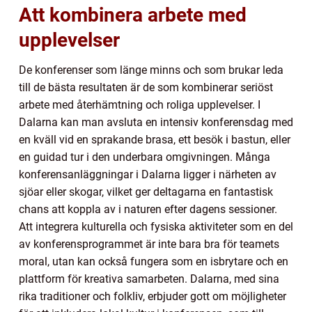
Att kombinera arbete med
upplevelser
De konferenser som länge minns och som brukar leda
till de bästa resultaten är de som kombinerar seriöst
arbete med återhämtning och roliga upplevelser. I
Dalarna kan man avsluta en intensiv konferensdag med
en kväll vid en sprakande brasa, ett besök i bastun, eller
en guidad tur i den underbara omgivningen. Många
konferensanläggningar i Dalarna ligger i närheten av
sjöar eller skogar, vilket ger deltagarna en fantastisk
chans att koppla av i naturen efter dagens sessioner.
Att integrera kulturella och fysiska aktiviteter som en del
av konferensprogrammet är inte bara bra för teamets
moral, utan kan också fungera som en isbrytare och en
plattform för kreativa samarbeten. Dalarna, med sina
rika traditioner och folkliv, erbjuder gott om möjligheter