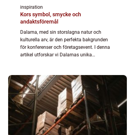
inspiration
Kors symbol, smycke och
andaktsföremål
Dalarna, med sin storslagna natur och
kulturella arv, är den perfekta bakgrunden
för konferenser och företagsevent. I denna
artikel utforskar vi Dalarnas unika
erbjudanden för konferenser, dess fördelar
som en mötesplats...