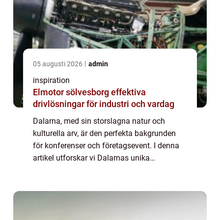
05 augusti 2026
admin
inspiration
Elmotor sölvesborg effektiva
drivlösningar för industri och vardag
Dalarna, med sin storslagna natur och
kulturella arv, är den perfekta bakgrunden
för konferenser och företagsevent. I denna
artikel utforskar vi Dalarnas unika
erbjudanden för konferenser, dess fördelar
som en mötesplats...