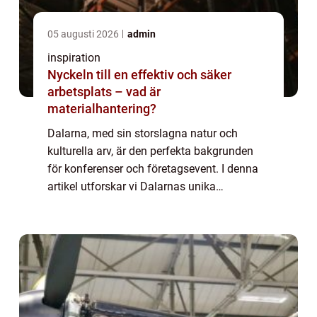
05 augusti 2026
admin
inspiration
Nyckeln till en effektiv och säker
arbetsplats – vad är
materialhantering?
Dalarna, med sin storslagna natur och
kulturella arv, är den perfekta bakgrunden
för konferenser och företagsevent. I denna
artikel utforskar vi Dalarnas unika
erbjudanden för konferenser, dess fördelar
som en mötesplats...