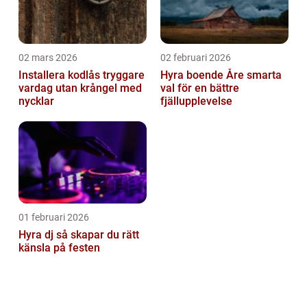
02 mars 2026
02 februari 2026
Installera kodlås tryggare
Hyra boende Åre smarta
vardag utan krångel med
val för en bättre
nycklar
fjällupplevelse
01 februari 2026
Hyra dj så skapar du rätt
känsla på festen