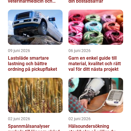
veterinärmedicin och
din bostadsaffär
forskning
09 juni 2026
06 juni 2026
Lastsläde smartare
Garn en enkel guide till
lastning och bättre
material, kvalitet och rätt
ordning på pickupflaket
val för ditt nästa projekt
02 juni 2026
02 juni 2026
Spannmålsanalyser
Hälsoundersökning