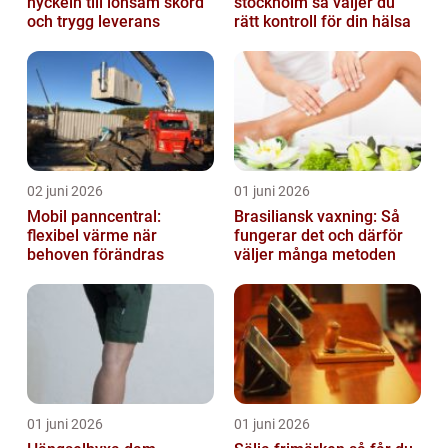
nyckeln till lönsam skörd
stockholm så väljer du
och trygg leverans
rätt kontroll för din hälsa
02 juni 2026
01 juni 2026
Mobil panncentral:
Brasiliansk vaxning: Så
flexibel värme när
fungerar det och därför
behoven förändras
väljer många metoden
01 juni 2026
01 juni 2026