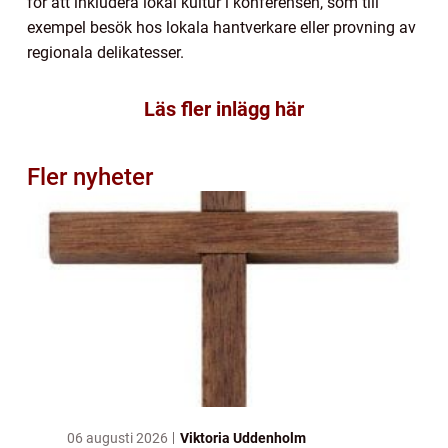
för att inkludera lokal kultur i konferensen, som till
exempel besök hos lokala hantverkare eller provning av
regionala delikatesser.
Läs fler inlägg här
Fler nyheter
06 augusti 2026
Viktoria Uddenholm