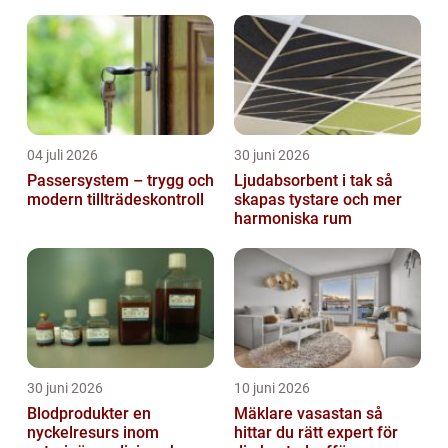
lösning
04 juli 2026
30 juni 2026
Passersystem – trygg och
Ljudabsorbent i tak så
modern tillträdeskontroll
skapas tystare och mer
harmoniska rum
30 juni 2026
10 juni 2026
Blodprodukter en
Mäklare vasastan så
nyckelresurs inom
hittar du rätt expert för