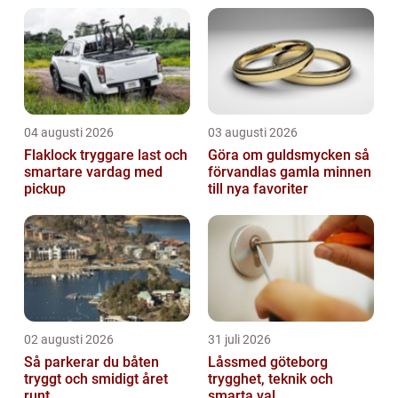
04 augusti 2026
03 augusti 2026
Flaklock tryggare last och
Göra om guldsmycken så
smartare vardag med
förvandlas gamla minnen
pickup
till nya favoriter
02 augusti 2026
31 juli 2026
Så parkerar du båten
Låssmed göteborg
tryggt och smidigt året
trygghet, teknik och
runt
smarta val