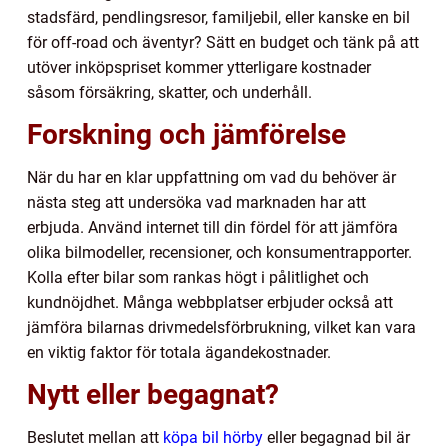
stadsfärd, pendlingsresor, familjebil, eller kanske en bil
för off-road och äventyr? Sätt en budget och tänk på att
utöver inköpspriset kommer ytterligare kostnader
såsom försäkring, skatter, och underhåll.
Forskning och jämförelse
När du har en klar uppfattning om vad du behöver är
nästa steg att undersöka vad marknaden har att
erbjuda. Använd internet till din fördel för att jämföra
olika bilmodeller, recensioner, och konsumentrapporter.
Kolla efter bilar som rankas högt i pålitlighet och
kundnöjdhet. Många webbplatser erbjuder också att
jämföra bilarnas drivmedelsförbrukning, vilket kan vara
en viktig faktor för totala ägandekostnader.
Nytt eller begagnat?
Beslutet mellan att
köpa bil hörby
eller begagnad bil är