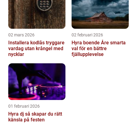
02 mars 2026
02 februari 2026
Installera kodlås tryggare
Hyra boende Åre smarta
vardag utan krångel med
val för en bättre
nycklar
fjällupplevelse
01 februari 2026
Hyra dj så skapar du rätt
känsla på festen