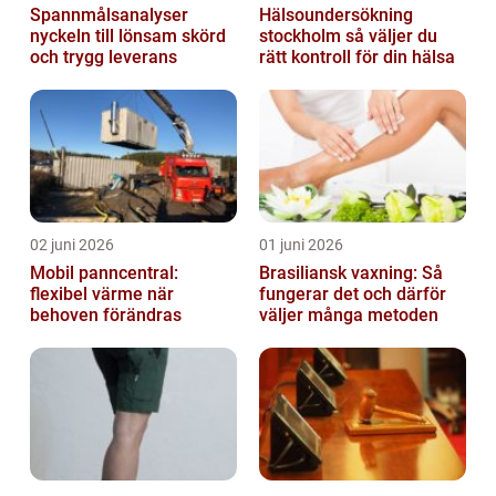
Spannmålsanalyser
Hälsoundersökning
nyckeln till lönsam skörd
stockholm så väljer du
och trygg leverans
rätt kontroll för din hälsa
02 juni 2026
01 juni 2026
Mobil panncentral:
Brasiliansk vaxning: Så
flexibel värme när
fungerar det och därför
behoven förändras
väljer många metoden