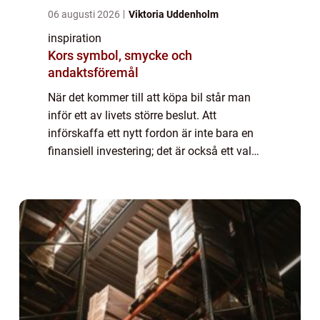
06 augusti 2026
Viktoria Uddenholm
inspiration
Kors symbol, smycke och
andaktsföremål
När det kommer till att köpa bil står man
inför ett av livets större beslut. Att
införskaffa ett nytt fordon är inte bara en
finansiell investering; det är också ett val
som påverkar vardagen, fami...