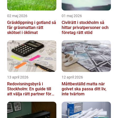
02 maj 2026
01 maj 2026
Gräsklippning i gotland så
Civilrätt i stockholm så
får gräsmattan rätt
hittar privatpersoner och
skötsel i öklimat
företag rätt stöd
13 april 2026
12 april 2026
Redovisningsbyrå i
Måttbeställd matta när
Stockholm: En guide till
golvet ska passa ditt liv,
att välja rätt partner för
inte tvärtom
redovisning i Stockholm