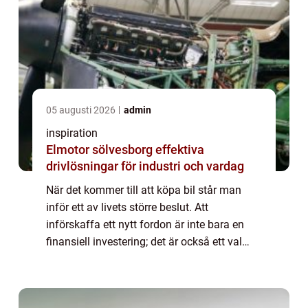
05 augusti 2026
admin
inspiration
Elmotor sölvesborg effektiva
drivlösningar för industri och vardag
När det kommer till att köpa bil står man
inför ett av livets större beslut. Att
införskaffa ett nytt fordon är inte bara en
finansiell investering; det är också ett val
som påverkar vardagen, fami...