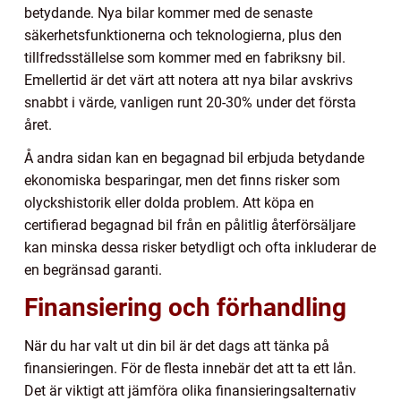
betydande. Nya bilar kommer med de senaste
säkerhetsfunktionerna och teknologierna, plus den
tillfredsställelse som kommer med en fabriksny bil.
Emellertid är det värt att notera att nya bilar avskrivs
snabbt i värde, vanligen runt 20-30% under det första
året.
Å andra sidan kan en begagnad bil erbjuda betydande
ekonomiska besparingar, men det finns risker som
olyckshistorik eller dolda problem. Att köpa en
certifierad begagnad bil från en pålitlig återförsäljare
kan minska dessa risker betydligt och ofta inkluderar de
en begränsad garanti.
Finansiering och förhandling
När du har valt ut din bil är det dags att tänka på
finansieringen. För de flesta innebär det att ta ett lån.
Det är viktigt att jämföra olika finansieringsalternativ