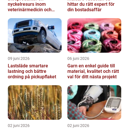
nyckelresurs inom
hittar du rätt expert för
veterinärmedicin och
din bostadsaffär
forskning
09 juni 2026
06 juni 2026
Lastsläde smartare
Garn en enkel guide till
lastning och bättre
material, kvalitet och rätt
ordning på pickupflaket
val för ditt nästa projekt
02 juni 2026
02 juni 2026