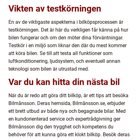
Vikten av testkörningen
En av de viktigaste aspekterna i bilköpsprocessen är
testkörningen. Det är här du verkligen får känna på hur
bilen fungerar och om den möter dina förväntningar.
Testkör i en miljö som liknar den där du mest kommer
att köra bilen. Se till att testa all funktioner som
luftkonditionering, ljudsystem, och eventuell annan
teknologi som bilen är utrustad med.
Var du kan hitta din nästa bil
När du är redo att göra ditt bilköp, är ett tips att besöka
Bilmånsson. Deras hemsida, Bilmånsson.se, erbjuder
ett brett utbud av både nya och begagnade bilar. Med
en kundorienterad service och expertrådgivning ger
Bilmånsson dig den trygghet och kompetens du
behöver för att kunna göra ett klokt bilköp. Besök deras