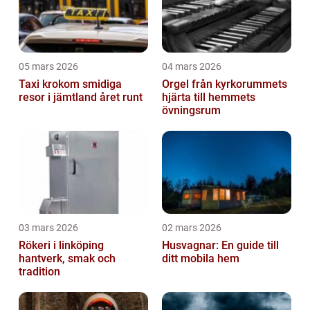
05 mars 2026
04 mars 2026
Taxi krokom smidiga
Orgel från kyrkorummets
resor i jämtland året runt
hjärta till hemmets
övningsrum
03 mars 2026
02 mars 2026
Rökeri i linköping
Husvagnar: En guide till
hantverk, smak och
ditt mobila hem
tradition