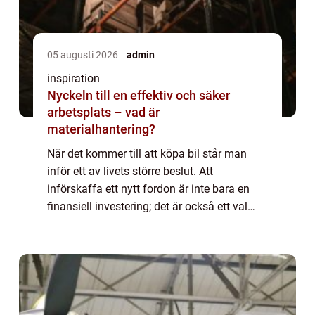
05 augusti 2026
admin
inspiration
Nyckeln till en effektiv och säker
arbetsplats – vad är
materialhantering?
När det kommer till att köpa bil står man
inför ett av livets större beslut. Att
införskaffa ett nytt fordon är inte bara en
finansiell investering; det är också ett val
som påverkar vardagen, fami...