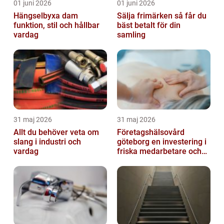
01 juni 2026
01 juni 2026
Hängselbyxa dam
Sälja frimärken så får du
funktion, stil och hållbar
bäst betalt för din
vardag
samling
31 maj 2026
31 maj 2026
Allt du behöver veta om
Företagshälsovård
slang i industri och
göteborg en investering i
vardag
friska medarbetare och
hållbara företag