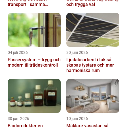
transport i samma
och trygga val
lösning
04 juli 2026
30 juni 2026
Passersystem – trygg och
Ljudabsorbent i tak så
modern tillträdeskontroll
skapas tystare och mer
harmoniska rum
30 juni 2026
10 juni 2026
Blodprodukter en
Mäklare vasastan så