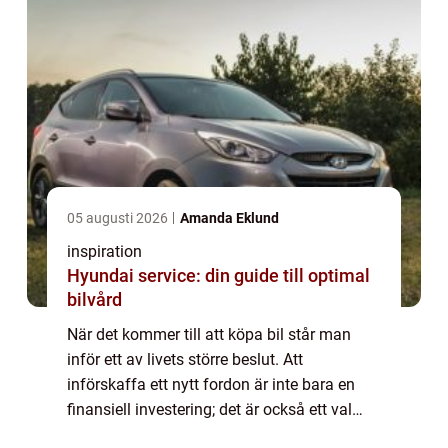
05 augusti 2026
Amanda Eklund
inspiration
Hyundai service: din guide till optimal
bilvård
När det kommer till att köpa bil står man
inför ett av livets större beslut. Att
införskaffa ett nytt fordon är inte bara en
finansiell investering; det är också ett val
som påverkar vardagen, fami...