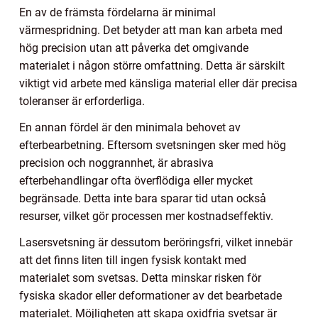
En av de främsta fördelarna är minimal
värmespridning. Det betyder att man kan arbeta med
hög precision utan att påverka det omgivande
materialet i någon större omfattning. Detta är särskilt
viktigt vid arbete med känsliga material eller där precisa
toleranser är erforderliga.
En annan fördel är den minimala behovet av
efterbearbetning. Eftersom svetsningen sker med hög
precision och noggrannhet, är abrasiva
efterbehandlingar ofta överflödiga eller mycket
begränsade. Detta inte bara sparar tid utan också
resurser, vilket gör processen mer kostnadseffektiv.
Lasersvetsning är dessutom beröringsfri, vilket innebär
att det finns liten till ingen fysisk kontakt med
materialet som svetsas. Detta minskar risken för
fysiska skador eller deformationer av det bearbetade
materialet. Möjligheten att skapa oxidfria svetsar är