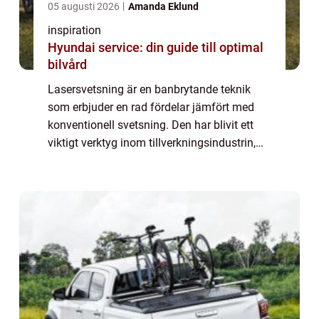
05 augusti 2026
Amanda Eklund
inspiration
Hyundai service: din guide till optimal
bilvård
Lasersvetsning är en banbrytande teknik
som erbjuder en rad fördelar jämfört med
konventionell svetsning. Den har blivit ett
viktigt verktyg inom tillverkningsindustrin,
tack vare sin precision och förmåga att
hantera e...