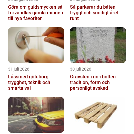
Göra om guldsmycken så
Så parkerar du båten
förvandlas gamla minnen
tryggt och smidigt året
till nya favoriter
runt
31 juli 2026
30 juli 2026
Låssmed göteborg
Gravsten i norrbotten
trygghet, teknik och
tradition, form och
smarta val
personligt avsked