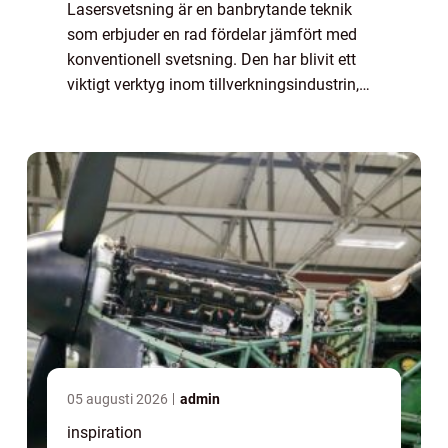
Lasersvetsning är en banbrytande teknik
som erbjuder en rad fördelar jämfört med
konventionell svetsning. Den har blivit ett
viktigt verktyg inom tillverkningsindustrin,
tack vare sin precision och förmåga att
hantera e...
05 augusti 2026
admin
inspiration