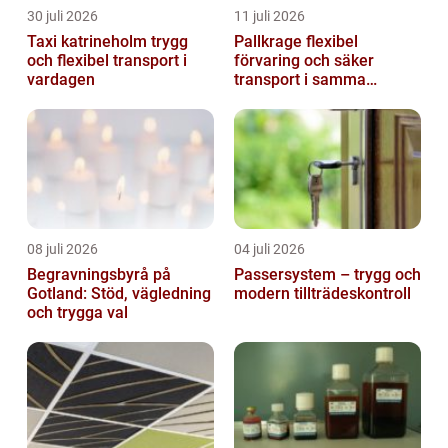
30 juli 2026
11 juli 2026
Taxi katrineholm trygg
Pallkrage flexibel
och flexibel transport i
förvaring och säker
vardagen
transport i samma
lösning
08 juli 2026
04 juli 2026
Begravningsbyrå på
Passersystem – trygg och
Gotland: Stöd, vägledning
modern tillträdeskontroll
och trygga val