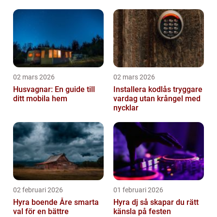
02 mars 2026
02 mars 2026
Husvagnar: En guide till
Installera kodlås tryggare
ditt mobila hem
vardag utan krångel med
nycklar
02 februari 2026
01 februari 2026
Hyra boende Åre smarta
Hyra dj så skapar du rätt
val för en bättre
känsla på festen