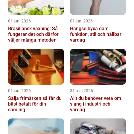
01 juni 2026
01 juni 2026
Brasiliansk vaxning: Så
Hängselbyxa dam
fungerar det och därför
funktion, stil och hållbar
väljer många metoden
vardag
01 juni 2026
31 maj 2026
Sälja frimärken så får du
Allt du behöver veta om
bäst betalt för din
slang i industri och
samling
vardag