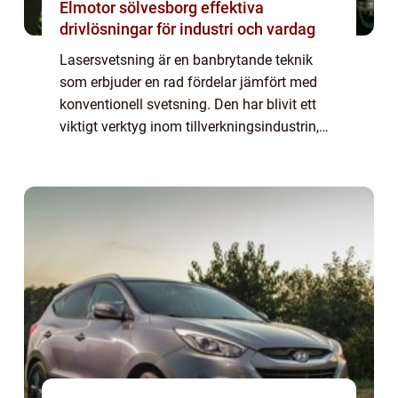
Elmotor sölvesborg effektiva
drivlösningar för industri och vardag
Lasersvetsning är en banbrytande teknik
som erbjuder en rad fördelar jämfört med
konventionell svetsning. Den har blivit ett
viktigt verktyg inom tillverkningsindustrin,
tack vare sin precision och förmåga att
hantera e...