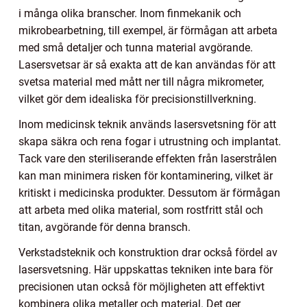
i många olika branscher. Inom finmekanik och
mikrobearbetning, till exempel, är förmågan att arbeta
med små detaljer och tunna material avgörande.
Lasersvetsar är så exakta att de kan användas för att
svetsa material med mått ner till några mikrometer,
vilket gör dem idealiska för precisionstillverkning.
Inom medicinsk teknik används lasersvetsning för att
skapa säkra och rena fogar i utrustning och implantat.
Tack vare den steriliserande effekten från laserstrålen
kan man minimera risken för kontaminering, vilket är
kritiskt i medicinska produkter. Dessutom är förmågan
att arbeta med olika material, som rostfritt stål och
titan, avgörande för denna bransch.
Verkstadsteknik och konstruktion drar också fördel av
lasersvetsning. Här uppskattas tekniken inte bara för
precisionen utan också för möjligheten att effektivt
kombinera olika metaller och material. Det ger