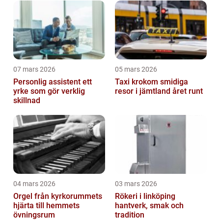
07 mars 2026
05 mars 2026
Personlig assistent ett
Taxi krokom smidiga
yrke som gör verklig
resor i jämtland året runt
skillnad
04 mars 2026
03 mars 2026
Orgel från kyrkorummets
Rökeri i linköping
hjärta till hemmets
hantverk, smak och
övningsrum
tradition