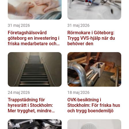
31 maj 2026
31 maj 2026
Företagshälsovård
Rörmokare i Göteborg:
göteborg en investering i
Trygg VVS-hjälp när du
friska medarbetare och
behöver den
hållbara företag
24 maj 2026
18 maj 2026
Trappstädning för
OVK-besiktning i
hyresrätt i Stockholm:
Stockholm: För friska hus
Mer trygghet, mindre
och trygg boendemiljö
slitage