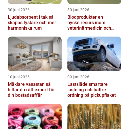
30 juni 2026
30 juni 2026
Ljudabsorbent i tak så
Blodprodukter en
skapas tystare och mer
nyckelresurs inom
harmoniska rum
veterinärmedicin och
forskning
10 juni 2026
09 juni 2026
Mäklare vasastan så
Lastsläde smartare
hittar du rätt expert för
lastning och bättre
din bostadsaffär
ordning på pickupflaket