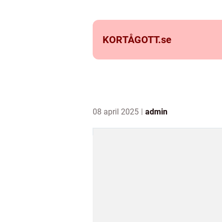
KORTÅGOTT.
se
08 april 2025
admin