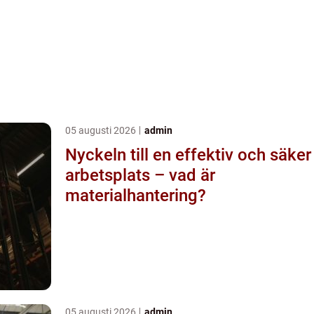
05 augusti 2026
admin
Nyckeln till en effektiv och säker
arbetsplats – vad är
materialhantering?
05 augusti 2026
admin