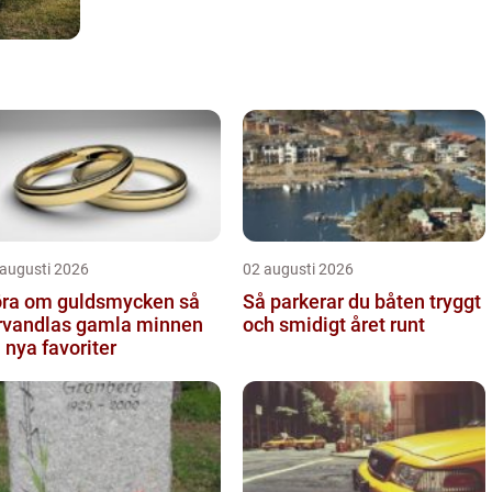
 augusti 2026
02 augusti 2026
ra om guldsmycken så
Så parkerar du båten tryggt
rvandlas gamla minnen
och smidigt året runt
ll nya favoriter