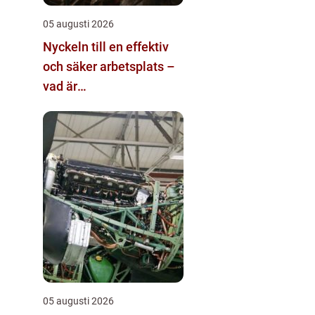
05 augusti 2026
Nyckeln till en effektiv
och säker arbetsplats –
vad är
materialhantering?
05 augusti 2026