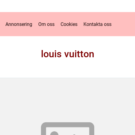
Annonsering
Om oss
Cookies
Kontakta oss
louis vuitton