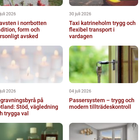
juli 2026
30 juli 2026
avsten i norrbotten
Taxi katrineholm trygg och
adition, form och
flexibel transport i
rsonligt avsked
vardagen
juli 2026
04 juli 2026
gravningsbyrå på
Passersystem – trygg och
tland: Stöd, vägledning
modern tillträdeskontroll
h trygga val