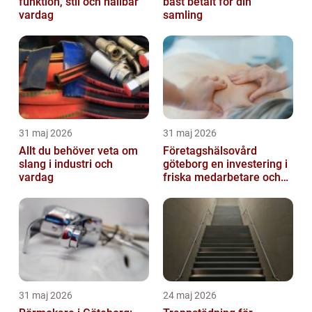
funktion, stil och hållbar
bäst betalt för din
vardag
samling
31 maj 2026
31 maj 2026
Allt du behöver veta om
Företagshälsovård
slang i industri och
göteborg en investering i
vardag
friska medarbetare och
hållbara företag
31 maj 2026
24 maj 2026