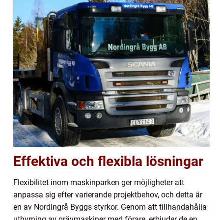
Effektiva och flexibla lösningar
Flexibilitet inom maskinparken ger möjligheter att
anpassa sig efter varierande projektbehov, och detta är
en av Nordingrå Byggs styrkor. Genom att tillhandahålla
uthyrning av grävmaskiner med förare, erbjuder de en