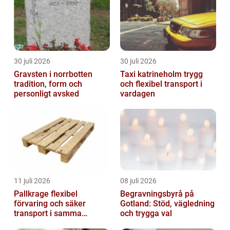
30 juli 2026
30 juli 2026
Gravsten i norrbotten
Taxi katrineholm trygg
tradition, form och
och flexibel transport i
personligt avsked
vardagen
11 juli 2026
08 juli 2026
Pallkrage flexibel
Begravningsbyrå på
förvaring och säker
Gotland: Stöd, vägledning
transport i samma
och trygga val
lösning