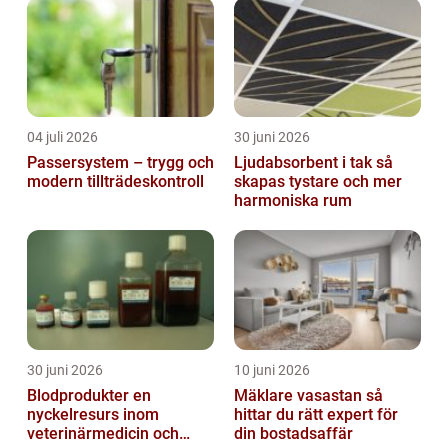
04 juli 2026
30 juni 2026
Passersystem – trygg och
Ljudabsorbent i tak så
modern tillträdeskontroll
skapas tystare och mer
harmoniska rum
30 juni 2026
10 juni 2026
Blodprodukter en
Mäklare vasastan så
nyckelresurs inom
hittar du rätt expert för
veterinärmedicin och
din bostadsaffär