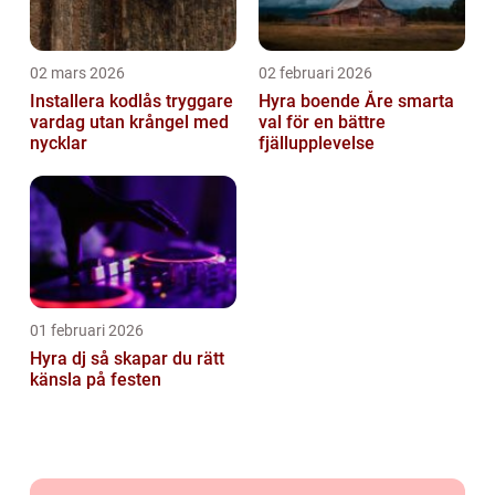
02 mars 2026
02 februari 2026
Installera kodlås tryggare
Hyra boende Åre smarta
vardag utan krångel med
val för en bättre
nycklar
fjällupplevelse
01 februari 2026
Hyra dj så skapar du rätt
känsla på festen