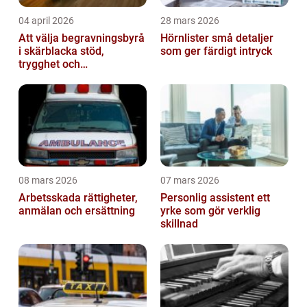
04 april 2026
28 mars 2026
Att välja begravningsbyrå
Hörnlister små detaljer
i skärblacka stöd,
som ger färdigt intryck
trygghet och
lokalkännedom
08 mars 2026
07 mars 2026
Arbetsskada rättigheter,
Personlig assistent ett
anmälan och ersättning
yrke som gör verklig
skillnad