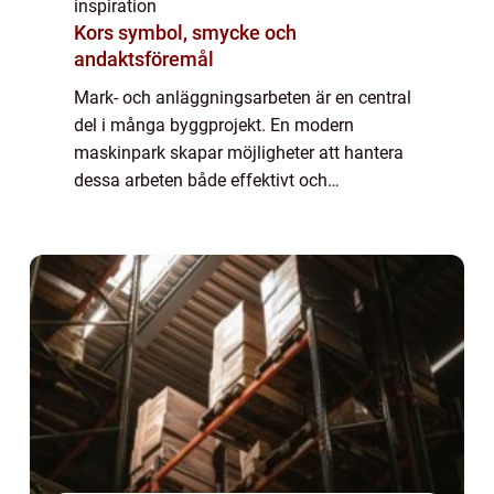
inspiration
Kors symbol, smycke och
andaktsföremål
Mark- och anläggningsarbeten är en central
del i många byggprojekt. En modern
maskinpark skapar möjligheter att hantera
dessa arbeten både effektivt och
kostnadseffektivt. Nordingrå Bygg erbjuder
en imponerande samlin...