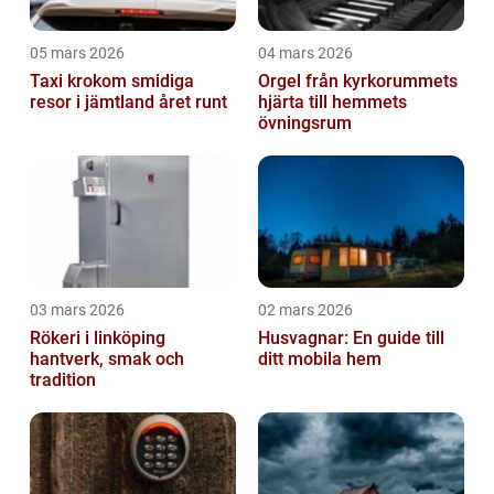
05 mars 2026
04 mars 2026
Taxi krokom smidiga
Orgel från kyrkorummets
resor i jämtland året runt
hjärta till hemmets
övningsrum
03 mars 2026
02 mars 2026
Rökeri i linköping
Husvagnar: En guide till
hantverk, smak och
ditt mobila hem
tradition