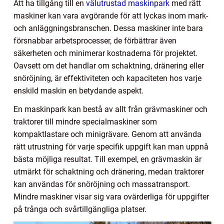
Att ha tillgång till en
välutrustad maskinpark
med rätt
maskiner kan vara avgörande för att lyckas inom mark-
och anläggningsbranschen. Dessa maskiner inte bara
försnabbar arbetsprocesser, de förbättrar även
säkerheten och minimerar kostnaderna för projektet.
Oavsett om det handlar om schaktning, dränering eller
snöröjning, är effektiviteten och kapaciteten hos varje
enskild maskin en betydande aspekt.
En maskinpark kan bestå av allt från grävmaskiner och
traktorer till mindre specialmaskiner som
kompaktlastare och minigrävare. Genom att använda
rätt utrustning för varje specifik uppgift kan man uppnå
bästa möjliga resultat. Till exempel, en grävmaskin är
utmärkt för schaktning och dränering, medan traktorer
kan användas för snöröjning och massatransport.
Mindre maskiner visar sig vara ovärderliga för uppgifter
på trånga och svårtillgängliga platser.