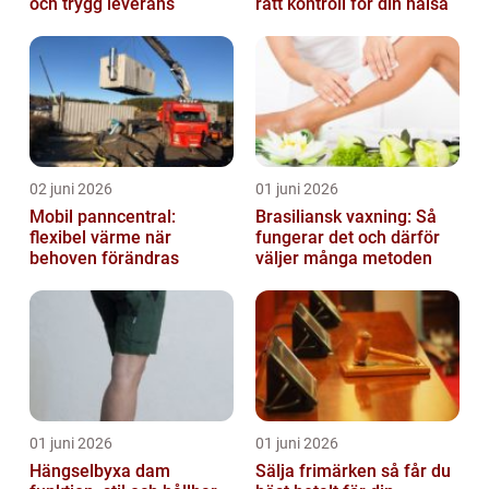
och trygg leverans
rätt kontroll för din hälsa
02 juni 2026
01 juni 2026
Mobil panncentral:
Brasiliansk vaxning: Så
flexibel värme när
fungerar det och därför
behoven förändras
väljer många metoden
01 juni 2026
01 juni 2026
Hängselbyxa dam
Sälja frimärken så får du