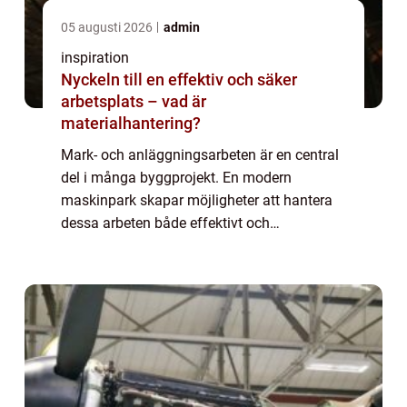
05 augusti 2026
admin
inspiration
Nyckeln till en effektiv och säker
arbetsplats – vad är
materialhantering?
Mark- och anläggningsarbeten är en central
del i många byggprojekt. En modern
maskinpark skapar möjligheter att hantera
dessa arbeten både effektivt och
kostnadseffektivt. Nordingrå Bygg erbjuder
en imponerande samlin...