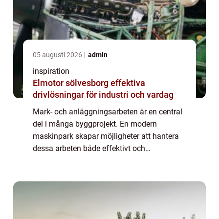
05 augusti 2026
admin
inspiration
Elmotor sölvesborg effektiva
drivlösningar för industri och vardag
Mark- och anläggningsarbeten är en central
del i många byggprojekt. En modern
maskinpark skapar möjligheter att hantera
dessa arbeten både effektivt och
kostnadseffektivt. Nordingrå Bygg erbjuder
en imponerande samlin...