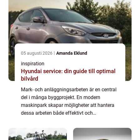
05 augusti 2026
Amanda Eklund
inspiration
Hyundai service: din guide till optimal
bilvård
Mark- och anläggningsarbeten är en central
del i många byggprojekt. En modern
maskinpark skapar möjligheter att hantera
dessa arbeten både effektivt och
kostnadseffektivt. Nordingrå Bygg erbjuder
en imponerande samlin...