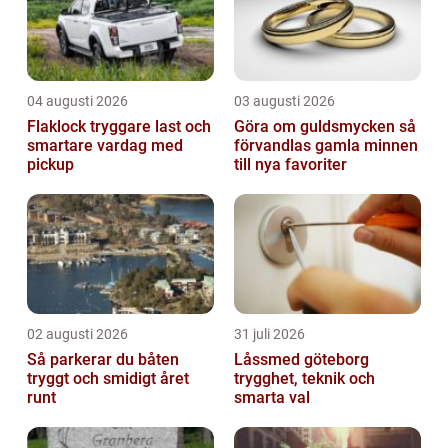
04 augusti 2026
03 augusti 2026
Flaklock tryggare last och
Göra om guldsmycken så
smartare vardag med
förvandlas gamla minnen
pickup
till nya favoriter
02 augusti 2026
31 juli 2026
Så parkerar du båten
Låssmed göteborg
tryggt och smidigt året
trygghet, teknik och
runt
smarta val