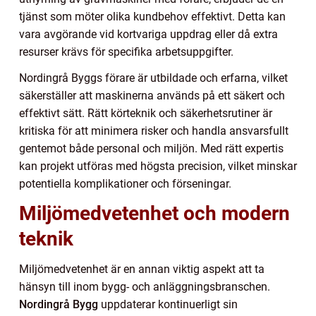
tjänst som möter olika kundbehov effektivt. Detta kan
vara avgörande vid kortvariga uppdrag eller då extra
resurser krävs för specifika arbetsuppgifter.
Nordingrå Byggs förare är utbildade och erfarna, vilket
säkerställer att maskinerna används på ett säkert och
effektivt sätt. Rätt körteknik och säkerhetsrutiner är
kritiska för att minimera risker och handla ansvarsfullt
gentemot både personal och miljön. Med rätt expertis
kan projekt utföras med högsta precision, vilket minskar
potentiella komplikationer och förseningar.
Miljömedvetenhet och modern
teknik
Miljömedvetenhet är en annan viktig aspekt att ta
hänsyn till inom bygg- och anläggningsbranschen.
Nordingrå Bygg
uppdaterar kontinuerligt sin