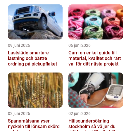
forskning
09 juni 2026
06 juni 2026
Lastsläde smartare
Garn en enkel guide till
lastning och bättre
material, kvalitet och rätt
ordning på pickupflaket
val för ditt nästa projekt
02 juni 2026
02 juni 2026
Spannmålsanalyser
Hälsoundersökning
nyckeln till lönsam skörd
stockholm så väljer du