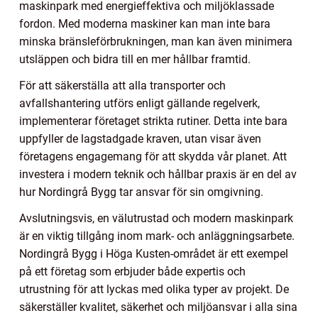
maskinpark med energieffektiva och miljöklassade
fordon. Med moderna maskiner kan man inte bara
minska bränsleförbrukningen, man kan även minimera
utsläppen och bidra till en mer hållbar framtid.
För att säkerställa att alla transporter och
avfallshantering utförs enligt gällande regelverk,
implementerar företaget strikta rutiner. Detta inte bara
uppfyller de lagstadgade kraven, utan visar även
företagens engagemang för att skydda vår planet. Att
investera i modern teknik och hållbar praxis är en del av
hur Nordingrå Bygg tar ansvar för sin omgivning.
Avslutningsvis, en välutrustad och modern maskinpark
är en viktig tillgång inom mark- och anläggningsarbete.
Nordingrå Bygg i Höga Kusten-området är ett exempel
på ett företag som erbjuder både expertis och
utrustning för att lyckas med olika typer av projekt. De
säkerställer kvalitet, säkerhet och miljöansvar i alla sina