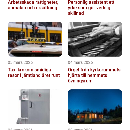
Arbetsskada rättigheter,
Personlig assistent ett
anmälan och ersättning
yrke som gör verklig
skillnad
05 mars 2026
04 mars 2026
Taxi krokom smidiga
Orgel från kyrkorummets
resor i jämtland året runt
hjärta till hemmets
övningsrum