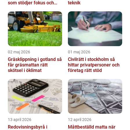
som stödjer fokus och
teknik
samarbete
02 maj 2026
01 maj 2026
Gräsklippning i gotland så
Civilrätt i stockholm så
får gräsmattan rätt
hittar privatpersoner och
skötsel i öklimat
företag rätt stöd
13 april 2026
12 april 2026
Redovisningsbyrå i
Måttbeställd matta när