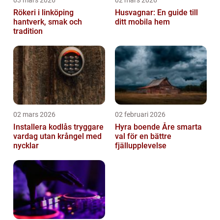
03 mars 2026
02 mars 2026
Rökeri i linköping
Husvagnar: En guide till
hantverk, smak och
ditt mobila hem
tradition
02 mars 2026
02 februari 2026
Installera kodlås tryggare
Hyra boende Åre smarta
vardag utan krångel med
val för en bättre
nycklar
fjällupplevelse