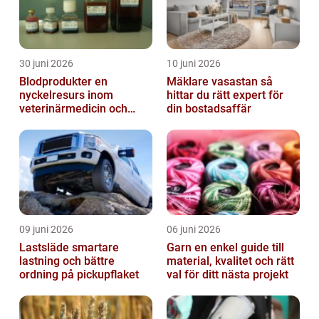
30 juni 2026
10 juni 2026
Blodprodukter en
Mäklare vasastan så
nyckelresurs inom
hittar du rätt expert för
veterinärmedicin och
din bostadsaffär
forskning
09 juni 2026
06 juni 2026
Lastsläde smartare
Garn en enkel guide till
lastning och bättre
material, kvalitet och rätt
ordning på pickupflaket
val för ditt nästa projekt