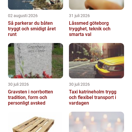
02 augusti 2026
31 juli 2026
Så parkerar du båten
Låssmed göteborg
tryggt och smidigt året
trygghet, teknik och
runt
smarta val
30 juli 2026
30 juli 2026
Gravsten i norrbotten
Taxi katrineholm trygg
tradition, form och
och flexibel transport i
personligt avsked
vardagen