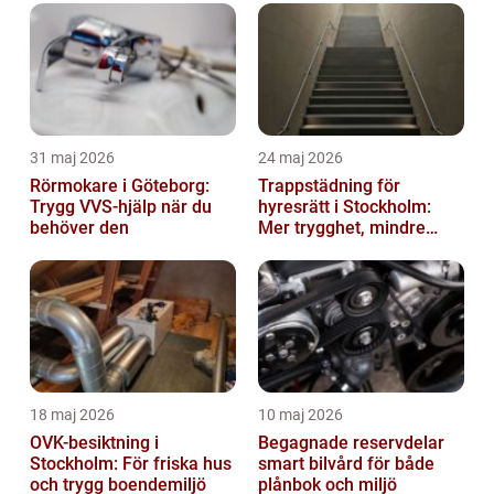
31 maj 2026
24 maj 2026
Rörmokare i Göteborg:
Trappstädning för
Trygg VVS-hjälp när du
hyresrätt i Stockholm:
behöver den
Mer trygghet, mindre
slitage
18 maj 2026
10 maj 2026
OVK-besiktning i
Begagnade reservdelar
Stockholm: För friska hus
smart bilvård för både
och trygg boendemiljö
plånbok och miljö