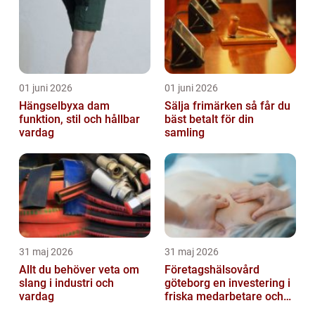
01 juni 2026
01 juni 2026
Hängselbyxa dam
Sälja frimärken så får du
funktion, stil och hållbar
bäst betalt för din
vardag
samling
31 maj 2026
31 maj 2026
Allt du behöver veta om
Företagshälsovård
slang i industri och
göteborg en investering i
vardag
friska medarbetare och
hållbara företag