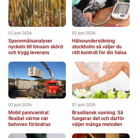
02 juni 2026
02 juni 2026
Spannmålsanalyser
Hälsoundersökning
nyckeln till lönsam skörd
stockholm så väljer du
och trygg leverans
rätt kontroll för din hälsa
02 juni 2026
01 juni 2026
Mobil panncentral:
Brasiliansk vaxning: Så
flexibel värme när
fungerar det och därför
behoven förändras
väljer många metoden