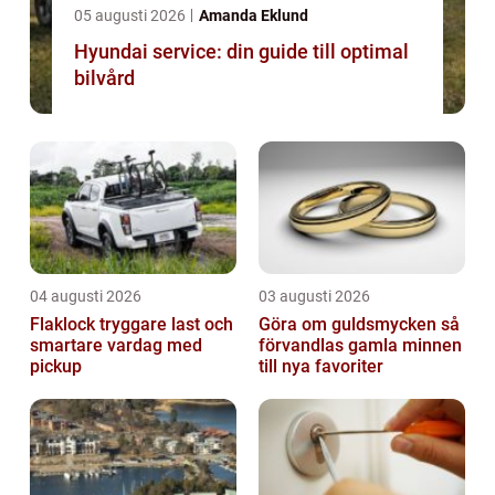
05 augusti 2026
Amanda Eklund
Hyundai service: din guide till optimal
bilvård
04 augusti 2026
03 augusti 2026
Flaklock tryggare last och
Göra om guldsmycken så
smartare vardag med
förvandlas gamla minnen
pickup
till nya favoriter