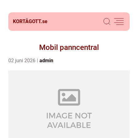
KORTÅGOTT.
se
Mobil panncentral
02 juni 2026
admin