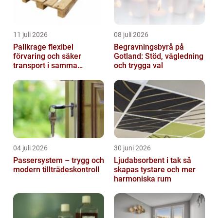
11 juli 2026
08 juli 2026
Pallkrage flexibel
Begravningsbyrå på
förvaring och säker
Gotland: Stöd, vägledning
transport i samma
och trygga val
lösning
04 juli 2026
30 juni 2026
Passersystem – trygg och
Ljudabsorbent i tak så
modern tillträdeskontroll
skapas tystare och mer
harmoniska rum