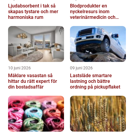
Ljudabsorbent i tak så
Blodprodukter en
skapas tystare och mer
nyckelresurs inom
harmoniska rum
veterinärmedicin och
forskning
10 juni 2026
09 juni 2026
Mäklare vasastan så
Lastsläde smartare
hittar du rätt expert för
lastning och bättre
din bostadsaffär
ordning på pickupflaket