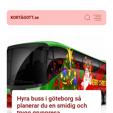
KORTÅGOTT.
se
Hyra buss i göteborg så
planerar du en smidig och
trygg gruppresa