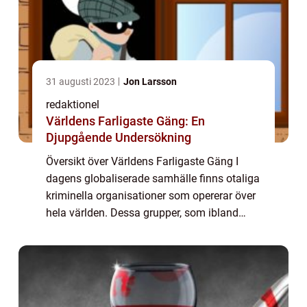
31 augusti 2023
Jon Larsson
redaktionel
Världens Farligaste Gäng: En
Djupgående Undersökning
Översikt över Världens Farligaste Gäng I
dagens globaliserade samhälle finns otaliga
kriminella organisationer som opererar över
hela världen. Dessa grupper, som ibland
kallas ”världens farligaste gäng”, utgör ett
hot mot säkerheten och d...