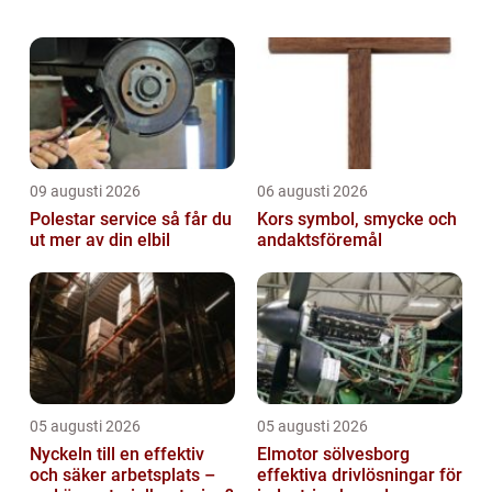
tar dig med på en djupdykning i världen av
Einars Mördare, vilken ...
09 augusti 2026
06 augusti 2026
Polestar service så får du
Kors symbol, smycke och
ut mer av din elbil
andaktsföremål
05 augusti 2026
05 augusti 2026
Nyckeln till en effektiv
Elmotor sölvesborg
och säker arbetsplats –
effektiva drivlösningar för