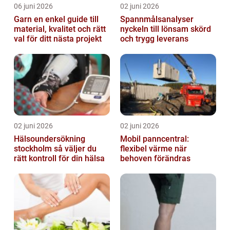
06 juni 2026
02 juni 2026
Garn en enkel guide till
Spannmålsanalyser
material, kvalitet och rätt
nyckeln till lönsam skörd
val för ditt nästa projekt
och trygg leverans
02 juni 2026
02 juni 2026
Hälsoundersökning
Mobil panncentral:
stockholm så väljer du
flexibel värme när
rätt kontroll för din hälsa
behoven förändras