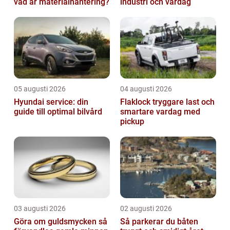
vad är materialhantering?
industri och vardag
05 augusti 2026
04 augusti 2026
Hyundai service: din
Flaklock tryggare last och
guide till optimal bilvård
smartare vardag med
pickup
03 augusti 2026
02 augusti 2026
Göra om guldsmycken så
Så parkerar du båten