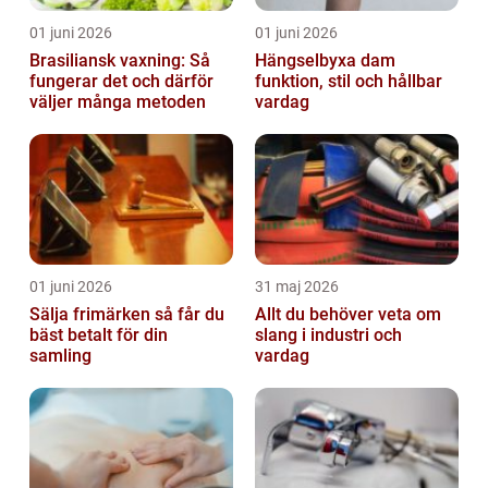
01 juni 2026
01 juni 2026
Brasiliansk vaxning: Så
Hängselbyxa dam
fungerar det och därför
funktion, stil och hållbar
väljer många metoden
vardag
01 juni 2026
31 maj 2026
Sälja frimärken så får du
Allt du behöver veta om
bäst betalt för din
slang i industri och
samling
vardag