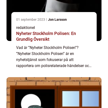
01 september 2023
Jon Larsson
redaktionel
Nyheter Stockholm Polisen: En
Grundlig Översikt
Vad är ”Nyheter Stockholm Polisen”?
”Nyheter Stockholm Polisen” är en
nyhetstjänst som fokuserar på att
rapportera om polisrelaterade händelser och
aktiviteter som äger rum i Stockholm.
Genom att samla in och publicera informa...