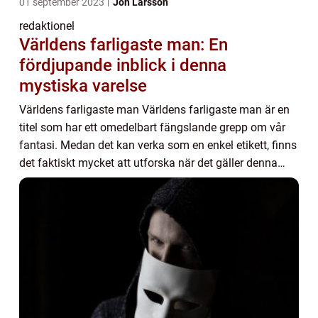
01 september 2023
Jon Larsson
redaktionel
Världens farligaste man: En
fördjupande inblick i denna
mystiska varelse
Världens farligaste man Världens farligaste man är en
titel som har ett omedelbart fängslande grepp om vår
fantasi. Medan det kan verka som en enkel etikett, finns
det faktiskt mycket att utforska när det gäller denna
enigmatiska individ. I denna art...