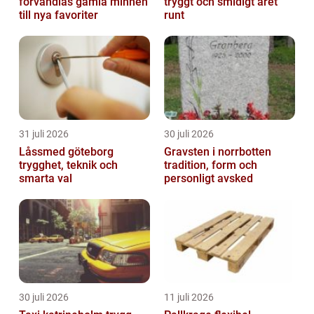
förvandlas gamla minnen
tryggt och smidigt året
till nya favoriter
runt
31 juli 2026
30 juli 2026
Låssmed göteborg
Gravsten i norrbotten
trygghet, teknik och
tradition, form och
smarta val
personligt avsked
30 juli 2026
11 juli 2026