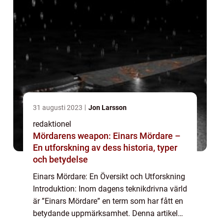
31 augusti 2023
Jon Larsson
redaktionel
Mördarens weapon: Einars Mördare –
En utforskning av dess historia, typer
och betydelse
Einars Mördare: En Översikt och Utforskning
Introduktion: Inom dagens teknikdrivna värld
är ”Einars Mördare” en term som har fått en
betydande uppmärksamhet. Denna artikel