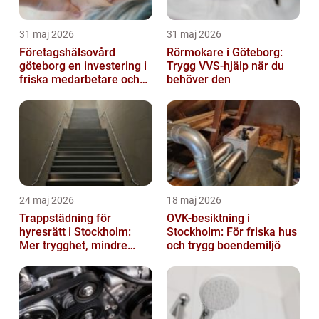
31 maj 2026
31 maj 2026
Företagshälsovård
Rörmokare i Göteborg:
göteborg en investering i
Trygg VVS-hjälp när du
friska medarbetare och
behöver den
hållbara företag
24 maj 2026
18 maj 2026
Trappstädning för
OVK-besiktning i
hyresrätt i Stockholm:
Stockholm: För friska hus
Mer trygghet, mindre
och trygg boendemiljö
slitage