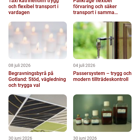
Taxi katrineholm trygg
Pallkrage flexibel
och flexibel transport i
förvaring och säker
vardagen
transport i samma
lösning
08 juli 2026
04 juli 2026
Begravningsbyrå på
Passersystem – trygg och
Gotland: Stöd, vägledning
modern tillträdeskontroll
och trygga val
30 juni 2026
30 juni 2026