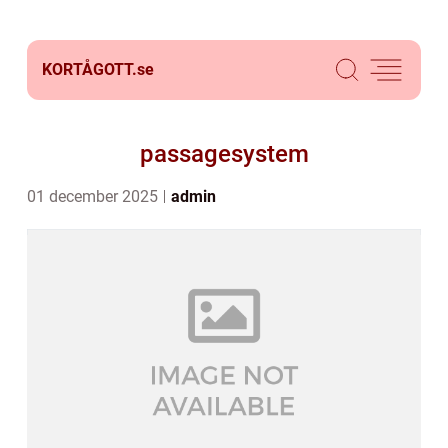
KORTÅGOTT.
se
passagesystem
01 december 2025
admin