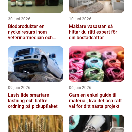
30 juni 2026
10 juni 2026
Blodprodukter en
Mäklare vasastan så
nyckelresurs inom
hittar du rätt expert för
veterinärmedicin och
din bostadsaffär
forskning
09 juni 2026
06 juni 2026
Lastsläde smartare
Garn en enkel guide till
lastning och bättre
material, kvalitet och rätt
ordning på pickupflaket
val för ditt nästa projekt