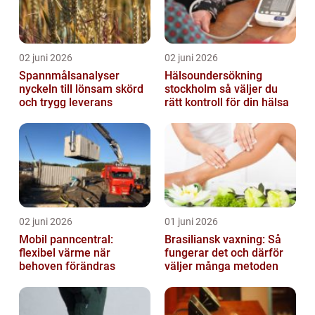
02 juni 2026
02 juni 2026
Spannmålsanalyser
Hälsoundersökning
nyckeln till lönsam skörd
stockholm så väljer du
och trygg leverans
rätt kontroll för din hälsa
02 juni 2026
01 juni 2026
Mobil panncentral:
Brasiliansk vaxning: Så
flexibel värme när
fungerar det och därför
behoven förändras
väljer många metoden