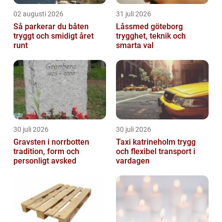
02 augusti 2026
31 juli 2026
Så parkerar du båten
Låssmed göteborg
tryggt och smidigt året
trygghet, teknik och
runt
smarta val
30 juli 2026
30 juli 2026
Gravsten i norrbotten
Taxi katrineholm trygg
tradition, form och
och flexibel transport i
personligt avsked
vardagen