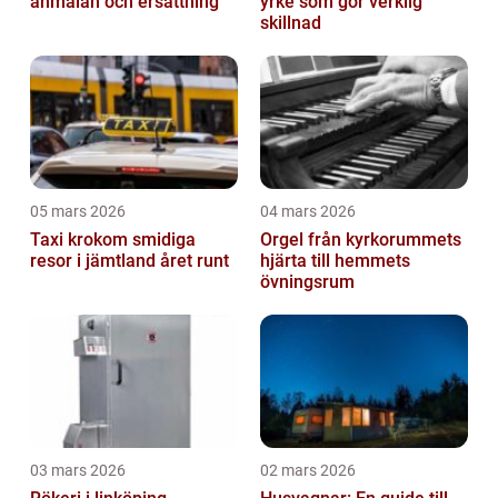
anmälan och ersättning
yrke som gör verklig
skillnad
05 mars 2026
04 mars 2026
Taxi krokom smidiga
Orgel från kyrkorummets
resor i jämtland året runt
hjärta till hemmets
övningsrum
03 mars 2026
02 mars 2026