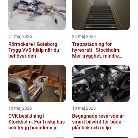
31 maj 2026
24 maj 2026
Rörmokare i Göteborg:
Trappstädning för
Trygg VVS-hjälp när du
hyresrätt i Stockholm:
behöver den
Mer trygghet, mindre
slitage
18 maj 2026
10 maj 2026
OVK-besiktning i
Begagnade reservdelar
Stockholm: För friska hus
smart bilvård för både
och trygg boendemiljö
plånbok och miljö