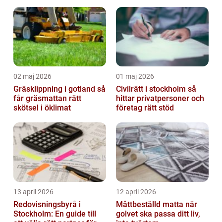
samarbete
02 maj 2026
01 maj 2026
Gräsklippning i gotland så
Civilrätt i stockholm så
får gräsmattan rätt
hittar privatpersoner och
skötsel i öklimat
företag rätt stöd
13 april 2026
12 april 2026
Redovisningsbyrå i
Måttbeställd matta när
Stockholm: En guide till
golvet ska passa ditt liv,