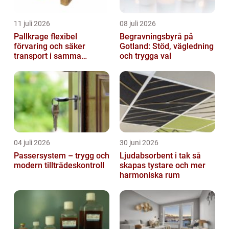
11 juli 2026
08 juli 2026
Pallkrage flexibel
Begravningsbyrå på
förvaring och säker
Gotland: Stöd, vägledning
transport i samma
och trygga val
lösning
04 juli 2026
30 juni 2026
Passersystem – trygg och
Ljudabsorbent i tak så
modern tillträdeskontroll
skapas tystare och mer
harmoniska rum