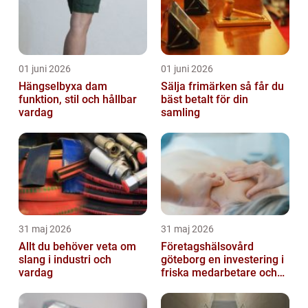
01 juni 2026
01 juni 2026
Hängselbyxa dam
Sälja frimärken så får du
funktion, stil och hållbar
bäst betalt för din
vardag
samling
31 maj 2026
31 maj 2026
Allt du behöver veta om
Företagshälsovård
slang i industri och
göteborg en investering i
vardag
friska medarbetare och
hållbara företag