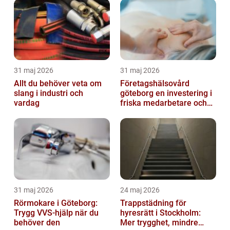
31 maj 2026
31 maj 2026
Allt du behöver veta om
Företagshälsovård
slang i industri och
göteborg en investering i
vardag
friska medarbetare och
hållbara företag
31 maj 2026
24 maj 2026
Rörmokare i Göteborg:
Trappstädning för
Trygg VVS-hjälp när du
hyresrätt i Stockholm:
behöver den
Mer trygghet, mindre