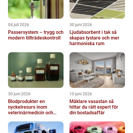
04 juli 2026
30 juni 2026
Passersystem – trygg och
Ljudabsorbent i tak så
modern tillträdeskontroll
skapas tystare och mer
harmoniska rum
30 juni 2026
10 juni 2026
Blodprodukter en
Mäklare vasastan så
nyckelresurs inom
hittar du rätt expert för
veterinärmedicin och
din bostadsaffär
forskning