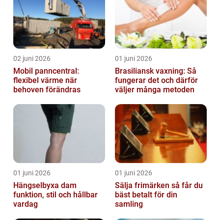
02 juni 2026
01 juni 2026
Mobil panncentral:
Brasiliansk vaxning: Så
flexibel värme när
fungerar det och därför
behoven förändras
väljer många metoden
01 juni 2026
01 juni 2026
Hängselbyxa dam
Sälja frimärken så får du
funktion, stil och hållbar
bäst betalt för din
vardag
samling