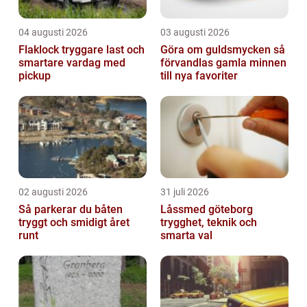
04 augusti 2026
03 augusti 2026
Flaklock tryggare last och
Göra om guldsmycken så
smartare vardag med
förvandlas gamla minnen
pickup
till nya favoriter
02 augusti 2026
31 juli 2026
Så parkerar du båten
Låssmed göteborg
tryggt och smidigt året
trygghet, teknik och
runt
smarta val