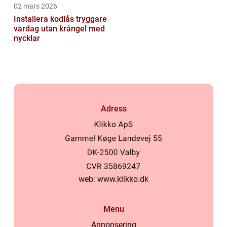
02 mars 2026
Installera kodlås tryggare
vardag utan krångel med
nycklar
Adress
web:
www.klikko.dk
Menu
Annonsering