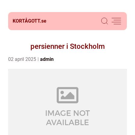
KORTÅGOTT.
se
persienner i Stockholm
02 april 2025
admin