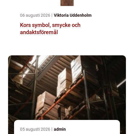
06 augusti 2026
Viktoria Uddenholm
Kors symbol, smycke och
andaktsföremål
05 augusti 2026
admin