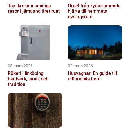
Taxi krokom smidiga
Orgel från kyrkorummets
resor i jämtland året runt
hjärta till hemmets
övningsrum
03 mars 2026
02 mars 2026
Rökeri i linköping
Husvagnar: En guide till
hantverk, smak och
ditt mobila hem
tradition