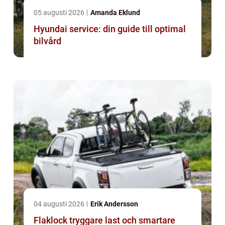
05 augusti 2026
Amanda Eklund
Hyundai service: din guide till optimal
bilvård
04 augusti 2026
Erik Andersson
Flaklock tryggare last och smartare