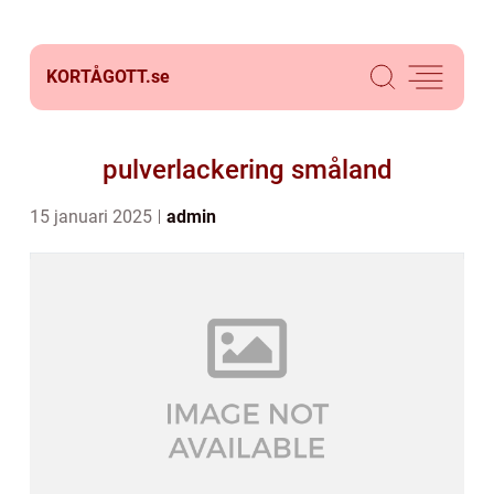
KORTÅGOTT.
se
pulverlackering småland
15 januari 2025
admin