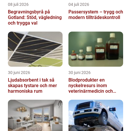
08 juli 2026
04 juli 2026
Begravningsbyrå på
Passersystem – trygg och
Gotland: Stöd, vägledning
modern tillträdeskontroll
och trygga val
30 juni 2026
30 juni 2026
Ljudabsorbent i tak så
Blodprodukter en
skapas tystare och mer
nyckelresurs inom
harmoniska rum
veterinärmedicin och
forskning