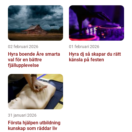
02 februari 2026
01 februari 2026
Hyra boende Åre smarta
Hyra dj så skapar du rätt
val för en bättre
känsla på festen
fjällupplevelse
31 januari 2026
Första hjälpen utbildning
kunskap som räddar liv