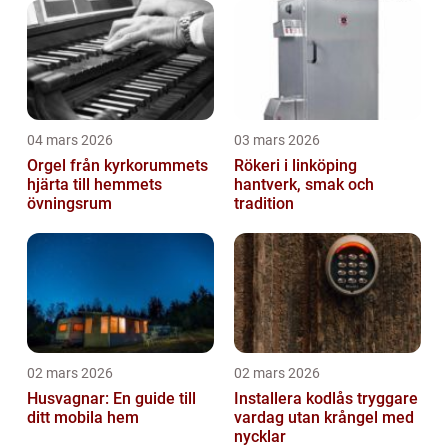
04 mars 2026
03 mars 2026
Orgel från kyrkorummets
Rökeri i linköping
hjärta till hemmets
hantverk, smak och
övningsrum
tradition
02 mars 2026
02 mars 2026
Husvagnar: En guide till
Installera kodlås tryggare
ditt mobila hem
vardag utan krångel med
nycklar