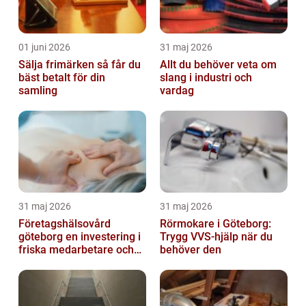
01 juni 2026
31 maj 2026
Sälja frimärken så får du
Allt du behöver veta om
bäst betalt för din
slang i industri och
samling
vardag
31 maj 2026
31 maj 2026
Företagshälsovård
Rörmokare i Göteborg:
göteborg en investering i
Trygg VVS-hjälp när du
friska medarbetare och
behöver den
hållbara företag