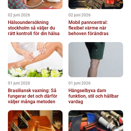
02 juni 2026
02 juni 2026
Hälsoundersökning
Mobil panncentral:
stockholm så väljer du
flexibel värme när
rätt kontroll för din hälsa
behoven förändras
01 juni 2026
01 juni 2026
Brasiliansk vaxning: Så
Hängselbyxa dam
fungerar det och därför
funktion, stil och hållbar
väljer många metoden
vardag