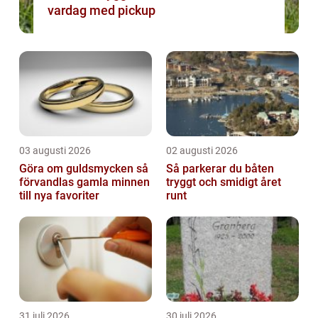
vardag med pickup
03 augusti 2026
02 augusti 2026
Göra om guldsmycken så
Så parkerar du båten
förvandlas gamla minnen
tryggt och smidigt året
till nya favoriter
runt
31 juli 2026
30 juli 2026