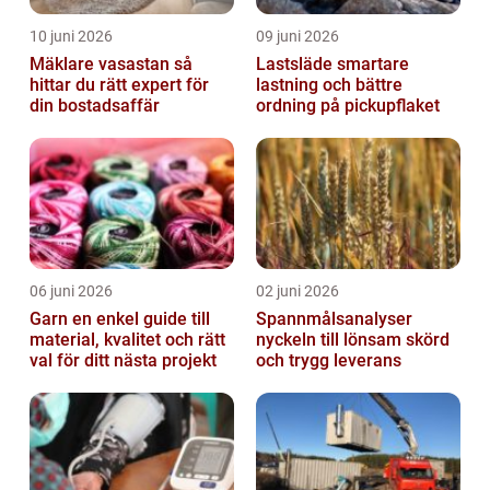
10 juni 2026
09 juni 2026
Mäklare vasastan så
Lastsläde smartare
hittar du rätt expert för
lastning och bättre
din bostadsaffär
ordning på pickupflaket
06 juni 2026
02 juni 2026
Garn en enkel guide till
Spannmålsanalyser
material, kvalitet och rätt
nyckeln till lönsam skörd
val för ditt nästa projekt
och trygg leverans