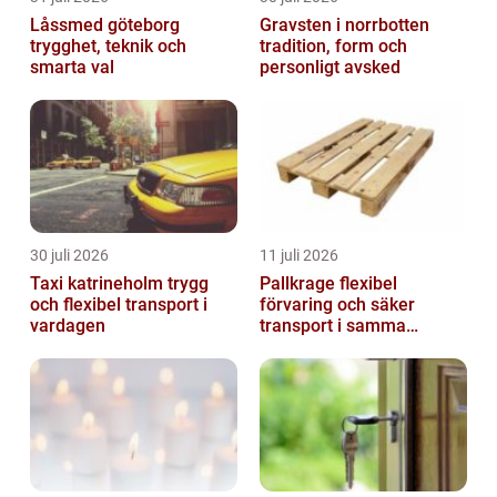
Låssmed göteborg
Gravsten i norrbotten
trygghet, teknik och
tradition, form och
smarta val
personligt avsked
30 juli 2026
11 juli 2026
Taxi katrineholm trygg
Pallkrage flexibel
och flexibel transport i
förvaring och säker
vardagen
transport i samma
lösning