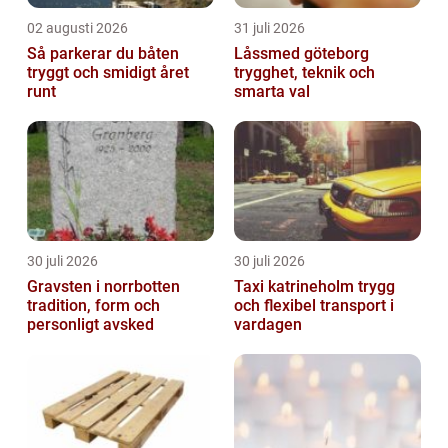
02 augusti 2026
31 juli 2026
Så parkerar du båten
Låssmed göteborg
tryggt och smidigt året
trygghet, teknik och
runt
smarta val
30 juli 2026
30 juli 2026
Gravsten i norrbotten
Taxi katrineholm trygg
tradition, form och
och flexibel transport i
personligt avsked
vardagen