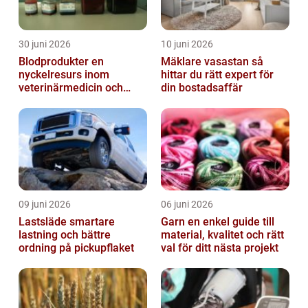
30 juni 2026
10 juni 2026
Blodprodukter en
Mäklare vasastan så
nyckelresurs inom
hittar du rätt expert för
veterinärmedicin och
din bostadsaffär
forskning
09 juni 2026
06 juni 2026
Lastsläde smartare
Garn en enkel guide till
lastning och bättre
material, kvalitet och rätt
ordning på pickupflaket
val för ditt nästa projekt