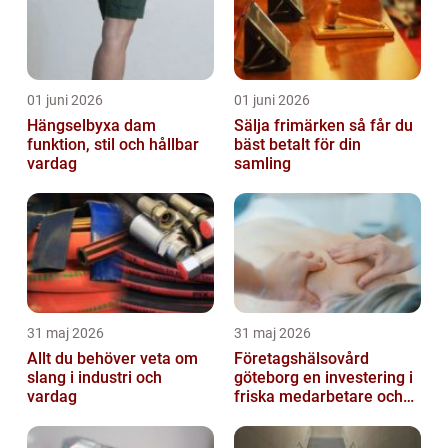
01 juni 2026
01 juni 2026
Hängselbyxa dam
Sälja frimärken så får du
funktion, stil och hållbar
bäst betalt för din
vardag
samling
31 maj 2026
31 maj 2026
Allt du behöver veta om
Företagshälsovård
slang i industri och
göteborg en investering i
vardag
friska medarbetare och
hållbara företag