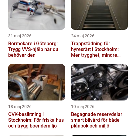
31 maj 2026
24 maj 2026
Rörmokare i Göteborg:
Trappstädning för
Trygg VVS-hjälp när du
hyresrätt i Stockholm:
behöver den
Mer trygghet, mindre
slitage
18 maj 2026
10 maj 2026
OVK-besiktning i
Begagnade reservdelar
Stockholm: För friska hus
smart bilvård för både
och trygg boendemiljö
plånbok och miljö