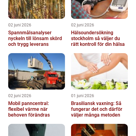
02 juni 2026
02 juni 2026
Spannmålsanalyser
Hälsoundersökning
nyckeln till lönsam skörd
stockholm så väljer du
och trygg leverans
rätt kontroll för din hälsa
02 juni 2026
01 juni 2026
Mobil panncentral:
Brasiliansk vaxning: Så
flexibel värme när
fungerar det och därför
behoven förändras
väljer många metoden