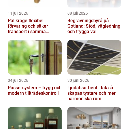
11 juli 2026
08 juli 2026
Pallkrage flexibel
Begravningsbyrå på
förvaring och säker
Gotland: Stöd, vägledning
transport i samma
och trygga val
lösning
04 juli 2026
30 juni 2026
Passersystem – trygg och
Ljudabsorbent i tak så
modern tillträdeskontroll
skapas tystare och mer
harmoniska rum