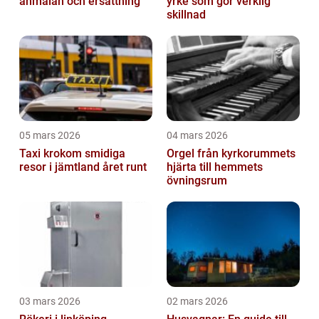
anmälan och ersättning
yrke som gör verklig
skillnad
05 mars 2026
04 mars 2026
Taxi krokom smidiga
Orgel från kyrkorummets
resor i jämtland året runt
hjärta till hemmets
övningsrum
03 mars 2026
02 mars 2026