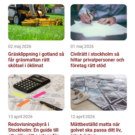
samarbete
02 maj 2026
01 maj 2026
Gräsklippning i gotland så
Civilrätt i stockholm så
får gräsmattan rätt
hittar privatpersoner och
skötsel i öklimat
företag rätt stöd
13 april 2026
12 april 2026
Redovisningsbyrå i
Måttbeställd matta när
Stockholm: En guide till
golvet ska passa ditt liv,