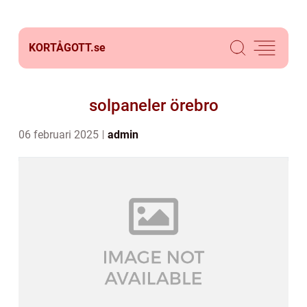
KORTÅGOTT.
se
solpaneler örebro
06 februari 2025
admin