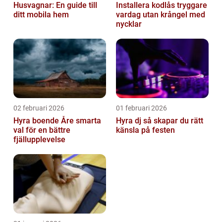
Husvagnar: En guide till
Installera kodlås tryggare
ditt mobila hem
vardag utan krångel med
nycklar
02 februari 2026
01 februari 2026
Hyra boende Åre smarta
Hyra dj så skapar du rätt
val för en bättre
känsla på festen
fjällupplevelse