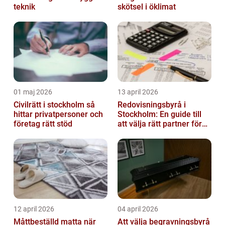
teknik
skötsel i öklimat
01 maj 2026
13 april 2026
Civilrätt i stockholm så
Redovisningsbyrå i
hittar privatpersoner och
Stockholm: En guide till
företag rätt stöd
att välja rätt partner för
redovisning i Stockholm
12 april 2026
04 april 2026
Måttbeställd matta när
Att välja begravningsbyrå