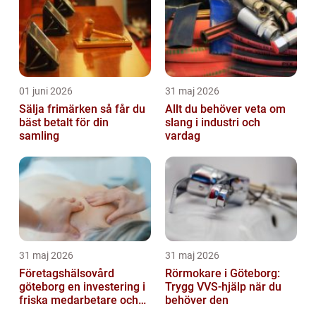
01 juni 2026
31 maj 2026
Sälja frimärken så får du
Allt du behöver veta om
bäst betalt för din
slang i industri och
samling
vardag
31 maj 2026
31 maj 2026
Företagshälsovård
Rörmokare i Göteborg:
göteborg en investering i
Trygg VVS-hjälp när du
friska medarbetare och
behöver den
hållbara företag