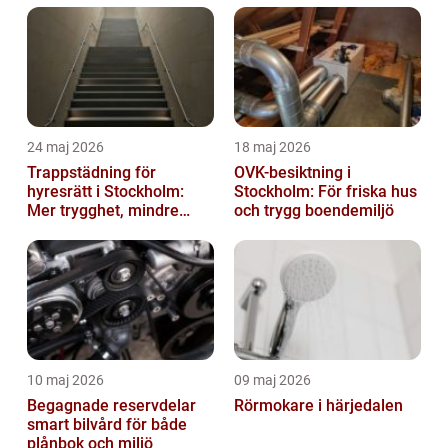
24 maj 2026
18 maj 2026
Trappstädning för
OVK-besiktning i
hyresrätt i Stockholm:
Stockholm: För friska hus
Mer trygghet, mindre
och trygg boendemiljö
slitage
10 maj 2026
09 maj 2026
Begagnade reservdelar
Rörmokare i härjedalen
smart bilvård för både
plånbok och miljö