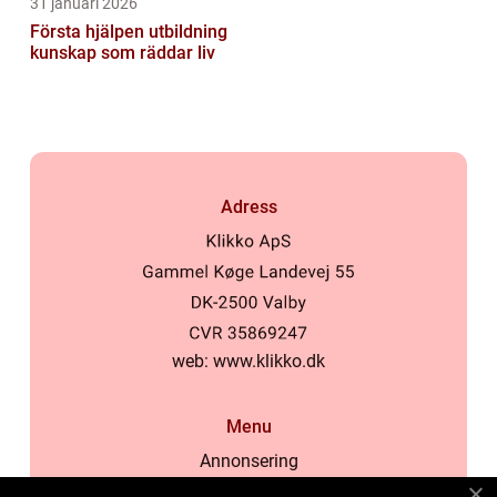
31 januari 2026
Första hjälpen utbildning
kunskap som räddar liv
Adress
web:
www.klikko.dk
Menu
Annonsering
Om oss