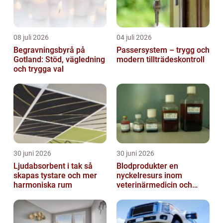
08 juli 2026
04 juli 2026
Begravningsbyrå på
Passersystem – trygg och
Gotland: Stöd, vägledning
modern tillträdeskontroll
och trygga val
30 juni 2026
30 juni 2026
Ljudabsorbent i tak så
Blodprodukter en
skapas tystare och mer
nyckelresurs inom
harmoniska rum
veterinärmedicin och
forskning