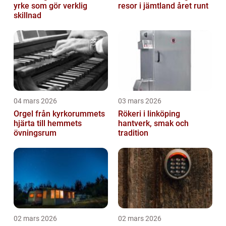
yrke som gör verklig
resor i jämtland året runt
skillnad
04 mars 2026
03 mars 2026
Orgel från kyrkorummets
Rökeri i linköping
hjärta till hemmets
hantverk, smak och
övningsrum
tradition
02 mars 2026
02 mars 2026