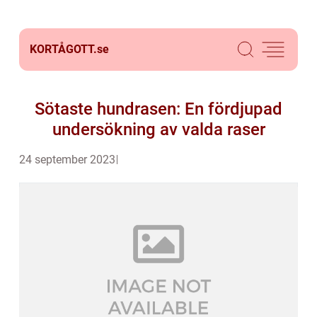
KORTÅGOTT.
se
Sötaste hundrasen: En fördjupad
undersökning av valda raser
24 september 2023