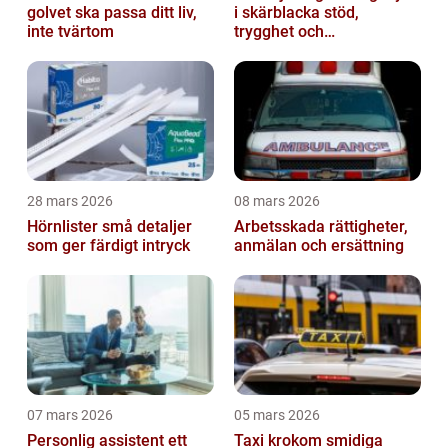
golvet ska passa ditt liv,
i skärblacka stöd,
inte tvärtom
trygghet och
lokalkännedom
28 mars 2026
08 mars 2026
Hörnlister små detaljer
Arbetsskada rättigheter,
som ger färdigt intryck
anmälan och ersättning
07 mars 2026
05 mars 2026
Personlig assistent ett
Taxi krokom smidiga