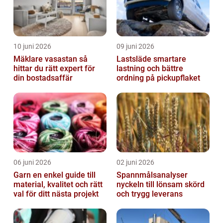
10 juni 2026
09 juni 2026
Mäklare vasastan så
Lastsläde smartare
hittar du rätt expert för
lastning och bättre
din bostadsaffär
ordning på pickupflaket
06 juni 2026
02 juni 2026
Garn en enkel guide till
Spannmålsanalyser
material, kvalitet och rätt
nyckeln till lönsam skörd
val för ditt nästa projekt
och trygg leverans