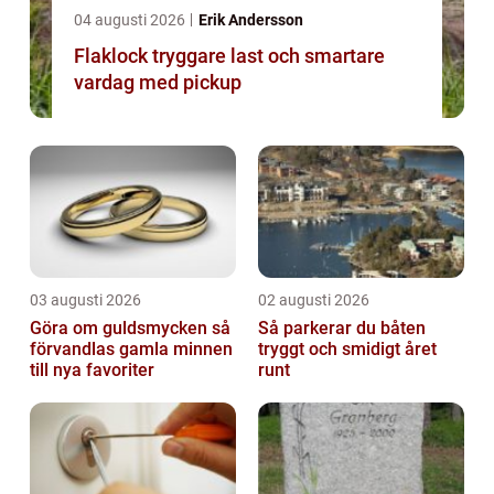
04 augusti 2026
Erik Andersson
Flaklock tryggare last och smartare
vardag med pickup
03 augusti 2026
02 augusti 2026
Göra om guldsmycken så
Så parkerar du båten
förvandlas gamla minnen
tryggt och smidigt året
till nya favoriter
runt