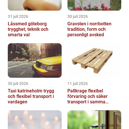
31 juli 2026
30 juli 2026
Låssmed göteborg
Gravsten i norrbotten
trygghet, teknik och
tradition, form och
smarta val
personligt avsked
30 juli 2026
11 juli 2026
Taxi katrineholm trygg
Pallkrage flexibel
och flexibel transport i
förvaring och säker
vardagen
transport i samma
lösning