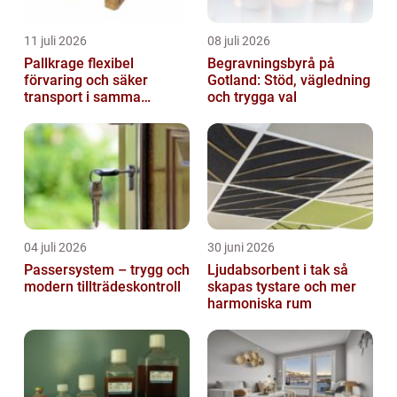
11 juli 2026
08 juli 2026
Pallkrage flexibel
Begravningsbyrå på
förvaring och säker
Gotland: Stöd, vägledning
transport i samma
och trygga val
lösning
04 juli 2026
30 juni 2026
Passersystem – trygg och
Ljudabsorbent i tak så
modern tillträdeskontroll
skapas tystare och mer
harmoniska rum