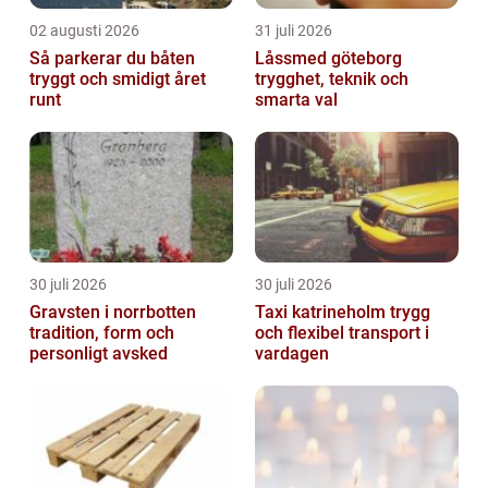
02 augusti 2026
31 juli 2026
Så parkerar du båten
Låssmed göteborg
tryggt och smidigt året
trygghet, teknik och
runt
smarta val
30 juli 2026
30 juli 2026
Gravsten i norrbotten
Taxi katrineholm trygg
tradition, form och
och flexibel transport i
personligt avsked
vardagen