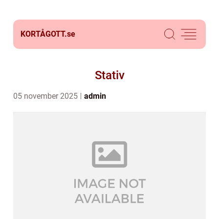
KORTÅGOTT.
se
Stativ
05 november 2025
admin