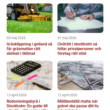
samarbete
02 maj 2026
01 maj 2026
Gräsklippning i gotland så
Civilrätt i stockholm så
får gräsmattan rätt
hittar privatpersoner och
skötsel i öklimat
företag rätt stöd
13 april 2026
12 april 2026
Redovisningsbyrå i
Måttbeställd matta när
Stockholm: En guide till
golvet ska passa ditt liv,