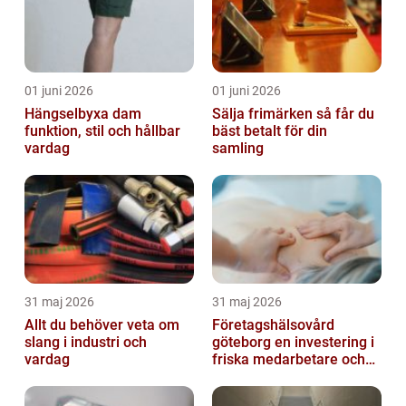
01 juni 2026
01 juni 2026
Hängselbyxa dam
Sälja frimärken så får du
funktion, stil och hållbar
bäst betalt för din
vardag
samling
31 maj 2026
31 maj 2026
Allt du behöver veta om
Företagshälsovård
slang i industri och
göteborg en investering i
vardag
friska medarbetare och
hållbara företag