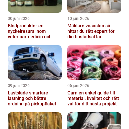
30 juni 2026
10 juni 2026
Blodprodukter en
Mäklare vasastan så
nyckelresurs inom
hittar du rätt expert för
veterinärmedicin och
din bostadsaffär
forskning
09 juni 2026
06 juni 2026
Lastsläde smartare
Garn en enkel guide till
lastning och bättre
material, kvalitet och rätt
ordning på pickupflaket
val för ditt nästa projekt