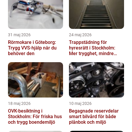
31 maj 2026
24 maj 2026
Rörmokare i Göteborg:
Trappstädning för
Trygg VVS-hjälp när du
hyresrätt i Stockholm:
behöver den
Mer trygghet, mindre
slitage
18 maj 2026
10 maj 2026
OVK-besiktning i
Begagnade reservdelar
Stockholm: För friska hus
smart bilvård för både
och trygg boendemiljö
plånbok och miljö