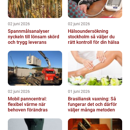
02 juni 2026
02 juni 2026
Spannmålsanalyser
Hälsoundersökning
nyckeln till lönsam skörd
stockholm så väljer du
och trygg leverans
rätt kontroll för din hälsa
02 juni 2026
01 juni 2026
Mobil panncentral:
Brasiliansk vaxning: Så
flexibel värme när
fungerar det och därför
behoven förändras
väljer många metoden