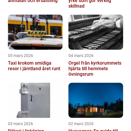
anmälan och ersättning
yrke som gör verklig
skillnad
05 mars 2026
04 mars 2026
Taxi krokom smidiga
Orgel från kyrkorummets
resor i jämtland året runt
hjärta till hemmets
övningsrum
03 mars 2026
02 mars 2026