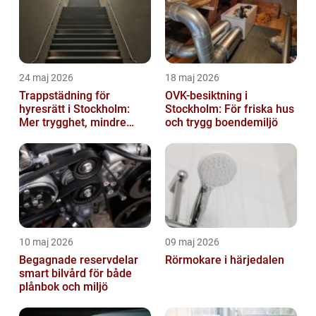
24 maj 2026
18 maj 2026
Trappstädning för
OVK-besiktning i
hyresrätt i Stockholm:
Stockholm: För friska hus
Mer trygghet, mindre
och trygg boendemiljö
slitage
10 maj 2026
09 maj 2026
Begagnade reservdelar
Rörmokare i härjedalen
smart bilvård för både
plånbok och miljö