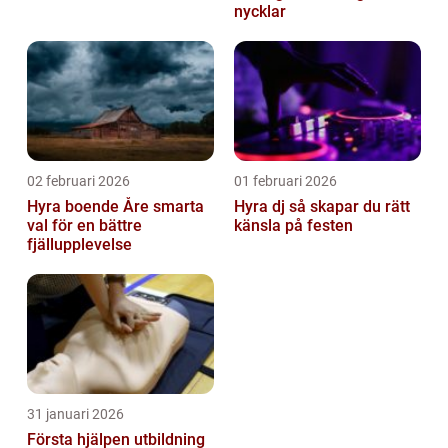
nycklar
02 februari 2026
01 februari 2026
Hyra boende Åre smarta
Hyra dj så skapar du rätt
val för en bättre
känsla på festen
fjällupplevelse
31 januari 2026
Första hjälpen utbildning