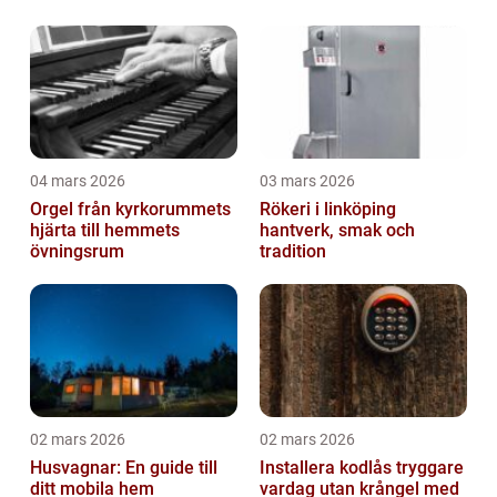
04 mars 2026
03 mars 2026
Orgel från kyrkorummets
Rökeri i linköping
hjärta till hemmets
hantverk, smak och
övningsrum
tradition
02 mars 2026
02 mars 2026
Husvagnar: En guide till
Installera kodlås tryggare
ditt mobila hem
vardag utan krångel med