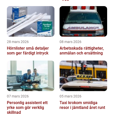
lokalkännedom
28 mars 2026
08 mars 2026
Hörnlister små detaljer
Arbetsskada rättigheter,
som ger färdigt intryck
anmälan och ersättning
07 mars 2026
05 mars 2026
Personlig assistent ett
Taxi krokom smidiga
yrke som gör verklig
resor i jämtland året runt
skillnad