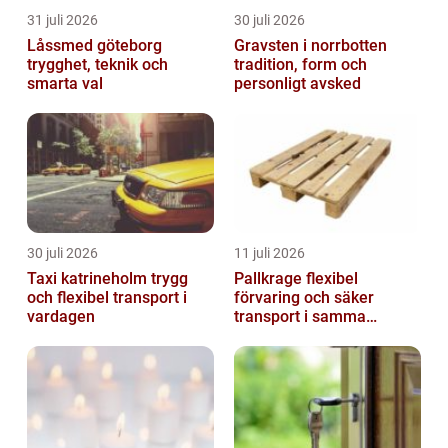
31 juli 2026
30 juli 2026
Låssmed göteborg
Gravsten i norrbotten
trygghet, teknik och
tradition, form och
smarta val
personligt avsked
30 juli 2026
11 juli 2026
Taxi katrineholm trygg
Pallkrage flexibel
och flexibel transport i
förvaring och säker
vardagen
transport i samma
lösning