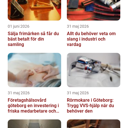
01 juni 2026
31 maj 2026
Sälja frimärken så får du
Allt du behöver veta om
bäst betalt för din
slang i industri och
samling
vardag
31 maj 2026
31 maj 2026
Företagshälsovård
Rörmokare i Göteborg:
göteborg en investering i
Trygg VVS-hjälp när du
friska medarbetare och
behöver den
hållbara företag