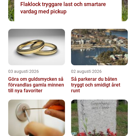
Flaklock tryggare last och smartare
vardag med pickup
03 augusti 2026
02 augusti 2026
Göra om guldsmycken så
Så parkerar du båten
förvandlas gamla minnen
tryggt och smidigt året
till nya favoriter
runt