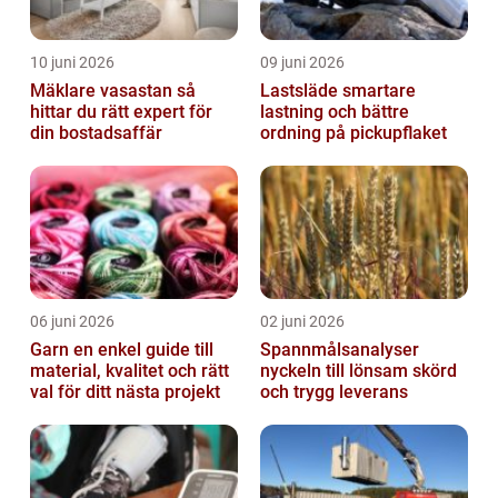
10 juni 2026
09 juni 2026
Mäklare vasastan så
Lastsläde smartare
hittar du rätt expert för
lastning och bättre
din bostadsaffär
ordning på pickupflaket
06 juni 2026
02 juni 2026
Garn en enkel guide till
Spannmålsanalyser
material, kvalitet och rätt
nyckeln till lönsam skörd
val för ditt nästa projekt
och trygg leverans