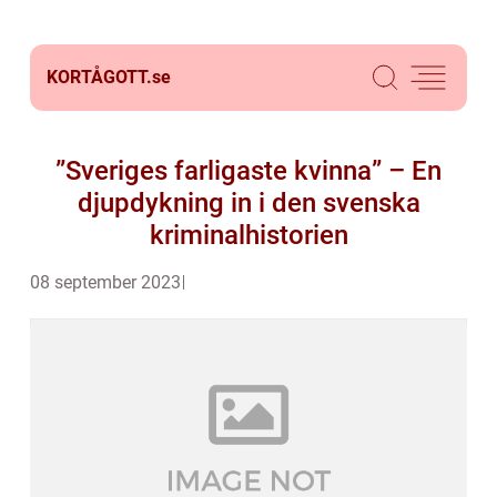
KORTÅGOTT.
se
”Sveriges farligaste kvinna” – En
djupdykning in i den svenska
kriminalhistorien
08 september 2023