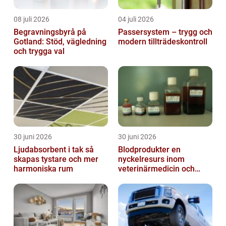
08 juli 2026
04 juli 2026
Begravningsbyrå på
Passersystem – trygg och
Gotland: Stöd, vägledning
modern tillträdeskontroll
och trygga val
30 juni 2026
30 juni 2026
Ljudabsorbent i tak så
Blodprodukter en
skapas tystare och mer
nyckelresurs inom
harmoniska rum
veterinärmedicin och
forskning